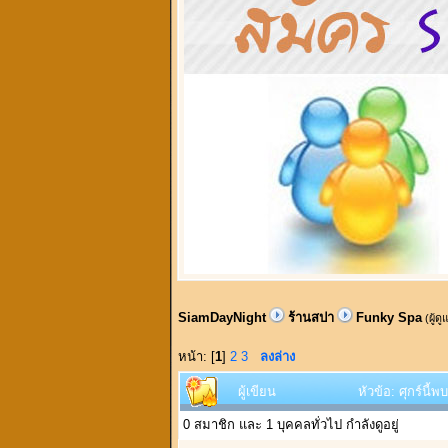
SiamDayNight
ร้านสปา
Funky Spa
(ผู้ด
หน้า: [
1
]
2
3
ลงล่าง
ผู้เขียน
หัวข้อ: ศุกร์นี
0 สมาชิก และ 1 บุคคลทั่วไป กำลังดูอยู่