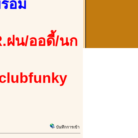
ร้อม
.ฝน/ออดี้/นก
 clubfunky
บันทึกการเข้า