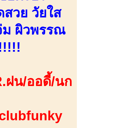
ดสวย วัยใส
่ม ผิวพรรณ
!!!!
.ฝน/ออดี้/นก
 clubfunky