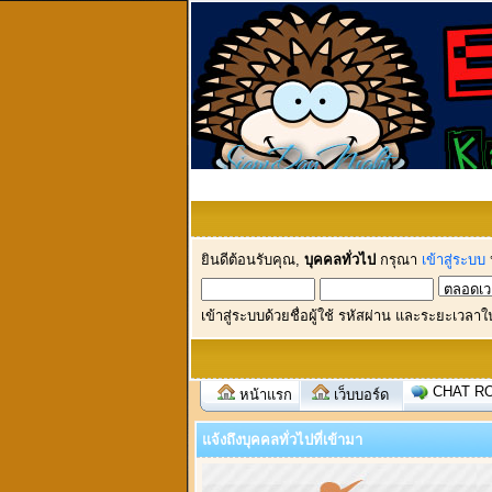
ยินดีต้อนรับคุณ,
บุคคลทั่วไป
กรุณา
เข้าสู่ระบบ
เข้าสู่ระบบด้วยชื่อผู้ใช้ รหัสผ่าน และระยะเวลาใ
CHAT R
หน้าแรก
เว็บบอร์ด
แจ้งถึงบุคคลทั่วไปที่เข้ามา