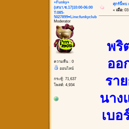
+Funky+
ศุกร์นี้พ
(เสนา.ซ.17)10:00-06:00
«
เมื่อ:
03
T:085-
5027899♥Line:funkyclub
Moderator
พริ
ออก
ความหื่น : 0
ออนไลน์
ราย
กระทู้: 71,637
โพสต์: 4,934
นางแบ
เบอร