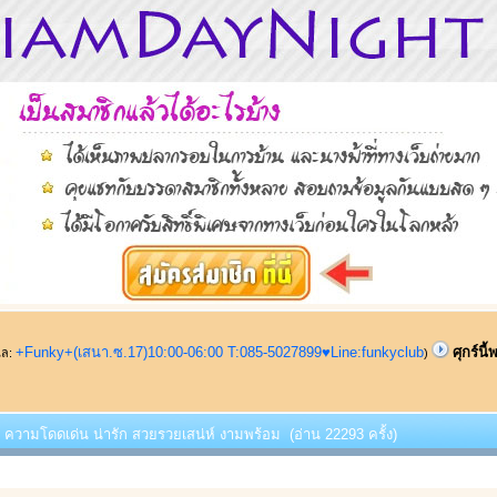
+Funky+(เสนา.ซ.17)10:00-06:00 T:085-5027899♥Line:funkyclub
ศุกร์น
ูแล:
)
้พบ ความโดดเด่น น่ารัก สวยรวยเสน่ห์ งามพร้อม (อ่าน 22293 ครั้ง)