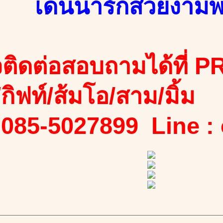
เด่นน่ารักสวยงามพ
ติดต่อสอบถามได้ที่ PR
ง/กิฟท์/ส้มโอ/สาม/มิ้ม
 085-5027899 Line :