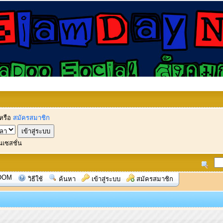
หรือ
สมัครสมาชิก
นเซสชั่น
OOM
วิธีใช้
ค้นหา
เข้าสู่ระบบ
สมัครสมาชิก