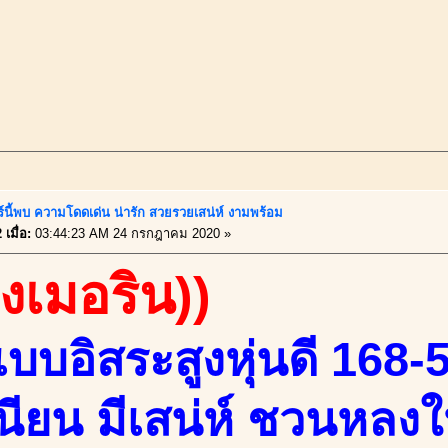
ร์นี้พบ ความโดดเด่น น่ารัก สวยรวยเสน่ห์ งามพร้อม
เมื่อ:
03:44:23 AM 24 กรกฎาคม 2020 »
องเมอริน))
เบบอิสระสูงหุ่นดี 168-
นียน มีเสน่ห์ ชวนหลง