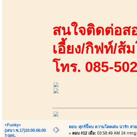
สนใจติดต่อสอ
เอี้ยง/กิฟท์/ส้
โทร. 085-50
+Funky+
ตอบ: ศุกร์นี้พบ ความโดดเด่น น่ารัก สว
(เสนา.ซ.17)10:00-06:00
«
ตอบ #12 เมื่อ:
03:58:49 AM 24 กรกฎ
T:085-