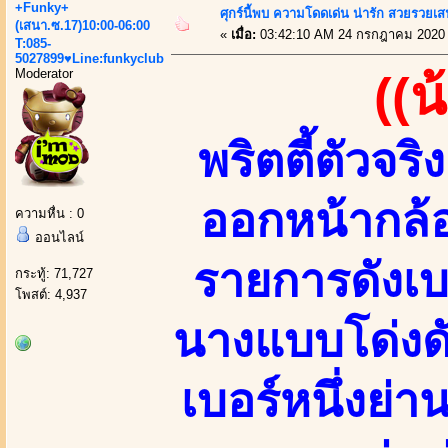
+Funky+
ศุกร์นี้พบ ความโดดเด่น น่ารัก สวยรวยเส
(เสนา.ซ.17)10:00-06:00
«
เมื่อ:
03:42:10 AM 24 กรกฎาคม 2020
T:085-
5027899♥Line:funkyclub
Moderator
((
พริตตี้ตัวจร
ออกหน้ากล้
ความหื่น : 0
ออนไลน์
รายการดังเบ
กระทู้: 71,727
โพสต์: 4,937
นางแบบโด่งดัง
เบอร์หนึ่งย