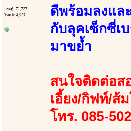
ดีพร้อมลงและ
กระทู้: 71,727
โพสต์: 4,937
กับลุคเซ็กซี
มาขย้ำ
สนใจติดต่อสอ
เอี้ยง/กิฟท์/ส้
โทร. 085-50