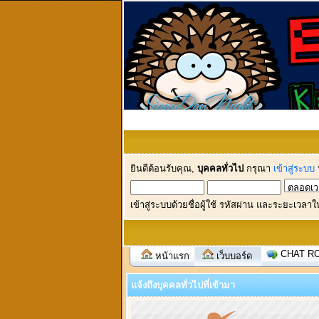
ยินดีต้อนรับคุณ,
บุคคลทั่วไป
กรุณา
เข้าสู่ระบบ
เข้าสู่ระบบด้วยชื่อผู้ใช้ รหัสผ่าน และระยะเวลาใ
CHAT R
หน้าแรก
เว็บบอร์ด
แจ้งถึงบุคคลทั่วไปที่เข้ามา