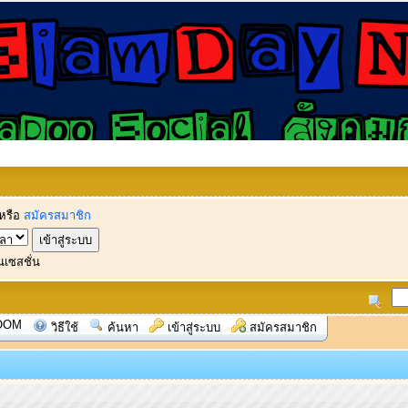
หรือ
สมัครสมาชิก
นเซสชั่น
OOM
วิธีใช้
ค้นหา
เข้าสู่ระบบ
สมัครสมาชิก