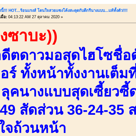
นี้!!! HOT...ร้อนแรงส์ โดนใจสวยแซงโค้งสะดุดกับดีกรีนางแบบ...แท้ทั้งตัว!!!!
มื่อ:
04:13:22 AM 27 ตุลาคม 2020 »
องซาบะ))
ดีตดาวมอสุดไฮโซชื่อดั
อร์ ทั้งหน้าทั้งงานเต็ม
ลุคนางแบบสุดเซี้ยวซี้ด
49 สัดส่วน 36-24-35 ส
ใจถ้วนหน้า