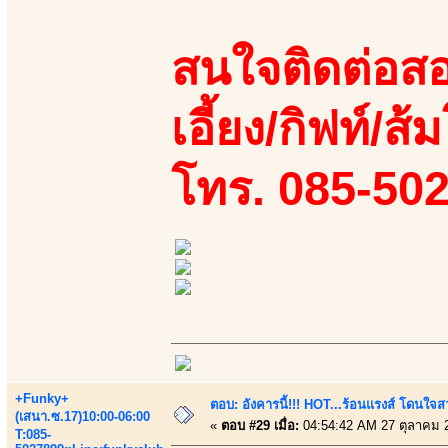
สนใจติดต่อสอ
เอี้ยง/กิฟท์/ส้
โทร. 085-50
+Funky+
ตอบ: อังคารนี้!!! HOT...ร้อนแรงส์ โดนใจสว
(เสนา.ซ.17)10:00-06:00
«
ตอบ #29 เมื่อ:
04:54:42 AM 27 ตุลาคม 
T:085-