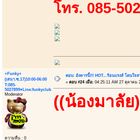
โทร. 085-50
+Funky+
ตอบ: อังคารนี้!!! HOT...ร้อนแรงส์ โดนใจสว
(เสนา.ซ.17)10:00-06:00
«
ตอบ #24 เมื่อ:
04:25:11 AM 27 ตุลาคม 
T:085-
5027899♥Line:funkyclub
Moderator
((น้องมาลัย)
ความหื่น : 0