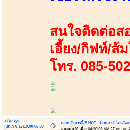
สนใจติดต่อสอ
เอี้ยง/กิฟท์/ส้
โทร. 085-50
+Funky+
ตอบ: อังคารนี้!!! HOT...ร้อนแรงส์ โดนใจสว
(เสนา.ซ.17)10:00-06:00
«
ตอบ #26 เมื่อ:
04:30:08 AM 27 ตุลาคม 