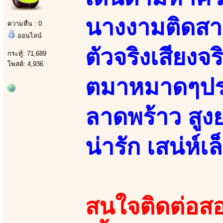
นางงามติดสา
ความหื่น : 0
ออนไลน์
ตัวจริงเสียงจร
กระทู้: 71,689
โพสต์: 4,936
ตมาหมาดๆปร
ลาดพร้าว สูง
น่ารัก เสน่ห์เ
สนใจติดต่อสอ