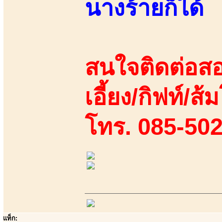
นางร้ายก็ได้
สนใจติดต่อสอ
เอี้ยง/กิฟท์/ส้
โทร. 085-50
แท็ก: