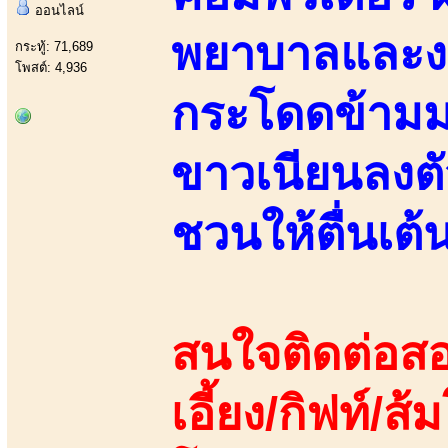
ออนไลน์
พยาบาลและงาน
กระทู้: 71,689
โพสต์: 4,936
กระโดดข้ามม
ขาวเนียนลงตั
ชวนให้ตื่นเต้
สนใจติดต่อสอ
เอี้ยง/กิฟท์/ส้