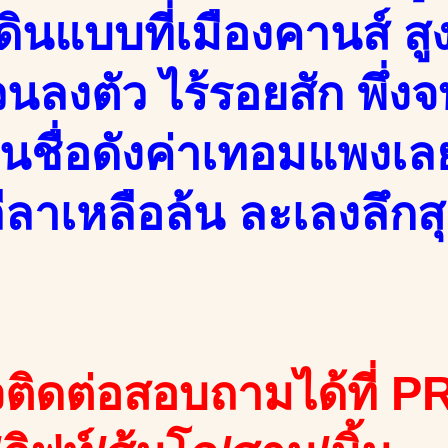
ดินแบบที่เมืองคานส์ ส
วนลงตัว ไร้รอยสัก พึ่
นชื่อดังค่าเทอมแพงเลย
ลาเหลือล้น ละเลงลึกสุ
ติดต่อสอบถามได้ที่ PR