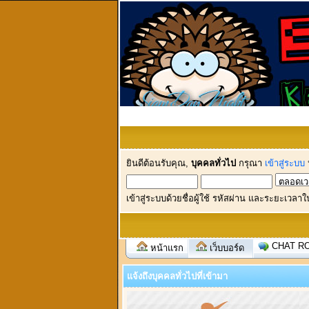
ยินดีต้อนรับคุณ,
บุคคลทั่วไป
กรุณา
เข้าสู่ระบบ
เข้าสู่ระบบด้วยชื่อผู้ใช้ รหัสผ่าน และระยะเวลาใ
CHAT R
หน้าแรก
เว็บบอร์ด
แจ้งถึงบุคคลทั่วไปที่เข้ามา