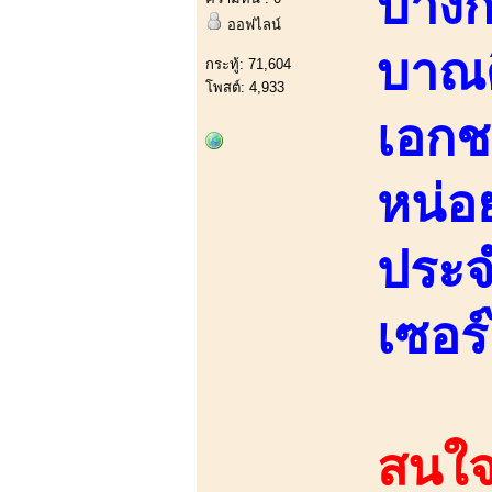
บางก
ออฟไลน์
บาณด
กระทู้: 71,604
โพสต์: 4,933
เอกช
หน่อ
ประจ
เซอร์
สนใจ