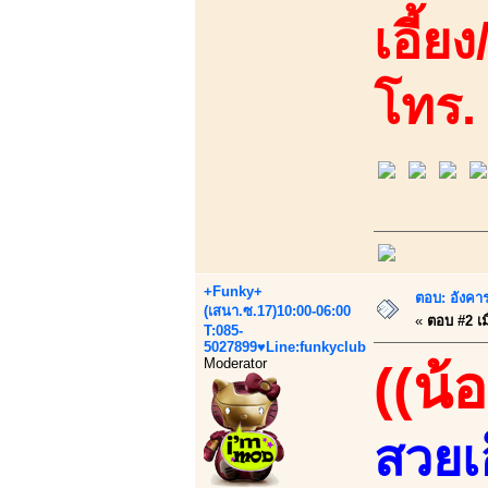
เอี้ย
โทร.
+Funky+
ตอบ: อังคาร
(เสนา.ซ.17)10:00-06:00
«
ตอบ #2 เมื
T:085-
5027899♥Line:funkyclub
Moderator
((น้
สวยเอ