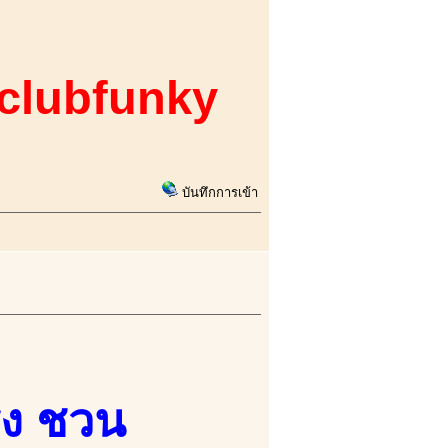
 clubfunky
บันทึกการเข้า
แรง ชวน