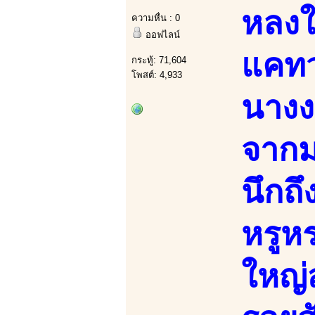
หลงใ
ความหื่น : 0
ออฟไลน์
แคทว
กระทู้: 71,604
โพสต์: 4,933
นางง
จากม
นึกถ
หรูห
ใหญ่ส