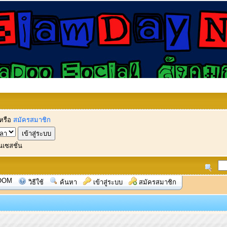
หรือ
สมัครสมาชิก
นเซสชั่น
OOM
วิธีใช้
ค้นหา
เข้าสู่ระบบ
สมัครสมาชิก