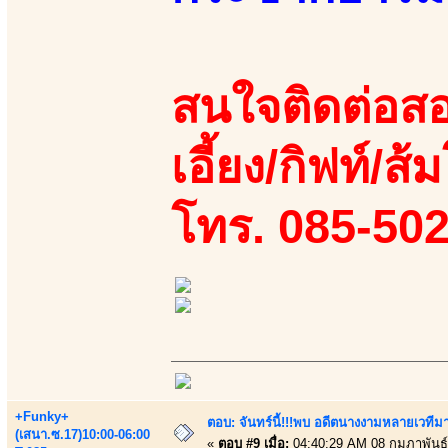
สนใจติดต่อสอ
เอี้ยง/กิฟท์/ส้
โทร. 085-50
+Funky+
ตอบ: จันทร์นี้!!!พบ อดีตนางงามหลายเวที
(เสนา.ซ.17)10:00-06:00
«
ตอบ #9 เมื่อ:
04:40:29 AM 08 กุมภาพันธ์