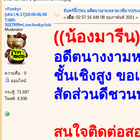
+Funky+
จันทร์นี้!!!พบ อดีตนางงามหลายเวทีมากประ
(เสนา.ซ.17)10:00-06:00
«
เมื่อ:
02:57:16 AM 08 กุมภาพันธ์ 2021 »
T:085-
5027899♥Line:funkyclub
Moderator
((น้องมารีน)
อดีตนางงามห
ชั้นเชิงสูง ข
ความหื่น : 0
ออนไลน์
สัดส่วนดีชว
กระทู้: 71,697
โพสต์: 4,936
สนใจติดต่อสอ