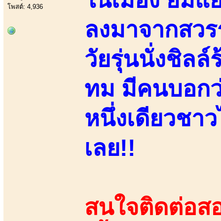
โพสต์: 4,936
ลงมาจากสวรรค
วัยรุ่นนั่งชิล
ทม มีคนบอกว่า
หนึ่งเดียวชา
เลย!!
สนใจติดต่อสอ