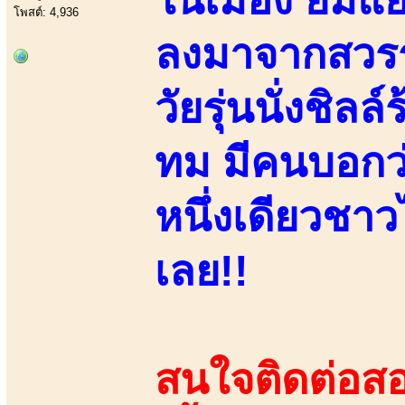
โพสต์: 4,936
ลงมาจากสวรรค
วัยรุ่นนั่งชิล
ทม มีคนบอกว่า
หนึ่งเดียวชา
เลย!!
สนใจติดต่อสอ