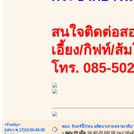
สนใจติดต่อสอ
เอี้ยง/กิฟท์/ส้
โทร. 085-50
+Funky+
ตอบ: จันทร์นี้!!!พบ อดีตนางงามหลายเวที
(เสนา.ซ.17)10:00-06:00
«
ตอบ #9 เมื่อ:
04:40:29 AM 08 กุมภาพันธ์