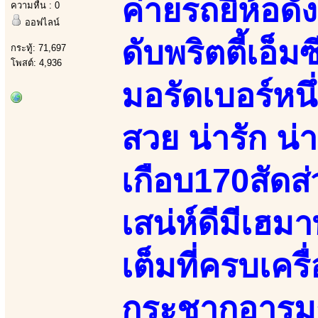
ค่ายรถยี่ห้อด
ความหื่น : 0
ออฟไลน์
ดับพริตตี้เอ
กระทู้: 71,697
โพสต์: 4,936
มอรัดเบอร์หน
สวย น่ารัก น่
เกือบ170สัดส
เสน่ห์ดีมีเฮ
เต็มที่ครบเคร
กระชากอารมณ