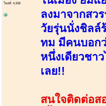
โพสต์: 4,936
ลงมาจากสวรรค
วัยรุ่นนั่งชิล
ทม มีคนบอกว่า
หนึ่งเดียวชา
เลย!!
สนใจติดต่อสอ