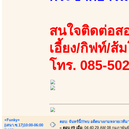
สนใจติดต่อสอ
เอี้ยง/กิฟท์/ส้
โทร. 085-50
+Funky+
ตอบ: จันทร์นี้!!!พบ อดีตนางงามหลายเวที
(เสนา.ซ.17)10:00-06:00
«
ตอบ #9 เมื่อ:
04:40:29 AM 08 กุมภาพันธ์