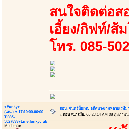
สนใจติดต่อสอ
เอี้ยง/กิฟท์/ส้
โทร. 085-50
+Funky+
ตอบ: จันทร์นี้!!!พบ อดีตนางงามหลายเวที
(เสนา.ซ.17)10:00-06:00
«
ตอบ #17 เมื่อ:
05:23:14 AM 08 กุมภาพันธ
T:085-
5027899♥Line:funkyclub
Moderator