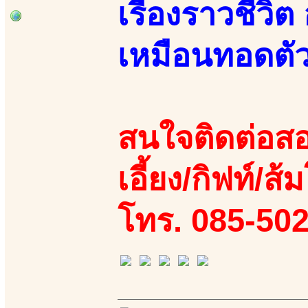
เรื่องราวชีวิ
เหมือนทอดตัว
สนใจติดต่อสอ
เอี้ยง/กิฟท์/ส้
โทร. 085-50