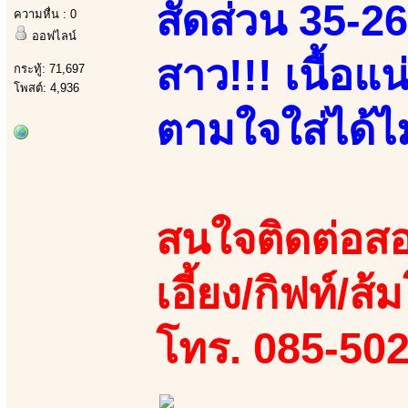
สัดส่วน 35-2
ความหื่น : 0
ออฟไลน์
สาว!!! เนื้อแ
กระทู้: 71,697
โพสต์: 4,936
ตามใจใส่ได้ไม่
สนใจติดต่อสอ
เอี้ยง/กิฟท์/ส้
โทร. 085-50