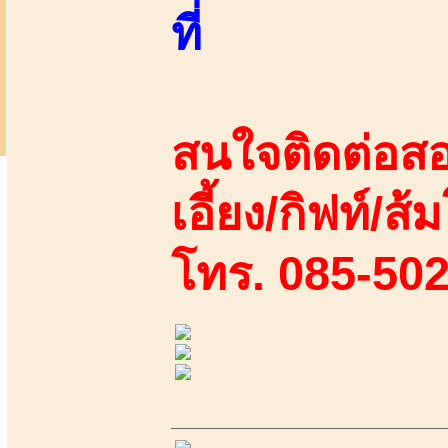
ที่
สนใจติดต่อสอ
เอี้ยง/กิฟท์/ส้
โทร. 085-50