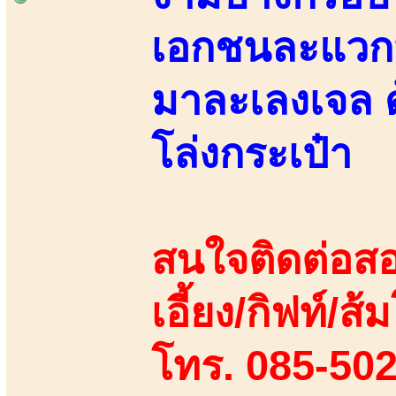
เอกชนละแวกนี
มาละเลงเจล 
โล่งกระเป๋า
สนใจติดต่อสอ
เอี้ยง/กิฟท์/ส้
โทร. 085-50