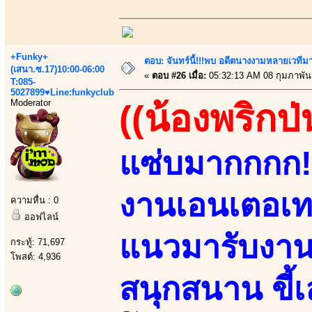
+Funky+
ตอบ: จันทร์นี้!!!พบ อดีตนางงามหลายเวที
(เสนา.ซ.17)10:00-06:00
«
ตอบ #26 เมื่อ:
05:32:13 AM 08 กุมภาพันธ
T:085-
5027899♥Line:funkyclub
Moderator
((น้องพริกป่
แซ่บมากกกก!!
งานเอนเตอเทน
ความหื่น : 0
ออฟไลน์
แนวมารับงานเ
กระทู้: 71,697
โพสต์: 4,936
สนุกสนาน ขี้เล