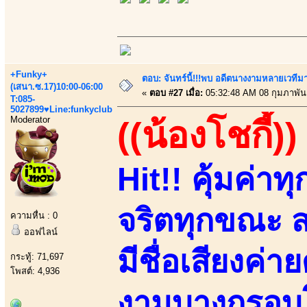
+Funky+
ตอบ: จันทร์นี้!!!พบ อดีตนางงามหลายเวที
(เสนา.ซ.17)10:00-06:00
«
ตอบ #27 เมื่อ:
05:32:48 AM 08 กุมภาพันธ
T:085-
5027899♥Line:funkyclub
Moderator
((น้องโชกี้))
Hit!! คุ้มค่า
จริตทุกขณะ
ความหื่น : 0
ออฟไลน์
มีชื่อเสียงค่า
กระทู้: 71,697
โพสต์: 4,936
งามบางกรอบโ