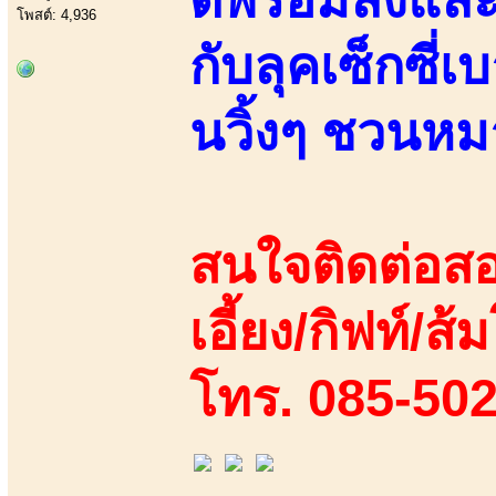
โพสต์: 4,936
กับลุคเซ็กซี่
นวิ้งๆ ชวนหม
สนใจติดต่อสอ
เอี้ยง/กิฟท์/ส้
โทร. 085-50