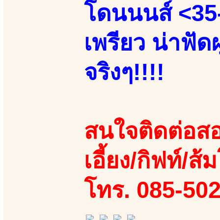
โดนนนส์ <35-
เพรียว น่าฟัด
จริงๆ!!!!
สนใจติดต่อสอ
เอี้ยง/กิฟท์/ส้
โทร. 085-50