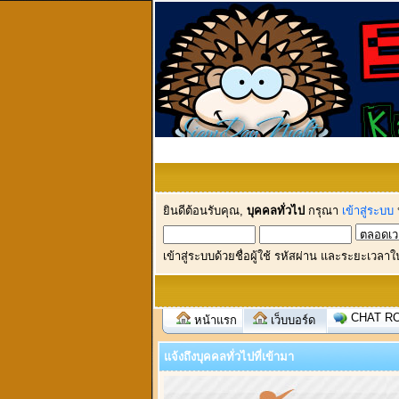
ยินดีต้อนรับคุณ,
บุคคลทั่วไป
กรุณา
เข้าสู่ระบบ
เข้าสู่ระบบด้วยชื่อผู้ใช้ รหัสผ่าน และระยะเวลาใ
CHAT R
หน้าแรก
เว็บบอร์ด
แจ้งถึงบุคคลทั่วไปที่เข้ามา