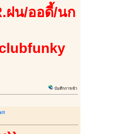
.ฝน/ออดี้/นก
 clubfunky
บันทึกการเข้า
!!!