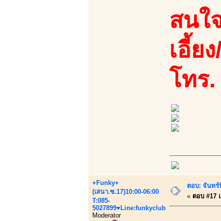
สนใจ
เอี้ย
โทร.
+Funky+
ตอบ: จันทร
(เสนา.ซ.17)10:00-06:00
«
ตอบ #17 เม
T:085-
5027899♥Line:funkyclub
Moderator