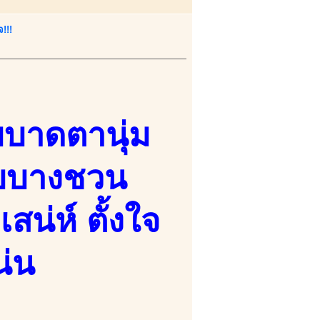
!!!
บาดตานุ่ม
อบบางชวน
่ห์ ตั้งใจ
น่น