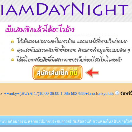
+Funky+(เสนา.ซ.17)10:00-06:00 T:085-5027899♥Line:funkyclub
จันทร์
ูแล:
)
นี้!!!พบ อดีตนางงามหลายเวทีมากประสบการณ์ กับสัดส่วนดี ชวนหลงใหลฟินขาดใจ!!!