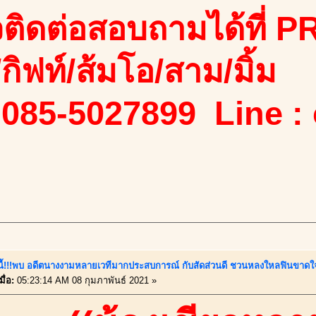
ติดต่อสอบถามได้ที่ PR
ง/กิฟท์/ส้มโอ/สาม/มิ้ม
 085-5027899 Line :
์นี้!!!พบ อดีตนางงามหลายเวทีมากประสบการณ์ กับสัดส่วนดี ชวนหลงใหลฟินขาดใจ
ื่อ:
05:23:14 AM 08 กุมภาพันธ์ 2021 »