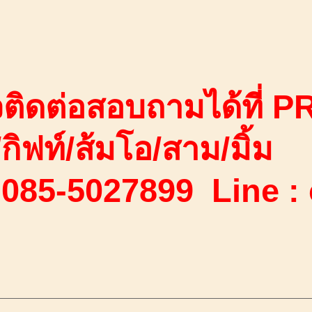
ติดต่อสอบถามได้ที่ PR
ง/กิฟท์/ส้มโอ/สาม/มิ้ม
 085-5027899 Line :