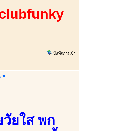
 clubfunky
บันทึกการเข้า
!!!
อยวัยใส พก