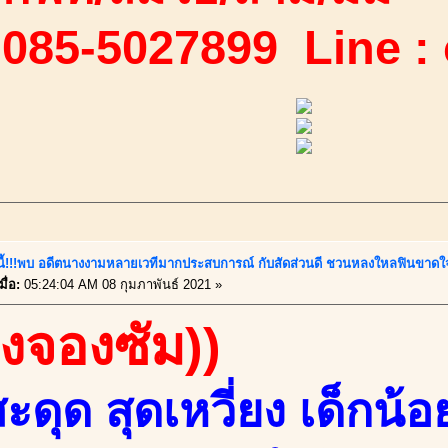
 085-5027899 Line :
์นี้!!!พบ อดีตนางงามหลายเวทีมากประสบการณ์ กับสัดส่วนดี ชวนหลงใหลฟินขาดใจ
ื่อ:
05:24:04 AM 08 กุมภาพันธ์ 2021 »
องจองซัม))
ดุด สุดเหวี่ยง เด็กน้