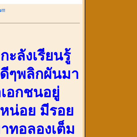
!!!
กะลังเรียนรู้
์ดีๆพลิกผันมา
เอกชนอยู่
หน่อย มีรอย
จมาทอลองเต็ม