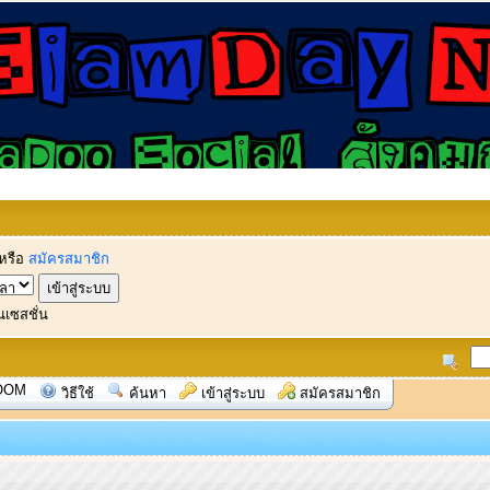
หรือ
สมัครสมาชิก
นเซสชั่น
OOM
วิธีใช้
ค้นหา
เข้าสู่ระบบ
สมัครสมาชิก