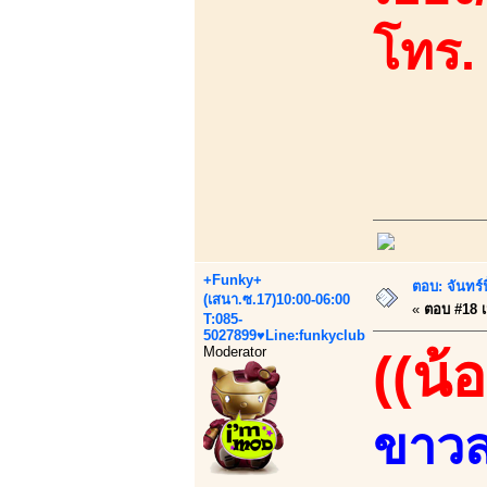
โทร.
+Funky+
ตอบ: จันทร
(เสนา.ซ.17)10:00-06:00
«
ตอบ #18 เม
T:085-
5027899♥Line:funkyclub
Moderator
((น้
ขาวสะ