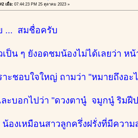
2 เมื่อ:
07:44:23 PM 25 ตุลาคม 2023 »
ีย ... สมชื่อครับ
วเป็น ๆ ยังอดชมน้องไม่ได้เลยว่า หน้
เราะชอบใจใหญ่ ถามว่า "หมายถึงอะไร
และบอกไปว่า "ดวงตานู๋ จมูกนู๋ ริมฝีป
.. น้องเหมือนสาวลูกครึ่งฝรั่งที่มี