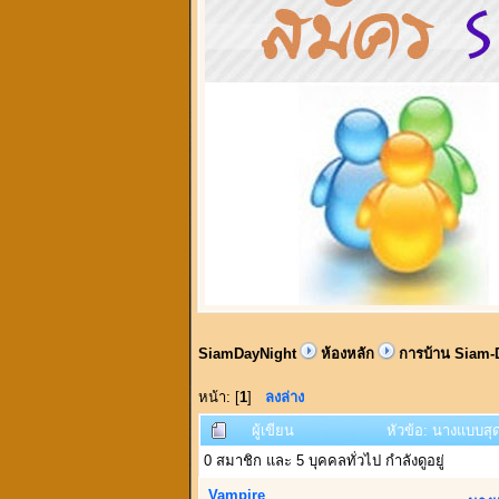
SiamDayNight
ห้องหลัก
การบ้าน Siam-
หน้า: [
1
]
ลงล่าง
ผู้เขียน
หัวข้อ: นางแบบสุด 
0 สมาชิก และ 5 บุคคลทั่วไป กำลังดูอยู่
Vampire