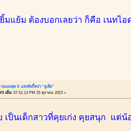
ิ้มแย้ม ต้องบอกเลยว่า ก็คือ เนทไอด
างแบบสุด X แห่งฟังกี้สปา "จูเลีย"
3 เมื่อ:
07:51:13 PM 25 ตุลาคม 2023 »
ีย เป็นเด็กสาวที่คุยเก่ง คุยสนุก แต่น