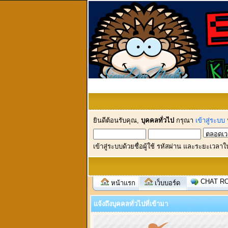
ยินดีต้อนรับคุณ,
บุคคลทั่วไป
กรุณา
เข้าสู่ระบบ
เข้าสู่ระบบด้วยชื่อผู้ใช้ รหัสผ่าน และระยะเวลาใ
CHAT R
หน้าแรก
เว็บบอร์ด
แจ้งถึงบุคคลทั่วไปที่เข้ามา