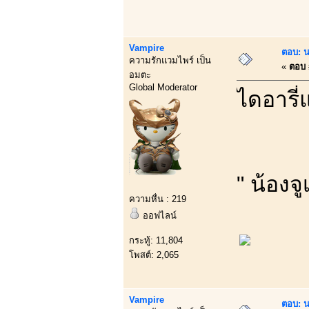
Vampire
ตอบ: น
ความรักแวมไพร์ เป็น
«
ตอบ #
อมตะ
Global Moderator
ไดอารี่
" น้องจู
ความหื่น : 219
ออฟไลน์
กระทู้: 11,804
โพสต์: 2,065
Vampire
ตอบ: น