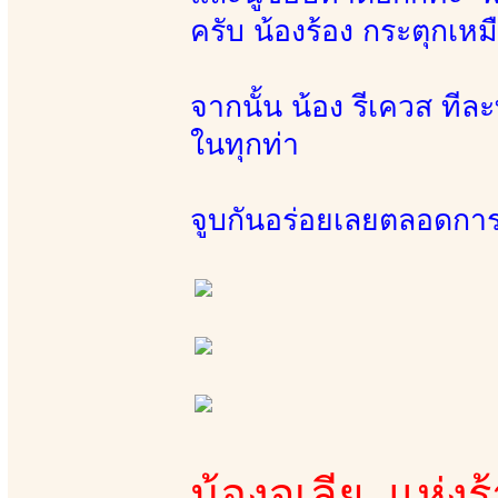
ครับ น้องร้อง กระตุกเห
จากนั้น น้อง รีเควส ที
ในทุกท่า
จูบกันอร่อยเลยตลอดกา
น้องจูเลีย แห่งร