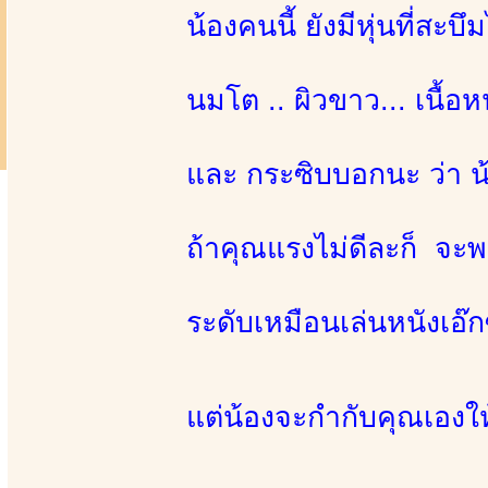
น้องคนนี้ ยังมีหุ่นที่สะ
นมโต .. ผิวขาว... เนื้อ
และ กระซิบบอกนะ ว่า น้
ถ้าคุณแรงไม่ดีละก็ จะพ
ระดับเหมือนเล่นหนังเอ๊กซ
แต่น้องจะกำกับคุณเองให