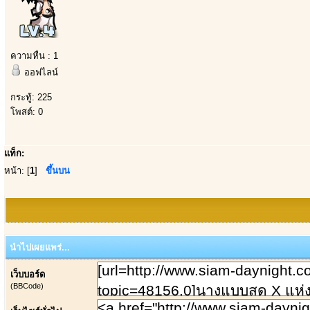
ความหื่น : 1
ออฟไลน์
กระทู้: 225
โพสต์: 0
แท็ก:
หน้า: [
1
]
ขึ้นบน
นำไปเผยแพร่...
เว็บบอร์ด
(BBCode)