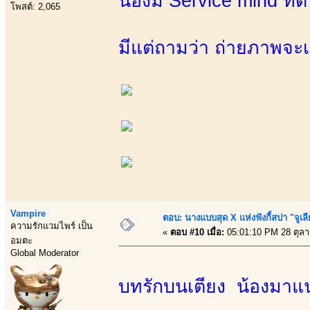
น้องมี Service mind ที่
โพสต์: 2,065
มีแต่ถามว่า ถ่ายภาพจะเ
Vampire
ตอบ: นางแบบสุด X แห่งฟังกี้สปา "จูเลี
ความรักแวมไพร์ เป็น
«
ตอบ #10 เมื่อ:
05:01:10 PM 28 ตุล
อมตะ
Global Moderator
บทรักบนเตียง น้องมาแนว