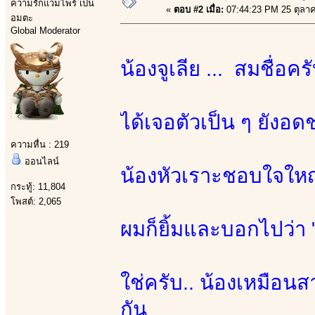
ความรักแวมไพร์ เป็น
«
ตอบ #2 เมื่อ:
07:44:23 PM 25 ตุลา
อมตะ
Global Moderator
น้องจูเลีย ... สมชื่อคร
ได้เจอตัวเป็น ๆ ยังอด
ความหื่น : 219
ออนไลน์
น้องหัวเราะชอบใจใหญ่
กระทู้: 11,804
โพสต์: 2,065
ผมก็ยิ้มและบอกไปว่า "ด
ใช่ครับ.. น้องเหมือน
กัน