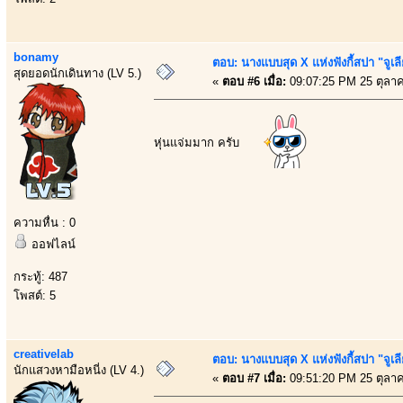
bonamy
ตอบ: นางแบบสุด X แห่งฟังกี้สปา "จูเล
สุดยอดนักเดินทาง (LV 5.)
«
ตอบ #6 เมื่อ:
09:07:25 PM 25 ตุลา
หุ่นแจ่มมาก ครับ
ความหื่น : 0
ออฟไลน์
กระทู้: 487
โพสต์: 5
creativelab
ตอบ: นางแบบสุด X แห่งฟังกี้สปา "จูเล
นักแสวงหามือหนี่ง (LV 4.)
«
ตอบ #7 เมื่อ:
09:51:20 PM 25 ตุลา