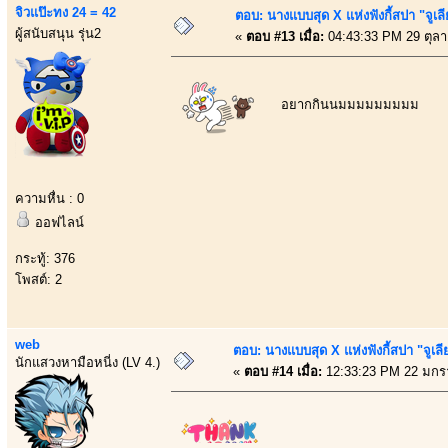
จิวแป๊ะทง 24 = 42
ตอบ: นางแบบสุด X แห่งฟังกี้สปา "จูเลี
ผู้สนับสนุน รุ่น2
«
ตอบ #13 เมื่อ:
04:43:33 PM 29 ตุล
อยากกินนมมมมมมมมม
ความหื่น : 0
ออฟไลน์
กระทู้: 376
โพสต์: 2
web
ตอบ: นางแบบสุด X แห่งฟังกี้สปา "จูเลี
นักแสวงหามือหนี่ง (LV 4.)
«
ตอบ #14 เมื่อ:
12:33:23 PM 22 มกร