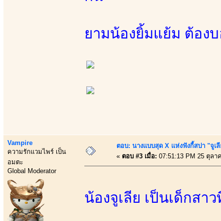
ยามน้องยิ้มแย้ม ต้องบ
Vampire
ตอบ: นางแบบสุด X แห่งฟังกี้สปา "จูเล
ความรักแวมไพร์ เป็น
«
ตอบ #3 เมื่อ:
07:51:13 PM 25 ตุลา
อมตะ
Global Moderator
น้องจูเลีย เป็นเด็กสาว