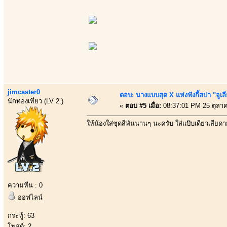
jimcaster0
ตอบ: นางแบบสุด X แห่งฟังกี้สปา "จูเล
นักท่องเที่ยว (LV 2.)
«
ตอบ #5 เมื่อ:
08:37:01 PM 25 ตุลา
ให้น้องใส่ชุดสี่พันนานๆ นะครับ ใส่แป๊บเดียวเสียดาย
ความหื่น : 0
ออฟไลน์
กระทู้: 63
โพสต์: 2