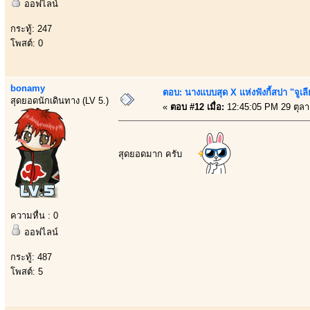
ออฟไลน์
กระทู้: 247
โพสต์: 0
bonamy
ตอบ: นางแบบสุด X แห่งฟังกี้สปา "จูเลี
สุดยอดนักเดินทาง (LV 5.)
«
ตอบ #12 เมื่อ:
12:45:05 PM 29 ตุล
สุดยอดมาก ครับ
ความหื่น : 0
ออฟไลน์
กระทู้: 487
โพสต์: 5