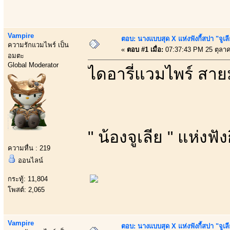
Vampire
ตอบ: นางแบบสุด X แห่งฟังกี้สปา "จูเล
ความรักแวมไพร์ เป็น
«
ตอบ #1 เมื่อ:
07:37:43 PM 25 ตุลา
อมตะ
Global Moderator
ไดอารี่แวมไพร์ สาย
" น้องจูเลีย " แห่งฟัง
ความหื่น : 219
ออนไลน์
กระทู้: 11,804
โพสต์: 2,065
Vampire
ตอบ: นางแบบสุด X แห่งฟังกี้สปา "จูเล