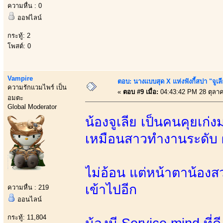
ความหื่น : 0
ออฟไลน์
กระทู้: 2
โพสต์: 0
Vampire
ตอบ: นางแบบสุด X แห่งฟังกี้สปา "จูเล
ความรักแวมไพร์ เป็น
«
ตอบ #9 เมื่อ:
04:43:42 PM 28 ตุลา
อมตะ
Global Moderator
น้องจูเลีย เป็นคนคุยเ
เหมือนสาวทำงานระดับ
ไม่อ้อน แต่หน้าตาน้องสวย
เข้าไปอีก
ความหื่น : 219
ออนไลน์
กระทู้: 11,804