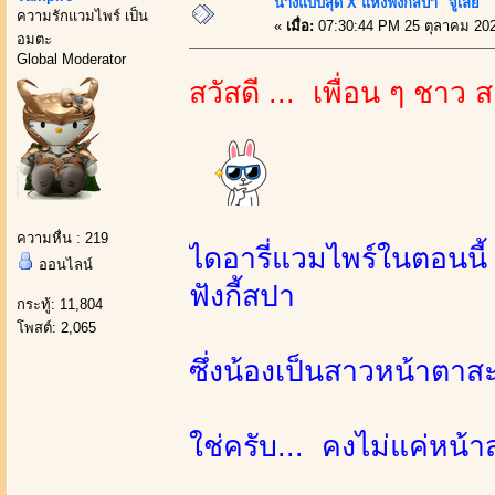
นางแบบสุด X แห่งฟังกี้สปา "จูเลีย"
ความรักแวมไพร์ เป็น
«
เมื่อ:
07:30:44 PM 25 ตุลาคม 20
อมตะ
Global Moderator
สวัสดี ... เพื่อน ๆ ชาว 
ความหื่น : 219
ไดอารี่แวมไพร์ในตอนนี้
ออนไลน์
ฟังกี้สปา
กระทู้: 11,804
โพสต์: 2,065
ซึ่งน้องเป็นสาวหน้าตาสะส
ใช่ครับ... คงไม่แค่หน้