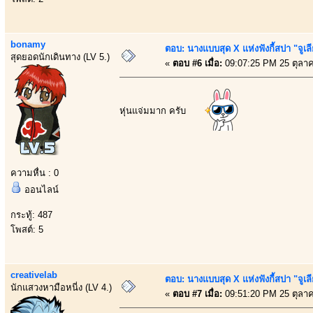
bonamy
ตอบ: นางแบบสุด X แห่งฟังกี้สปา "จูเล
สุดยอดนักเดินทาง (LV 5.)
«
ตอบ #6 เมื่อ:
09:07:25 PM 25 ตุลา
หุ่นแจ่มมาก ครับ
ความหื่น : 0
ออนไลน์
กระทู้: 487
โพสต์: 5
creativelab
ตอบ: นางแบบสุด X แห่งฟังกี้สปา "จูเล
นักแสวงหามือหนี่ง (LV 4.)
«
ตอบ #7 เมื่อ:
09:51:20 PM 25 ตุลา