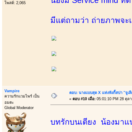
น้องมี Service mind ที่
โพสต์: 2,065
มีแต่ถามว่า ถ่ายภาพจะเ
Vampire
ตอบ: นางแบบสุด X แห่งฟังกี้สปา "จูเลี
ความรักแวมไพร์ เป็น
«
ตอบ #10 เมื่อ:
05:01:10 PM 28 ตุล
อมตะ
Global Moderator
บทรักบนเตียง น้องมาแนว