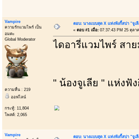
Vampire
ตอบ: นางแบบสุด X แห่งฟังกี้สปา "จูเล
ความรักแวมไพร์ เป็น
«
ตอบ #1 เมื่อ:
07:37:43 PM 25 ตุลา
อมตะ
Global Moderator
ไดอารี่แวมไพร์ สาย
" น้องจูเลีย " แห่งฟัง
ความหื่น : 219
ออฟไลน์
กระทู้: 11,804
โพสต์: 2,065
Vampire
ตอบ: นางแบบสุด X แห่งฟังกี้สปา "จูเล