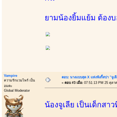
ยามน้องยิ้มแย้ม ต้องบ
Vampire
ตอบ: นางแบบสุด X แห่งฟังกี้สปา "จูเล
ความรักแวมไพร์ เป็น
«
ตอบ #3 เมื่อ:
07:51:13 PM 25 ตุลา
อมตะ
Global Moderator
น้องจูเลีย เป็นเด็กสาว