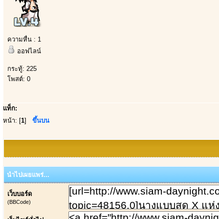
ความหื่น : 1
ออฟไลน์
กระทู้: 225
โพสต์: 0
แท็ก:
หน้า: [
1
]
ขึ้นบน
นำไปเผยแพร่...
เว็บบอร์ด
(BBCode)