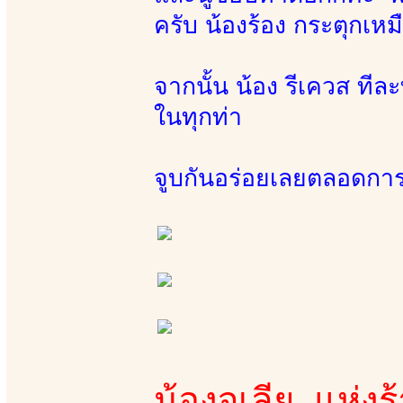
ครับ น้องร้อง กระตุกเห
จากนั้น น้อง รีเควส ที
ในทุกท่า
จูบกันอร่อยเลยตลอดกา
น้องจูเลีย แห่งร