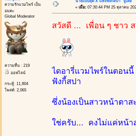
นางแบบสุด X แห่งฟังกี้สปา "จูเลีย"
ความรักแวมไพร์ เป็น
«
เมื่อ:
07:30:44 PM 25 ตุลาคม 20
อมตะ
Global Moderator
สวัสดี ... เพื่อน ๆ ชาว 
ความหื่น : 219
ไดอารี่แวมไพร์ในตอนนี้
ออฟไลน์
ฟังกี้สปา
กระทู้: 11,804
โพสต์: 2,065
ซึ่งน้องเป็นสาวหน้าตาสะส
ใช่ครับ... คงไม่แค่หน้