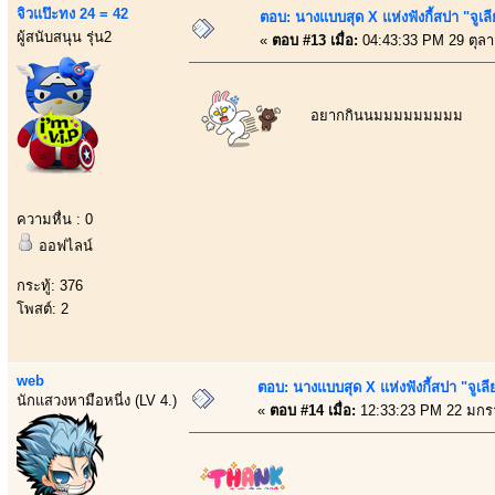
จิวแป๊ะทง 24 = 42
ตอบ: นางแบบสุด X แห่งฟังกี้สปา "จูเลี
ผู้สนับสนุน รุ่น2
«
ตอบ #13 เมื่อ:
04:43:33 PM 29 ตุล
อยากกินนมมมมมมมมม
ความหื่น : 0
ออฟไลน์
กระทู้: 376
โพสต์: 2
web
ตอบ: นางแบบสุด X แห่งฟังกี้สปา "จูเลี
นักแสวงหามือหนี่ง (LV 4.)
«
ตอบ #14 เมื่อ:
12:33:23 PM 22 มกร