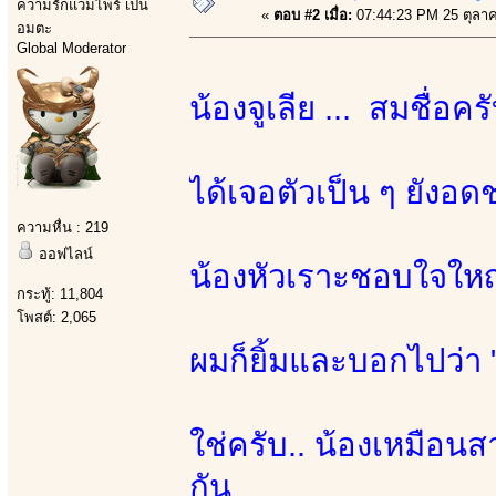
ความรักแวมไพร์ เป็น
«
ตอบ #2 เมื่อ:
07:44:23 PM 25 ตุลา
อมตะ
Global Moderator
น้องจูเลีย ... สมชื่อคร
ได้เจอตัวเป็น ๆ ยังอด
ความหื่น : 219
ออฟไลน์
น้องหัวเราะชอบใจใหญ่
กระทู้: 11,804
โพสต์: 2,065
ผมก็ยิ้มและบอกไปว่า "ด
ใช่ครับ.. น้องเหมือน
กัน