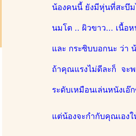
น้องคนนี้ ยังมีหุ่นที่สะ
นมโต .. ผิวขาว... เนื้อ
และ กระซิบบอกนะ ว่า น้
ถ้าคุณแรงไม่ดีละก็ จะพ
ระดับเหมือนเล่นหนังเอ๊กซ
แต่น้องจะกำกับคุณเองให