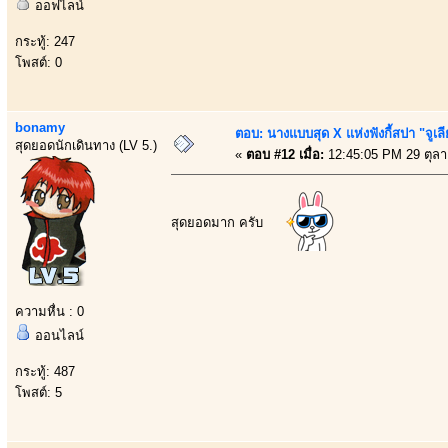
ออฟไลน์
กระทู้: 247
โพสต์: 0
bonamy
ตอบ: นางแบบสุด X แห่งฟังกี้สปา "จูเลี
สุดยอดนักเดินทาง (LV 5.)
«
ตอบ #12 เมื่อ:
12:45:05 PM 29 ตุล
สุดยอดมาก ครับ
ความหื่น : 0
ออนไลน์
กระทู้: 487
โพสต์: 5