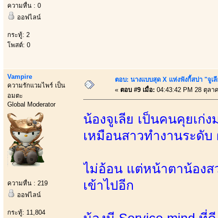
ความหื่น : 0
ออฟไลน์
กระทู้: 2
โพสต์: 0
Vampire
ตอบ: นางแบบสุด X แห่งฟังกี้สปา "จูเล
ความรักแวมไพร์ เป็น
«
ตอบ #9 เมื่อ:
04:43:42 PM 28 ตุลา
อมตะ
Global Moderator
น้องจูเลีย เป็นคนคุยเ
เหมือนสาวทำงานระดับ
ไม่อ้อน แต่หน้าตาน้องสวย
เข้าไปอีก
ความหื่น : 219
ออฟไลน์
กระทู้: 11,804