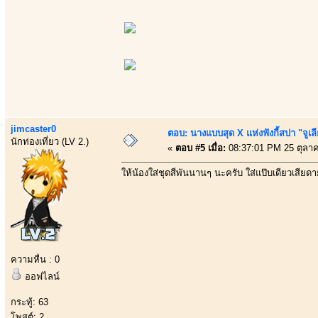
jimcaster0
ตอบ: นางแบบสุด X แห่งฟังกี้สปา "จูเล
นักท่องเที่ยว (LV 2.)
«
ตอบ #5 เมื่อ:
08:37:01 PM 25 ตุลา
ให้น้องใส่ชุดสี่พันนานๆ นะครับ ใส่แป๊บเดียวเสียดาย
ความหื่น : 0
ออฟไลน์
กระทู้: 63
โพสต์: 2