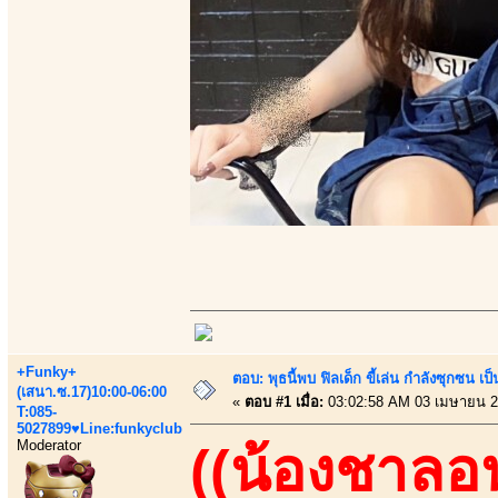
+Funky+
ตอบ: พุธนี้พบ ฟิลเด็ก ขี้เล่น กำลังซุกซ
(เสนา.ซ.17)10:00-06:00
«
ตอบ #1 เมื่อ:
03:02:58 AM 03 เมษายน 2
T:085-
5027899♥Line:funkyclub
Moderator
((น้องชาลอ