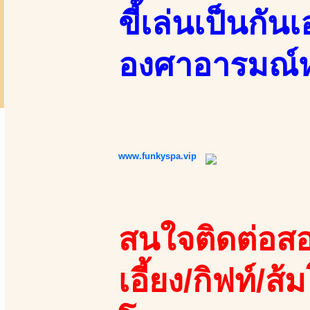
ขี้เล่นเป็นกั
องศาอารมณ์
www.funkyspa.vip
สนใจติดต่อสอ
เอี้ยง/กิฟท์/ส้ม