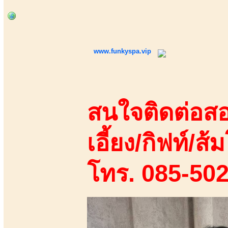
www.funkyspa.vip
สนใจติดต่อสอ
เอี้ยง/กิฟท์/ส้ม
โทร. 085-50