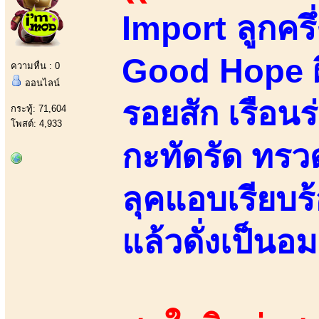
Import ลูกคร
Good Hope ผิ
ความหื่น : 0
ออนไลน์
รอยสัก เรือนร
กระทู้: 71,604
โพสต์: 4,933
กะทัดรัด ทรว
ลุคแอบเรียบ
แล้วดั่งเป็นอ