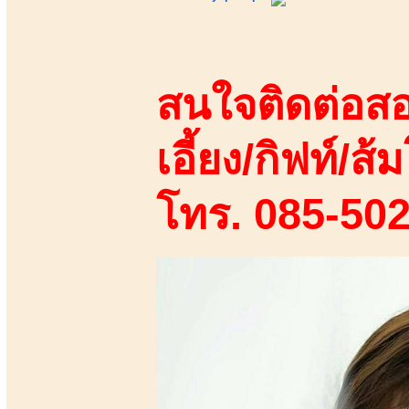
สนใจติดต่อสอ
เอี้ยง/กิฟท์/ส้ม
โทร. 085-50