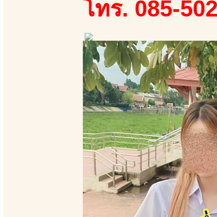
โทร. 085-50