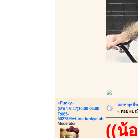
+Funky+
ตอบ: พุธนี้
(เสนา.ซ.17)10:00-06:00
«
ตอบ #1 เมื
T:085-
5027899♥Line:funkyclub
Moderator
((น้