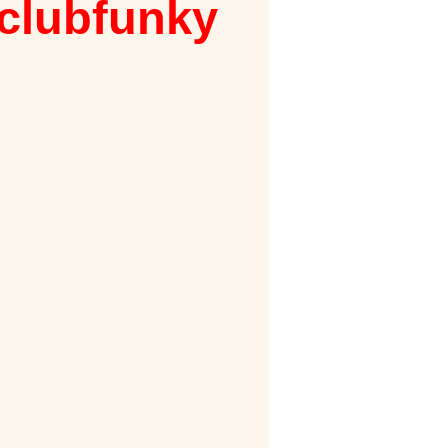
 clubfunky