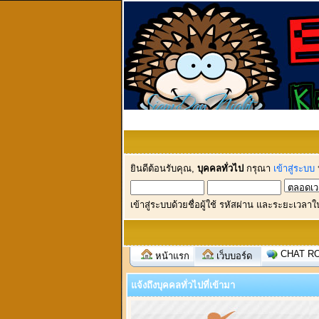
ยินดีต้อนรับคุณ,
บุคคลทั่วไป
กรุณา
เข้าสู่ระบบ
เข้าสู่ระบบด้วยชื่อผู้ใช้ รหัสผ่าน และระยะเวลาใ
CHAT R
หน้าแรก
เว็บบอร์ด
แจ้งถึงบุคคลทั่วไปที่เข้ามา