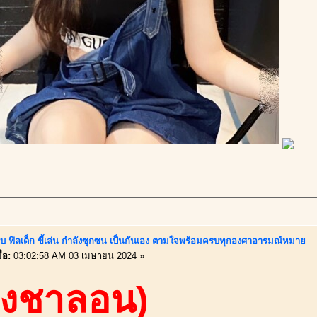
พบ ฟิลเด็ก ขี้เล่น กำลังซุกซน เป็นกันเอง ตามใจพร้อมครบทุกองศาอารมณ์หมาย
่อ:
03:02:58 AM 03 เมษายน 2024 »
องชาลอน)