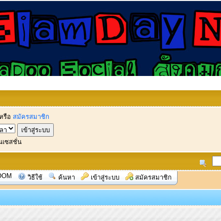
หรือ
สมัครสมาชิก
นเซสชั่น
OOM
วิธีใช้
ค้นหา
เข้าสู่ระบบ
สมัครสมาชิก