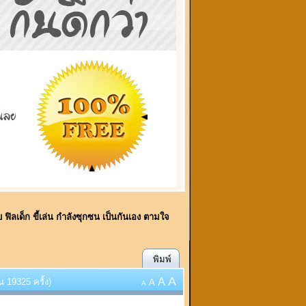
บ ฟิลเด็ก ขี้เล่น กำลังซุกซน เป็นกันเอง ตามใจ
พิมพ์
A
A
 19325 ครั้ง)
A
A