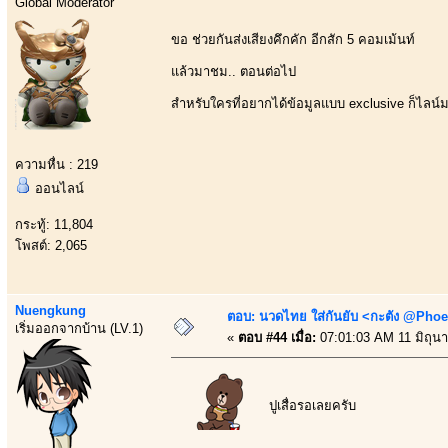
Global Moderator
ขอ ช่วยกันส่งเสียงคึกคัก อีกสัก 5 คอมเม้นท์
แล้วมาชม.. ตอนต่อไป
สำหรับใครที่อยากได้ข้อมูลแบบ exclusive ก็ไลน
ความหื่น : 219
ออนไลน์
กระทู้: 11,804
โพสต์: 2,065
Nuengkung
ตอบ: นวดไทย ใส่กันยับ <กะตัง @Phoe
เริ่มออกจากบ้าน (LV.1)
«
ตอบ #44 เมื่อ:
07:01:03 AM 11 มิถุน
ปูเสื่อรอเลยครับ