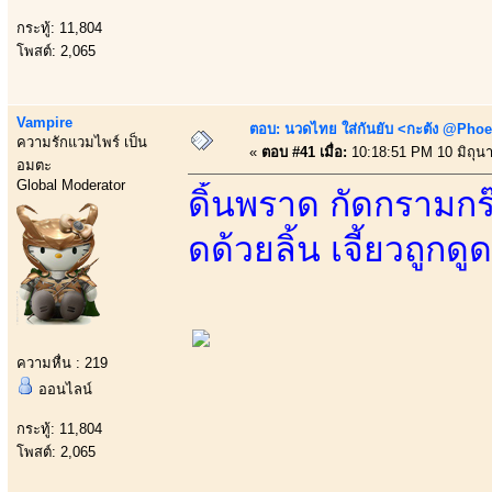
กระทู้: 11,804
โพสต์: 2,065
Vampire
ตอบ: นวดไทย ใส่กันยับ <กะตัง @Phoe
ความรักแวมไพร์ เป็น
«
ตอบ #41 เมื่อ:
10:18:51 PM 10 มิถุน
อมตะ
Global Moderator
ดิ้นพราด กัดกรามก
ดด้วยลิ้น เจี้ยวถูกด
ความหื่น : 219
ออนไลน์
กระทู้: 11,804
โพสต์: 2,065