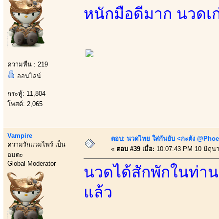
หนักมือดีมาก นวดเก
ความหื่น : 219
ออนไลน์
กระทู้: 11,804
โพสต์: 2,065
Vampire
ตอบ: นวดไทย ใส่กันยับ <กะตัง @Phoe
ความรักแวมไพร์ เป็น
«
ตอบ #39 เมื่อ:
10:07:43 PM 10 มิถุน
อมตะ
Global Moderator
นวดได้สักพักในท่านอ
แล้ว