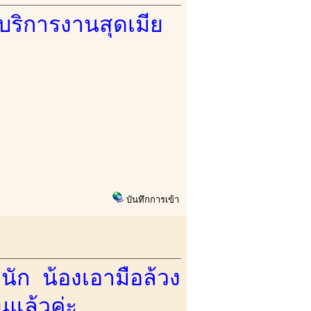
อบริการงานสุดเมีย
บันทึกการเข้า
หนัก น้องเอามือล้วง
ินแล้วค่ะ