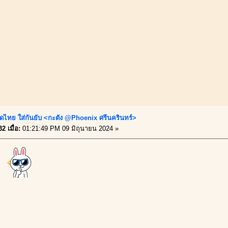
ดไทย ใส่กันยับ <กะตัง @Phoenix ศรีนครินทร์>
2 เมื่อ:
01:21:49 PM 09 มิถุนายน 2024 »