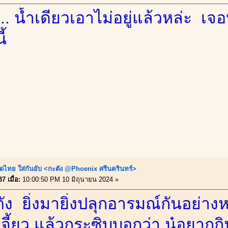
... น้ำเดียวเอาไม่อยู่แล้วหล่ะ เจ
ี้
ดไทย ใส่กันยับ <กะตัง @Phoenix ศรีนครินทร์>
7 เมื่อ:
10:00:50 PM 10 มิถุนายน 2024 »
ัง ยิ่งมายิ่งปลุกอารมณ์กันอย่าง
เจี้ยว แล้วกระซิบบอกว่า นู๋อยากก