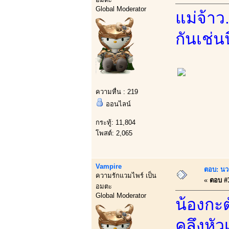
Global Moderator
แม่จ้าว
กันเช่นน
ความหื่น : 219
ออนไลน์
กระทู้: 11,804
โพสต์: 2,065
Vampire
ตอบ: นว
ความรักแวมไพร์ เป็น
«
ตอบ #3
อมตะ
Global Moderator
น้องกะต
คลึงหัว