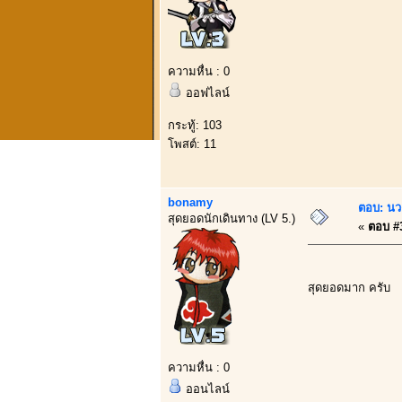
ความหื่น : 0
ออฟไลน์
กระทู้: 103
โพสต์: 11
bonamy
ตอบ: นว
สุดยอดนักเดินทาง (LV 5.)
«
ตอบ #3
สุดยอดมาก ครับ
ความหื่น : 0
ออนไลน์