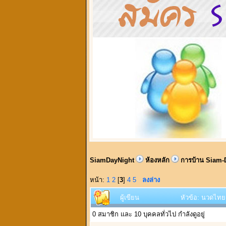
SiamDayNight
ห้องหลัก
การบ้าน Siam-
หน้า:
1
2
[
3
]
4
5
ลงล่าง
ผู้เขียน
หัวข้อ: นวดไทย 
0 สมาชิก และ 10 บุคคลทั่วไป กำลังดูอยู่