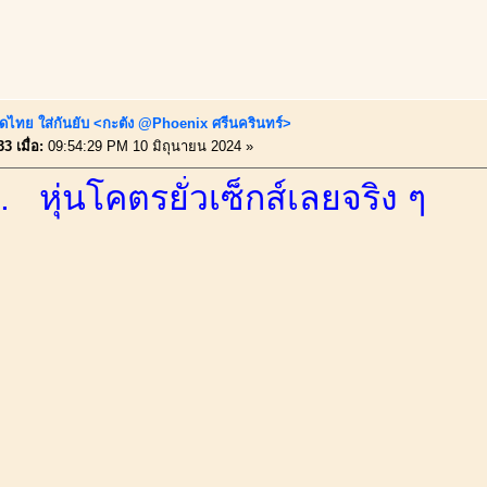
ดไทย ใส่กันยับ <กะตัง @Phoenix ศรีนครินทร์>
3 เมื่อ:
09:54:29 PM 10 มิถุนายน 2024 »
... หุ่นโคตรยั่วเซ็กส์เลยจริง ๆ