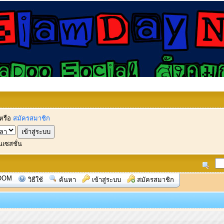
หรือ
สมัครสมาชิก
นเซสชั่น
OOM
วิธีใช้
ค้นหา
เข้าสู่ระบบ
สมัครสมาชิก