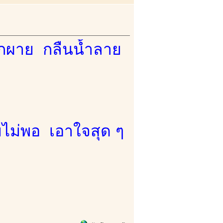
กผาย กลืนน้ำลาย
ยไม่พอ เอาใจสุด ๆ