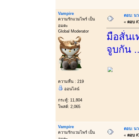
Vampire
ตอบ: นว
ความรักแวมไพร์ เป็น
«
ตอบ #3
อมตะ
Global Moderator
มือสั่น
จูบกัน 
ความหื่น : 219
ออนไลน์
กระทู้: 11,804
โพสต์: 2,065
Vampire
ตอบ: นว
ความรักแวมไพร์ เป็น
«
ตอบ #3
อมตะ