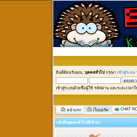
ยินดีต้อนรับคุณ,
บุคคลทั่วไป
กรุณา
เข้าสู่ระบบ
เข้าสู่ระบบด้วยชื่อผู้ใช้ รหัสผ่าน และระยะเวลาใ
CHAT R
หน้าแรก
เว็บบอร์ด
แจ้งถึงบุคคลทั่วไปที่เข้ามา