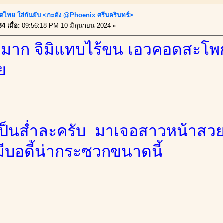
ดไทย ใส่กันยับ <กะตัง @Phoenix ศรีนครินทร์>
4 เมื่อ:
09:56:18 PM 10 มิถุนายน 2024 »
มาก จิมิแทบไร้ขน เอวคอดสะโพ
ย
่เป็นส่ำละครับ มาเจอสาวหน้าสว
มีบอดี้น่ากระซวกขนาดนี้