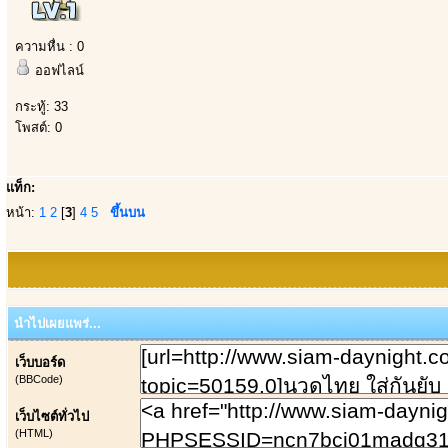
ความหื่น : 0
ออฟไลน์
กระทู้: 33
โพสต์: 0
แท็ก:
หน้า:
1
2
[
3
]
4
5
ขึ้นบน
นำไปเผยแพร่...
เว็บบอร์ด
(BBCode)
เว็บไซต์ทั่วไป
(HTML)