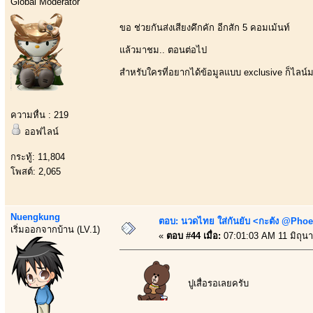
Global Moderator
ขอ ช่วยกันส่งเสียงคึกคัก อีกสัก 5 คอมเม้นท์
แล้วมาชม.. ตอนต่อไป
สำหรับใครที่อยากได้ข้อมูลแบบ exclusive ก็ไลน
ความหื่น : 219
ออฟไลน์
กระทู้: 11,804
โพสต์: 2,065
Nuengkung
ตอบ: นวดไทย ใส่กันยับ <กะตัง @Phoe
เริ่มออกจากบ้าน (LV.1)
«
ตอบ #44 เมื่อ:
07:01:03 AM 11 มิถุน
ปูเสื่อรอเลยครับ