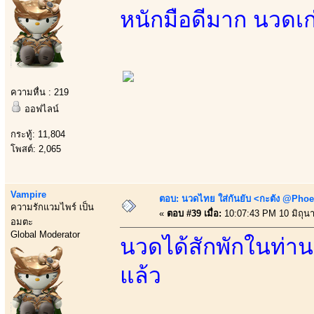
หนักมือดีมาก นวดเก
ความหื่น : 219
ออฟไลน์
กระทู้: 11,804
โพสต์: 2,065
Vampire
ตอบ: นวดไทย ใส่กันยับ <กะตัง @Phoe
ความรักแวมไพร์ เป็น
«
ตอบ #39 เมื่อ:
10:07:43 PM 10 มิถุน
อมตะ
Global Moderator
นวดได้สักพักในท่านอ
แล้ว