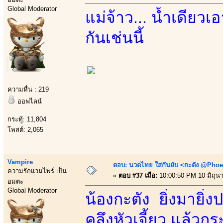
Global Moderator
แม่จ้าว... น้ำเดียวเ
กันเช่นนี้
ความหื่น : 219
ออฟไลน์
กระทู้: 11,804
โพสต์: 2,065
Vampire
ตอบ: นวดไทย ใส่กันยับ <กะตัง @Phoe
ความรักแวมไพร์ เป็น
«
ตอบ #37 เมื่อ:
10:00:50 PM 10 มิถุน
อมตะ
Global Moderator
น้องกะตัง ยิ่งมายิ่
คลึงหัวเจี้ยว แล้วกร