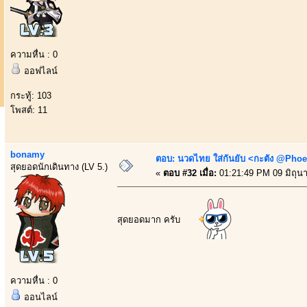
ความหื่น : 0
ออฟไลน์
กระทู้: 103
โพสต์: 11
bonamy
ตอบ: นวดไทย ใส่กันยับ <กะตัง @Phoe
สุดยอดนักเดินทาง (LV 5.)
«
ตอบ #32 เมื่อ:
01:21:49 PM 09 มิถุน
สุดยอดมาก ครับ
ความหื่น : 0
ออนไลน์