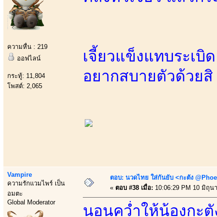
ความหื่น : 219
เจี้ยวแข็งแทบระเบิ
ออฟไลน์
อยากสบายตัวด้วยสิ
กระทู้: 11,804
โพสต์: 2,065
Vampire
ตอบ: นวดไทย ใส่กันยับ <กะตัง @Phoe
ความรักแวมไพร์ เป็น
«
ตอบ #38 เมื่อ:
10:06:29 PM 10 มิถุน
อมตะ
Global Moderator
นอนคว่ำให้น้องกะตั