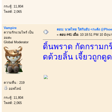
กระทู้: 11,804
โพสต์: 2,065
Vampire
ตอบ: นวดไทย ใส่กันยับ <กะตัง @Phoe
ความรักแวมไพร์ เป็น
«
ตอบ #41 เมื่อ:
10:18:51 PM 10 มิถุน
อมตะ
Global Moderator
ดิ้นพราด กัดกรามก
ดด้วยลิ้น เจี้ยวถูกด
ความหื่น : 219
ออฟไลน์
กระทู้: 11,804
โพสต์: 2,065