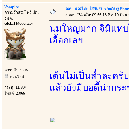
Vampire
ตอบ: นวดไทย ใส่กันยับ <กะตัง @Phoe
ความรักแวมไพร์ เป็น
«
ตอบ #34 เมื่อ:
09:56:18 PM 10 มิถุน
อมตะ
Global Moderator
นมใหญ่มาก จิมิแท
เอื้อกเลย
ความหื่น : 219
เต้นไม่เป็นส่ำละค
ออฟไลน์
แล้วยังมีบอดี้น่ากร
กระทู้: 11,804
โพสต์: 2,065