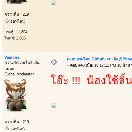
ความหื่น : 219
ออฟไลน์
กระทู้: 11,804
โพสต์: 2,065
Vampire
ตอบ: นวดไทย ใส่กันยับ <กะตัง @Phoe
ความรักแวมไพร์ เป็น
«
ตอบ #40 เมื่อ:
10:17:11 PM 10 มิถุน
อมตะ
Global Moderator
โอ๊ะ !!! น้องใช้ลิ
ความหื่น : 219
ออฟไลน์