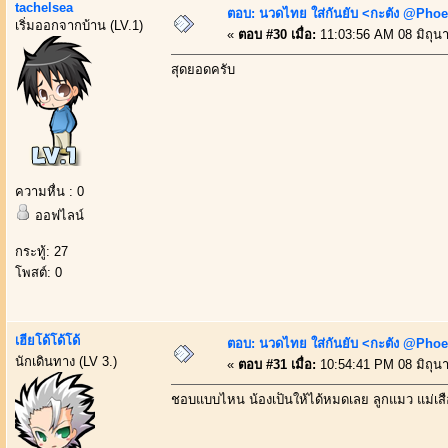
tachelsea
ตอบ: นวดไทย ใส่กันยับ <กะตัง @Phoe
เริ่มออกจากบ้าน (LV.1)
«
ตอบ #30 เมื่อ:
11:03:56 AM 08 มิถุน
สุดยอดครับ
ความหื่น : 0
ออฟไลน์
กระทู้: 27
โพสต์: 0
เฮียโด้โด้โด้
ตอบ: นวดไทย ใส่กันยับ <กะตัง @Phoe
นักเดินทาง (LV 3.)
«
ตอบ #31 เมื่อ:
10:54:41 PM 08 มิถุน
ชอบแบบไหน น้องเป็นให้ได้หมดเลย ลูกแมว แม่เส