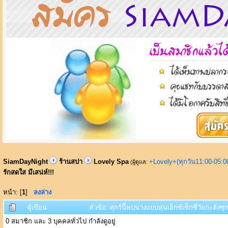
SiamDayNight
ร้านสปา
Lovely Spa
+Lovely+(ทุกวัน11:00-05:
(ผู้ดูแล:
รักสดใส มีเสน่ห์!!!
หน้า: [
1
]
ลงล่าง
ผู้เขียน
หัวข้อ: ศุกร์นี้พบนางแบบหุ่นเอ็กซ์เซ็กซี่วัยกะลัง
0 สมาชิก และ 3 บุคคลทั่วไป กำลังดูอยู่