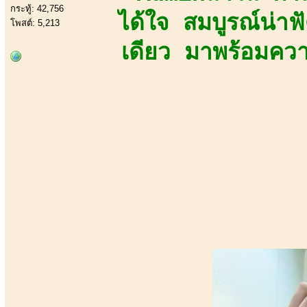
กระทู้: 42,756
ได้ใจ สมบูรณ์น่า
โพสต์: 5,213
เดียว มาพร้อมความ