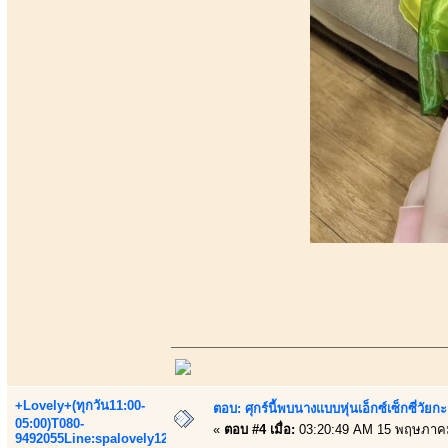
+Lovely+(ทุกวัน11:00-
ตอบ: ศุกร์นี้พบนางแบบหุ่นเอ็กซ์เซ็กซี่วัยก
05:00)T080-
«
ตอบ #4 เมื่อ:
03:20:49 AM 15 พฤษภาค
9492055Line:spalovely123