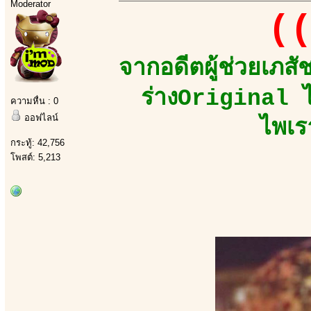
Moderator
((
จากอดีตผู้ช่วยเภส
ร่างOriginal ไ
ความหื่น : 0
ออฟไลน์
ไพเร
กระทู้: 42,756
โพสต์: 5,213