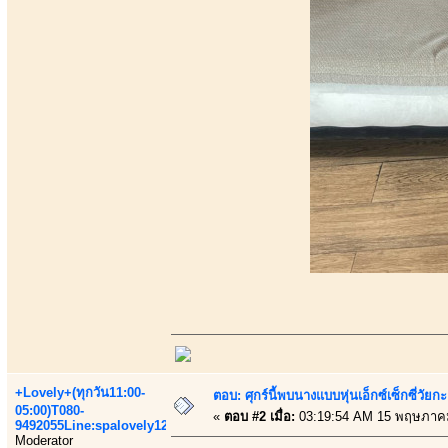
+Lovely+(ทุกวัน11:00-
ตอบ: ศุกร์นี้พบนางแบบหุ่นเอ็กซ์เซ็กซี่วัยก
05:00)T080-
«
ตอบ #2 เมื่อ:
03:19:54 AM 15 พฤษภาค
9492055Line:spalovely123
Moderator