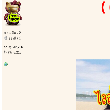
(
ความหื่น : 0
ออฟไลน์
กระทู้: 42,756
โพสต์: 5,213