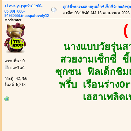
+Lovely+(ทุกวัน11:00-
ศุกร์นี้พบนางแบบหุ่นเอ็กซ์เซ็กซี่วัยกะลังซ
05:00)T080-
«
เมื่อ:
03:18:46 AM 15 พฤษภาคม 2026 
9492055Line:spalovely123
Moderator
(
นางแบบวัยรุ่น
สวยงามเซ็กซี่ ขี
ความหื่น : 0
ออฟไลน์
ซุกซน ฟิลเด็กชิ
กระทู้: 42,756
พรึ่บ เรือนร่าง
โพสต์: 5,213
เฮฮาเพลิดเ