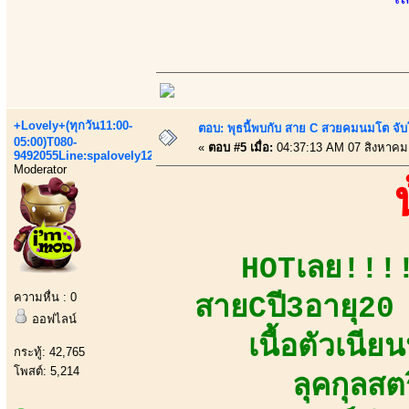
+Lovely+(ทุกวัน11:00-
ตอบ: พุธนี้พบกับ สาย C สวยคมนมโต จับ
05:00)T080-
«
ตอบ #5 เมื่อ:
04:37:13 AM 07 สิงหาคม
9492055Line:spalovely123
Moderator
HOTเลย!!!!
ความหื่น : 0
สายCปี3อายุ20 ห
ออฟไลน์
เนื้อตัวเนี
กระทู้: 42,765
โพสต์: 5,214
ลุคกุลสต