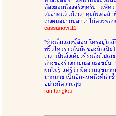
ต้องยอมน้องจริงๆครับ แพ้คว
สะอาดแล้วมีเวลาคุยกันต่อสัก
เก่งผมอยากบอกว่าไม่ควรพลาด
cassanovit11
“ร่างเล็กและขี้อ้อน ใครอยู่
พริ้วไหวราวกับมืดของนักเปีย
เวลาเป็นสิ่งเดียวที่ผมลืมไปเล
ต่างของร่างกายเธอ เธอขยับกา
ผมไม่รู้ แต่รู้ว่า มีความสุขม
มากมาย เป็นอีกคนหนึ่งที่น่าซ้ำ 
อย่างมีความสุข ”
ramtangkai