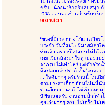
ไม่ได้และไม่ร้องเพลงสำหรับบอ
ครับ น้องน่ารักครับคุยสนุก 
:038:ขอบคุณร้านสำหรับบริกา
testnufcth
“ช่วงนี้มีเวลาว่าง ไว้แวะเวียนไ
ประจำ วันที่ผมไปมีมาสมัครใหม่อ
ซ่ะแล้ว คราวนี้ไปแบบไม่ได้จ
เคย เรียกน้องมาให้ดู เยอะแยะมา
จากรูป ไม่เท่าไหร่ แต่ตัวจริง
มีแปลกกว่าปรกติ ทั้งส่วนลดการ
... ใจดีมากๆ ครับร้านนี้ ไม่เส
ตามประสาเด็กๆ อ้อนโน่นนี่นั
ร้านอีกนะ น่าถ้าไม่เรียกมาดู ด
นี่ฟินเลยครับ งานอาบน้ำก็ทำได้
คุยเก่งมากๆ ครับ ไม่เกร็ง ไม