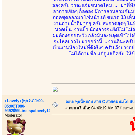
ลองครับ ว่าจะแจ่มขนาดไหม ... มาที่ห้อง
อาการเขิลๆ ก็ลดลง มีการลวนลามกันมาก
ถอดชุดออกมา ไฟหน้าแท้ ขนาด 33 เห็นจะไ
งานอาบน้ำดีมากๆ ครับ สะอาดสุดๆ ในห้อง
นวดเป็น งานบิ้ว น้องอาจจะยังใไม่ ไม่ถน
ผมต้องคอยระวัง กลัวมันจะหลุดเข้าไปจร
จะไหลยาวไปมากกว่านี้ ... งานดีนะครับ
เป็นงานน้องใหม่ที่ดีจริงๆ ครับ ถึงบางอย
ไม่ได้ถามชื่อ แต่ดูแลดีครับ ให้
+Lovely+(ทุกวัน11:00-
ตอบ: พุธนี้พบกับ สาย C สวยคมนมโต จับ
05:00)T080-
«
ตอบ #7 เมื่อ:
04:40:19 AM 07 สิงหาคม
9492055Line:spalovely123
Moderator