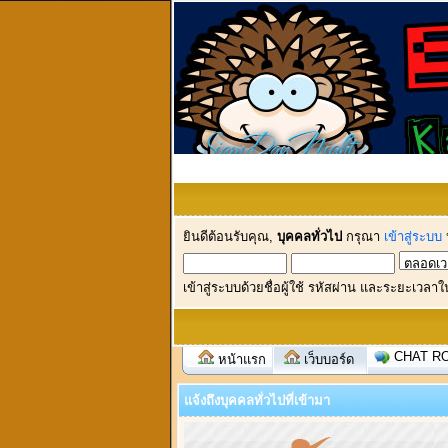
ยินดีต้อนรับคุณ,
บุคคลทั่วไป
กรุณา
เข้าสู่ระบบ
เข้าสู่ระบบด้วยชื่อผู้ใช้ รหัสผ่าน และระยะเวลาใ
CHAT R
หน้าแรก
เว็บบอร์ด
แจ้งถึงบุคคลทั่วไปที่เข้ามา