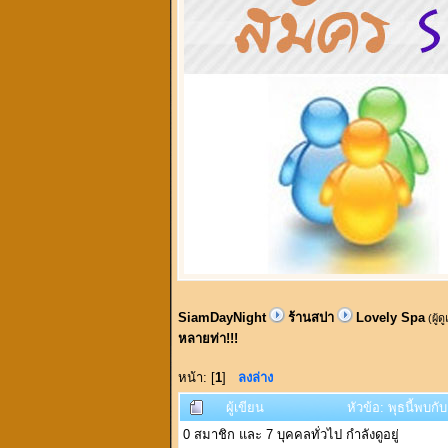
SiamDayNight
ร้านสปา
Lovely Spa
(ผู้ด
หลายท่า!!!
หน้า: [
1
]
ลงล่าง
ผู้เขียน
หัวข้อ: พุธนี้พบ
0 สมาชิก และ 7 บุคคลทั่วไป กำลังดูอยู่