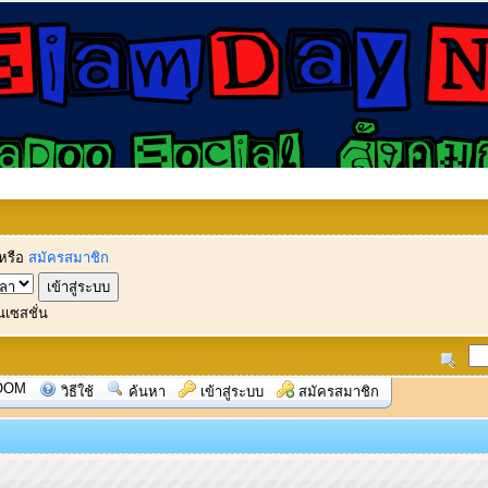
หรือ
สมัครสมาชิก
นเซสชั่น
OOM
วิธีใช้
ค้นหา
เข้าสู่ระบบ
สมัครสมาชิก