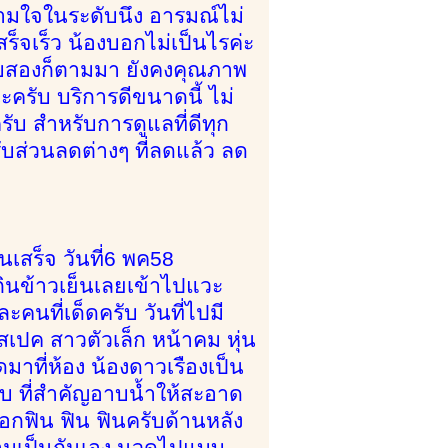
ามใจในระดับนึง อารมณ์ไม่
ร็จเร็ว น้องบอกไม่เป็นไรค่ะ
 รอบสองก็ตามมา ยังคงคุณภาพ
ครับ บริการดีขนาดนี้ ไม่
 สำหรับการดูแลที่ดีทุก
รับส่วนลดต่างๆ ที่ลดแล้ว ลด
นเสร็จ วันที่6 พค58
ินข้าวเย็นเลยเข้าไปแวะ
คนที่เด็ดครับ วันที่ไปมี
สเปค สาวตัวเล็ก หน้าคม หุ่น
าที่ห้อง น้องดาวเรืองเป็น
รับ ที่สำคัญอาบน้ำให้สะอาด
บอกฟิน ฟิน ฟินครับด้านหลัง
ความเป็นกันเอง นวดไปแบบ