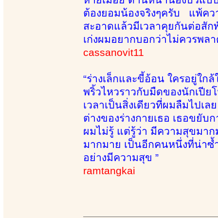
ต้องยอมน้องจริงๆครับ แพ้คว
สะอาดแล้วมีเวลาคุยกันต่อสัก
เก่งผมอยากบอกว่าไม่ควรพลาด
cassanovit11
“ร่างเล็กและขี้อ้อน ใครอยู่
พริ้วไหวราวกับมืดของนักเปีย
เวลาเป็นสิ่งเดียวที่ผมลืมไปเล
ต่างของร่างกายเธอ เธอขยับกา
ผมไม่รู้ แต่รู้ว่า มีความสุขม
มากมาย เป็นอีกคนหนึ่งที่น่าซ้ำ 
อย่างมีความสุข ”
ramtangkai