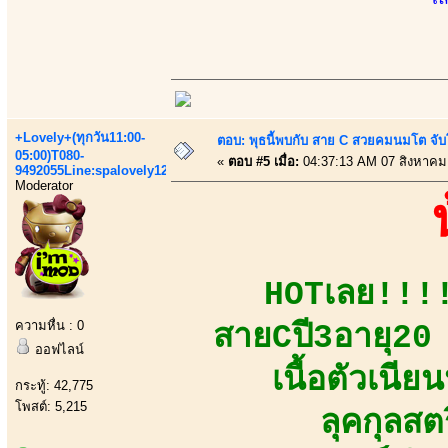
+Lovely+(ทุกวัน11:00-
ตอบ: พุธนี้พบกับ สาย C สวยคมนมโต จับ
05:00)T080-
«
ตอบ #5 เมื่อ:
04:37:13 AM 07 สิงหาคม
9492055Line:spalovely123
Moderator
HOTเลย!!!!
ความหื่น : 0
สายCปี3อายุ20 ห
ออฟไลน์
เนื้อตัวเนี
กระทู้: 42,775
โพสต์: 5,215
ลุคกุลสต