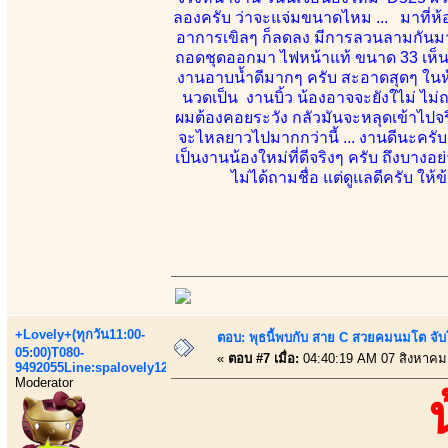
ลองครับ ว่าจะแจ่มขนาดไหม ... มาที่ห้อง
อาการเขิลๆ ก็ลดลง มีการลวนลามกันมาก
ถอดชุดออกมา ไฟหน้าแท้ ขนาด 33 เห็นจะไ
งานอาบน้ำดีมากๆ ครับ สะอาดสุดๆ ในห้อง
นวดเป็น งานบิ้ว น้องอาจจะยังใไม่ ไม่ถน
ผมต้องคอยระวัง กลัวมันจะหลุดเข้าไปจร
จะไหลยาวไปมากกว่านี้ ... งานดีนะครับ
เป็นงานน้องใหม่ที่ดีจริงๆ ครับ ถึงบางอย
ไม่ได้ถามชื่อ แต่ดูแลดีครับ ให้
+Lovely+(ทุกวัน11:00-
ตอบ: พุธนี้พบกับ สาย C สวยคมนมโต จับ
05:00)T080-
«
ตอบ #7 เมื่อ:
04:40:19 AM 07 สิงหาคม
9492055Line:spalovely123
Moderator