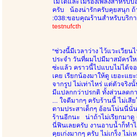
ไม่ได้และไม่ร้องเพลงสำหรับบอ
ครับ น้องน่ารักครับคุยสนุก 
:038:ขอบคุณร้านสำหรับบริกา
testnufcth
“ช่วงนี้มีเวลาว่าง ไว้แวะเวียนไ
ประจำ วันที่ผมไปมีมาสมัครใหม่อ
ซ่ะแล้ว คราวนี้ไปแบบไม่ได้จ
เคย เรียกน้องมาให้ดู เยอะแยะมา
จากรูป ไม่เท่าไหร่ แต่ตัวจริง
มีแปลกกว่าปรกติ ทั้งส่วนลดการ
... ใจดีมากๆ ครับร้านนี้ ไม่เส
ตามประสาเด็กๆ อ้อนโน่นนี่นั
ร้านอีกนะ น่าถ้าไม่เรียกมาดู ด
นี่ฟินเลยครับ งานอาบน้ำก็ทำได้
คุยเก่งมากๆ ครับ ไม่เกร็ง ไม