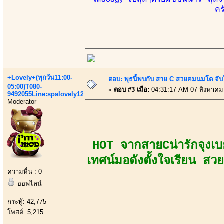
คร
+Lovely+(ทุกวัน11:00-
ตอบ: พุธนี้พบกับ สาย C สวยคมนมโต จับ
05:00)T080-
«
ตอบ #3 เมื่อ:
04:31:17 AM 07 สิงหาคม
9492055Line:spalovely123
Moderator
HOT จากสายCน่ารักจุงเบ
เทศน์มอดังตั้งใจเรียน สว
ความหื่น : 0
ออฟไลน์
กระทู้: 42,775
โพสต์: 5,215