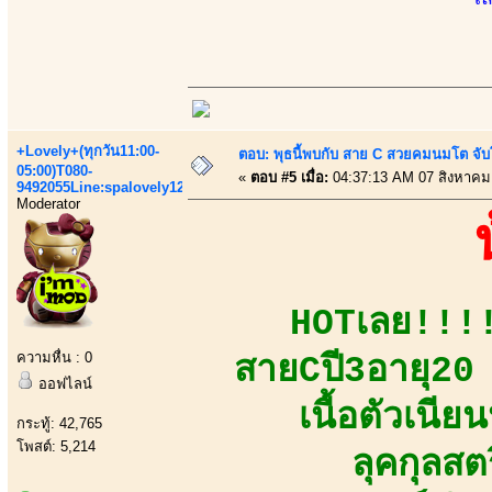
+Lovely+(ทุกวัน11:00-
ตอบ: พุธนี้พบกับ สาย C สวยคมนมโต จับ
05:00)T080-
«
ตอบ #5 เมื่อ:
04:37:13 AM 07 สิงหาคม
9492055Line:spalovely123
Moderator
HOTเลย!!!!
ความหื่น : 0
สายCปี3อายุ20 ห
ออฟไลน์
เนื้อตัวเนี
กระทู้: 42,765
โพสต์: 5,214
ลุคกุลสต