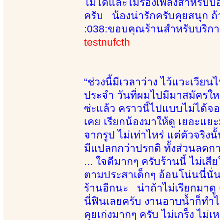
ไม่ได้และไม่ร้องเพลงสำหรับบอ
ครับ น้องน่ารักครับคุยสนุก 
:038:ขอบคุณร้านสำหรับบริกา
testnufcth
“ช่วงนี้มีเวลาว่าง ไว้แวะเวียนไ
ประจำ วันที่ผมไปมีมาสมัครใหม่อ
ซ่ะแล้ว คราวนี้ไปแบบไม่ได้จ
เคย เรียกน้องมาให้ดู เยอะแยะมา
จากรูป ไม่เท่าไหร่ แต่ตัวจริง
มีแปลกกว่าปรกติ ทั้งส่วนลดการ
... ใจดีมากๆ ครับร้านนี้ ไม่เส
ตามประสาเด็กๆ อ้อนโน่นนี่นั
ร้านอีกนะ น่าถ้าไม่เรียกมาดู ด
นี่ฟินเลยครับ งานอาบน้ำก็ทำได้
คุยเก่งมากๆ ครับ ไม่เกร็ง ไม