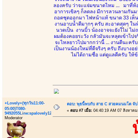
ลองครับ ว่าจะแจ่มขนาดไหม ... มาที่ห้อง
อาการเขิลๆ ก็ลดลง มีการลวนลามกันมาก
ถอดชุดออกมา ไฟหน้าแท้ ขนาด 33 เห็นจะไ
งานอาบน้ำดีมากๆ ครับ สะอาดสุดๆ ในห้อง
นวดเป็น งานบิ้ว น้องอาจจะยังใไม่ ไม่ถน
ผมต้องคอยระวัง กลัวมันจะหลุดเข้าไปจร
จะไหลยาวไปมากกว่านี้ ... งานดีนะครับ
เป็นงานน้องใหม่ที่ดีจริงๆ ครับ ถึงบางอย
ไม่ได้ถามชื่อ แต่ดูแลดีครับ ให้
+Lovely+(ทุกวัน11:00-
ตอบ: พุธนี้พบกับ สาย C สวยคมนมโต จับ
05:00)T080-
«
ตอบ #7 เมื่อ:
04:40:19 AM 07 สิงหาคม
9492055Line:spalovely123
Moderator