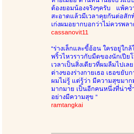
ต้องยอมน้องจริงๆครับ แพ้คว
สะอาดแล้วมีเวลาคุยกันต่อสัก
เก่งผมอยากบอกว่าไม่ควรพลาด
cassanovit11
“ร่างเล็กและขี้อ้อน ใครอยู่
พริ้วไหวราวกับมืดของนักเปีย
เวลาเป็นสิ่งเดียวที่ผมลืมไปเล
ต่างของร่างกายเธอ เธอขยับกา
ผมไม่รู้ แต่รู้ว่า มีความสุขม
มากมาย เป็นอีกคนหนึ่งที่น่าซ้ำ 
อย่างมีความสุข ”
ramtangkai