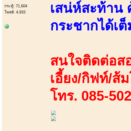
เสน่ห์สะท้าน 
กระทู้: 71,604
โพสต์: 4,933
กระชากได้เต็
สนใจติดต่อสอ
เอี้ยง/กิฟท์/ส้
โทร. 085-50