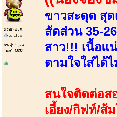
ขาวสะดุด สุดเ
สัดส่วน 35-2
ความหื่น : 0
ออนไลน์
สาว!!! เนื้อแ
กระทู้: 71,604
โพสต์: 4,933
ตามใจใส่ได้ไม่
สนใจติดต่อสอ
เอี้ยง/กิฟท์/ส้