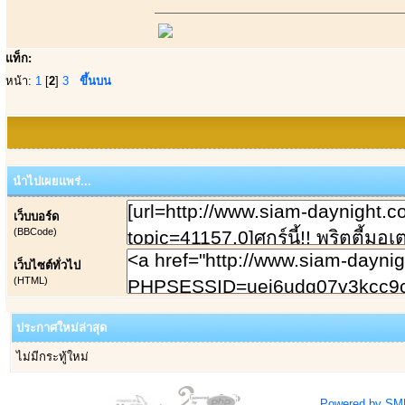
แท็ก:
หน้า:
1
[
2
]
3
ขึ้นบน
นำไปเผยแพร่...
เว็บบอร์ด
(BBCode)
เว็บไซต์ทั่วไป
(HTML)
ประกาศใหม่ล่าสุด
ไม่มีกระทู้ใหม่
Powered by SM