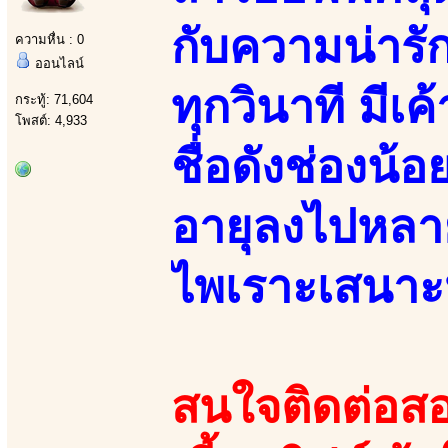
กับความน่ารัก
ความหื่น : 0
ออนไลน์
ทุกวินาที มี
กระทู้: 71,604
โพสต์: 4,933
ชื่อดังช่องน้
อายุลงไปหลาย
ไพเราะเสนาะ
สนใจติดต่อสอ