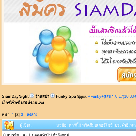
SiamDayNight
ร้านสปา
Funky Spa
+Funky+(เสนา.ซ.17)10:00-
(ผู้ดูแล:
เอ็กซ์เซ็กซี่ เสน่ห์ร้อนแรง
หน้า:
1
[
2
]
3
ลงล่าง
ผู้เขียน
หัวข้อ: ศุกร์นี้!! พริตตี้มอเตอร์โชว์!!ประจำอีเว
0 สมาชิก และ 1 บุคคลทั่วไป กำลังดูอยู่