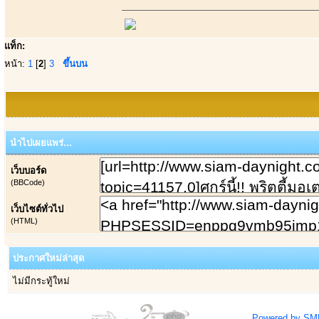
แท็ก:
หน้า:
1
[
2
]
3
ขึ้นบน
นำไปเผยแพร่...
เว็บบอร์ด
(BBCode)
เว็บไซต์ทั่วไป
(HTML)
ประกาศใหม่ล่าสุด
ไม่มีกระทู้ใหม่
Powered by SM