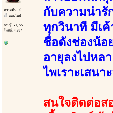
กับความน่ารัก
ความหื่น : 0
ออฟไลน์
ทุกวินาที มี
กระทู้: 71,727
โพสต์: 4,937
ชื่อดังช่องน้
อายุลงไปหลาย
ไพเราะเสนาะ
สนใจติดต่อสอ