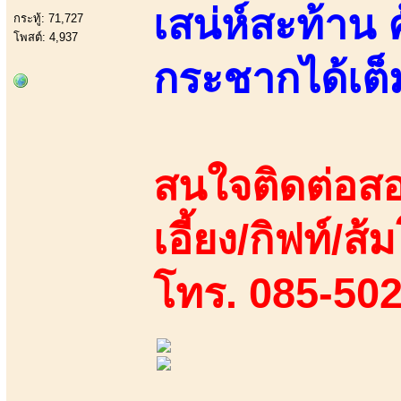
เสน่ห์สะท้าน 
กระทู้: 71,727
โพสต์: 4,937
กระชากได้เต็
สนใจติดต่อสอ
เอี้ยง/กิฟท์/ส้
โทร. 085-50