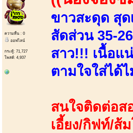
ขาวสะดุด สุดเ
สัดส่วน 35-2
ความหื่น : 0
ออฟไลน์
สาว!!! เนื้อแ
กระทู้: 71,727
โพสต์: 4,937
ตามใจใส่ได้ไม่
สนใจติดต่อสอ
เอี้ยง/กิฟท์/ส้