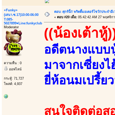
+Funky+
ตอบ: ศุกร์นี้!! พริตตี้มอเตอร์โชว์!!ประจำอ
(เสนา.ซ.17)10:00-06:00
«
ตอบ #20 เมื่อ:
05:42:42 AM 27 พฤศจิกา
T:085-
5027899♥Line:funkyclub
Moderator
((น้องเต้าหู้)
อดีตนางแบบนู
มาจากเซี่ยงไ
ความหื่น : 0
ออฟไลน์
ยี่ห้อนมเปรี้ยว
กระทู้: 71,727
โพสต์: 4,937
สนใจติดต่อสอ