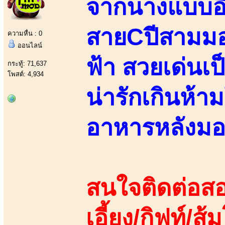
จากนางแบบอิส
สายCปีสามมอ
ความหื่น : 0
ออนไลน์
ฟ้า สวยเด่นเป
กระทู้: 71,637
โพสต์: 4,934
น่ารักเกินห้าม
อาหารหลังมอ
สนใจติดต่อสอ
เอี้ยง/กิฟท์/ส้