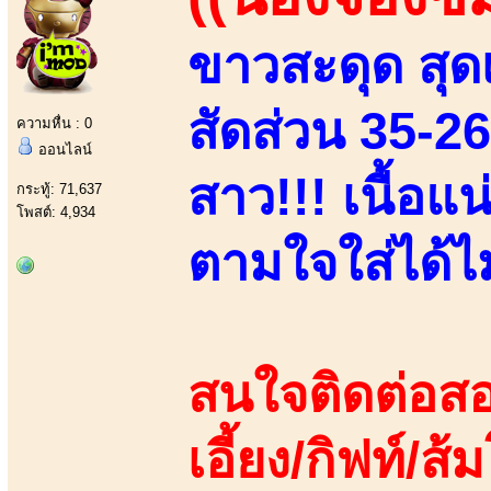
ขาวสะดุด สุดเ
สัดส่วน 35-2
ความหื่น : 0
ออนไลน์
สาว!!! เนื้อแ
กระทู้: 71,637
โพสต์: 4,934
ตามใจใส่ได้ไม่
สนใจติดต่อสอ
เอี้ยง/กิฟท์/ส้