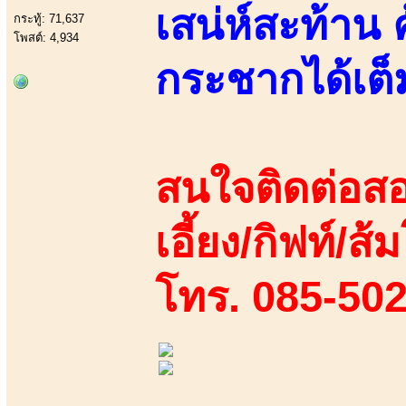
เสน่ห์สะท้าน 
กระทู้: 71,637
โพสต์: 4,934
กระชากได้เต็
สนใจติดต่อสอ
เอี้ยง/กิฟท์/ส้
โทร. 085-50