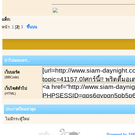
แท็ก:
หน้า:
1
[
2
]
3
ขึ้นบน
นำไปเผยแพร่...
เว็บบอร์ด
(BBCode)
เว็บไซต์ทั่วไป
(HTML)
ประกาศใหม่ล่าสุด
ไม่มีกระทู้ใหม่
Powered by SM