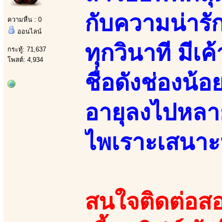
กับความน่ารัก
ความหื่น : 0
ออนไลน์
ทุกวินาที มี
กระทู้: 71,637
โพสต์: 4,934
ชื่อดังช่องน้
อายุลงไปหลาย
ไพเราะเสนาะ
สนใจติดต่อสอ