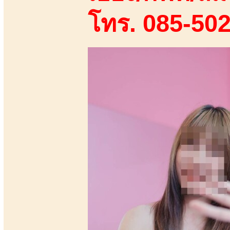
โทร. 085-50