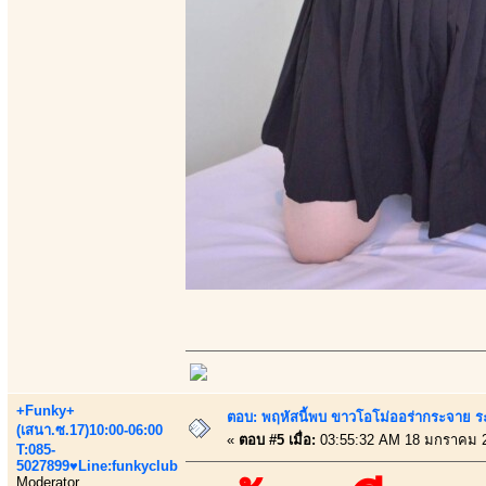
+Funky+
ตอบ: พฤหัสนี้พบ ขาวโอโม่ออร่ากระจาย ร
(เสนา.ซ.17)10:00-06:00
«
ตอบ #5 เมื่อ:
03:55:32 AM 18 มกราคม 
T:085-
5027899♥Line:funkyclub
Moderator