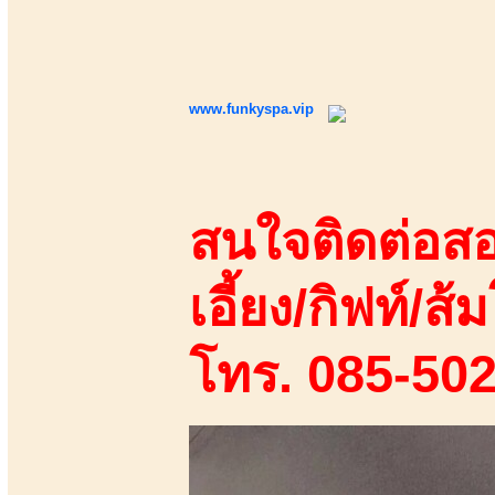
www.funkyspa.vip
สนใจติดต่อสอ
เอี้ยง/กิฟท์/ส้ม
โทร. 085-50