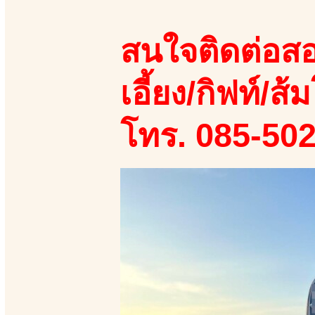
สนใจติดต่อสอ
เอี้ยง/กิฟท์/ส้ม
โทร. 085-50