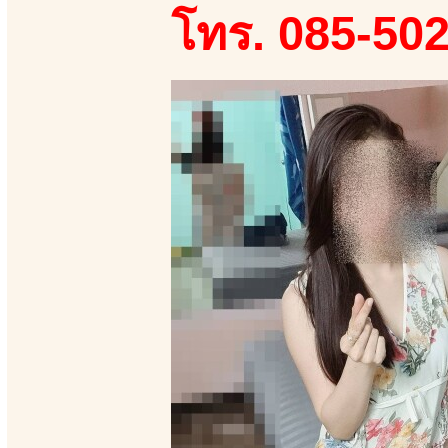
โทร. 085-50