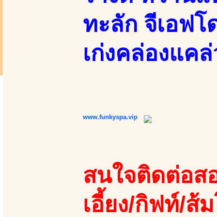
ทะลัก จีเอฟโด
เก่งคล่องแคล่
www.funkyspa.vip
สนใจติดต่อสอ
เอี้ยง/กิฟท์/ส้ม