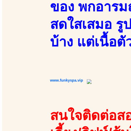
ของ พกอารมณ์
สดใสเสมอ รูป
บ้าง แต่เนื้อต
www.funkyspa.vip
สนใจติดต่อสอ