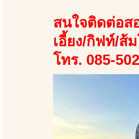
สนใจติดต่อสอ
เอี้ยง/กิฟท์/ส้ม
โทร. 085-50