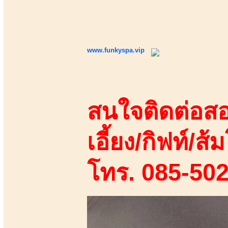
www.funkyspa.vip
สนใจติดต่อสอ
เอี้ยง/กิฟท์/ส้ม
โทร. 085-50