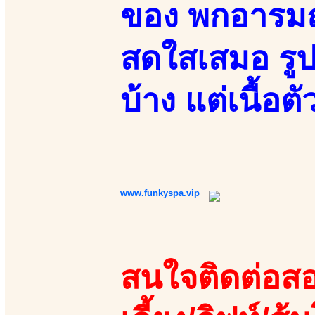
ของ พกอารมณ์
สดใสเสมอ รูป
บ้าง แต่เนื้อต
www.funkyspa.vip
สนใจติดต่อสอ