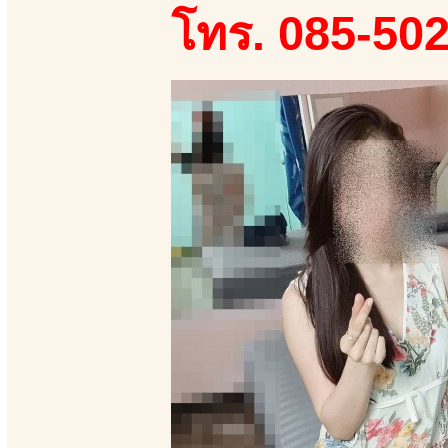
โทร. 085-50