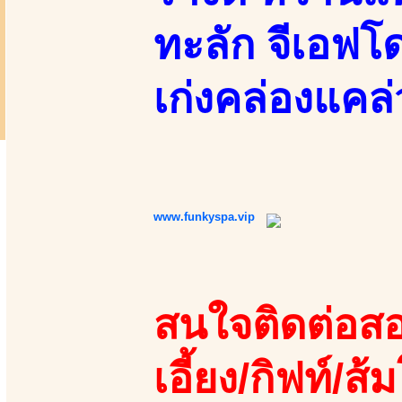
ทะลัก จีเอฟโด
เก่งคล่องแคล่
www.funkyspa.vip
สนใจติดต่อสอ
เอี้ยง/กิฟท์/ส้ม