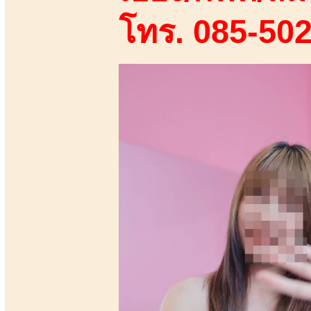
โทร. 085-50