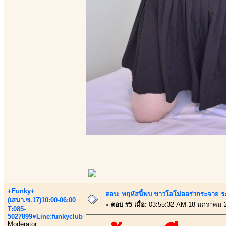
+Funky+
ตอบ: พฤหัสนี้พบ ขาวโอโม่ออร่ากระจาย ร
(เสนา.ซ.17)10:00-06:00
«
ตอบ #5 เมื่อ:
03:55:32 AM 18 มกราคม 
T:085-
5027899♥Line:funkyclub
Moderator