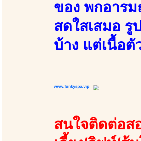
ของ พกอารมณ์
สดใสเสมอ รูป
บ้าง แต่เนื้อต
www.funkyspa.vip
สนใจติดต่อสอ