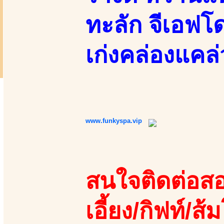
ทะลัก จีเอฟโด
เก่งคล่องแคล่
www.funkyspa.vip
สนใจติดต่อสอ
เอี้ยง/กิฟท์/ส้ม