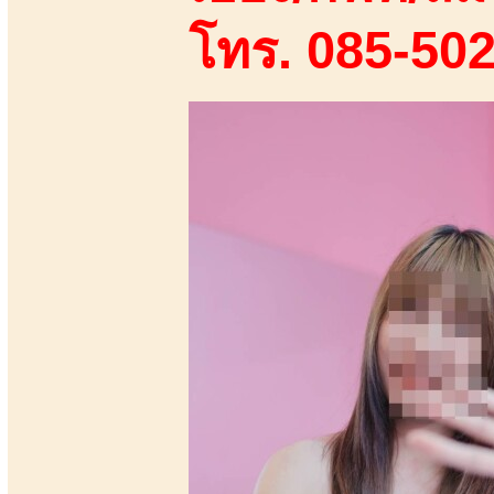
โทร. 085-50