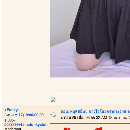
+Funky+
ตอบ: พฤหัสนี้พบ ขาวโอโม่ออร่ากระจาย ร
(เสนา.ซ.17)10:00-06:00
«
ตอบ #5 เมื่อ:
03:55:32 AM 18 มกราคม 
T:085-
5027899♥Line:funkyclub
Moderator