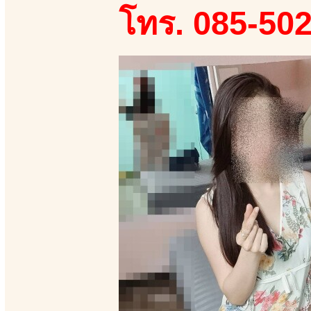
โทร. 085-50