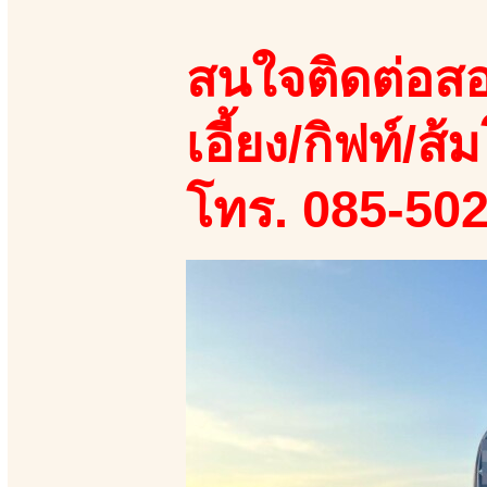
สนใจติดต่อสอ
เอี้ยง/กิฟท์/ส้ม
โทร. 085-50