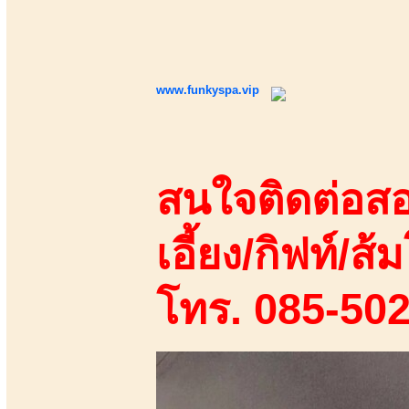
www.funkyspa.vip
สนใจติดต่อสอ
เอี้ยง/กิฟท์/ส้ม
โทร. 085-50