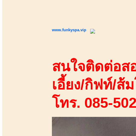
www.funkyspa.vip
สนใจติดต่อสอ
เอี้ยง/กิฟท์/ส้ม
โทร. 085-50