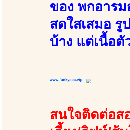
ของ พกอารมณ์
สดใสเสมอ รูป
บ้าง แต่เนื้อต
www.funkyspa.vip
สนใจติดต่อสอ