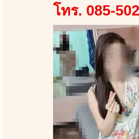
โทร. 085-50