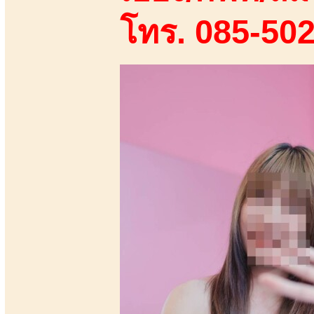
โทร. 085-50