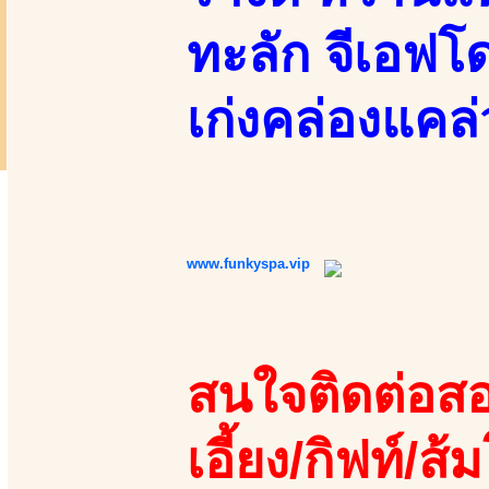
ทะลัก จีเอฟโด
เก่งคล่องแคล่
www.funkyspa.vip
สนใจติดต่อสอ
เอี้ยง/กิฟท์/ส้ม