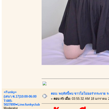
+Funky+
ตอบ: พฤหัสนี้พบ ขาวโอโม่ออร่ากระจาย ร
(เสนา.ซ.17)10:00-06:00
«
ตอบ #5 เมื่อ:
03:55:32 AM 18 มกราคม 
T:085-
5027899♥Line:funkyclub
Moderator