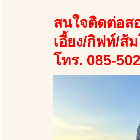
สนใจติดต่อสอ
เอี้ยง/กิฟท์/ส้ม
โทร. 085-50