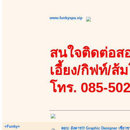
www.funkyspa.vip
สนใจติดต่อสอ
เอี้ยง/กิฟท์/ส้ม
โทร. 085-50
+Funky+
ตอบ: อังคาร!!! Graphic Designer เชี่ยวช