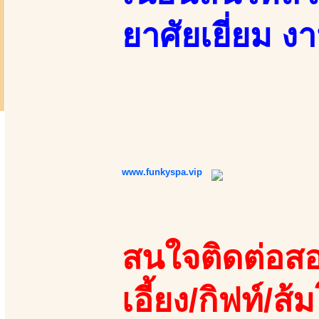
ยาศัยเยี่ยม ง
www.funkyspa.vip
สนใจติดต่อสอ
เอี้ยง/กิฟท์/ส้ม