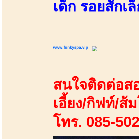
เด็ก รอยสักเ
www.funkyspa.vip
สนใจติดต่อสอ
เอี้ยง/กิฟท์/ส้ม
โทร. 085-50