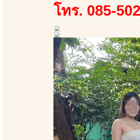
โทร. 085-50