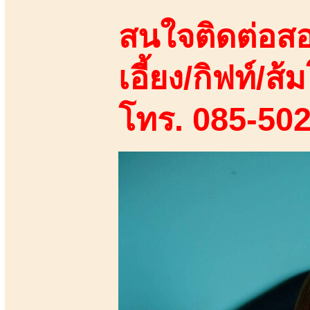
สนใจติดต่อสอ
เอี้ยง/กิฟท์/ส้ม
โทร. 085-50