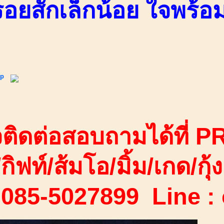
 รอยสักเล็กน้อย ใจพร้
ip
ติดต่อสอบถามได้ที่ PR
/กิฟท์/ส้มโอ/มิ้ม/เกด/กุ้ง
 085-5027899 Line :