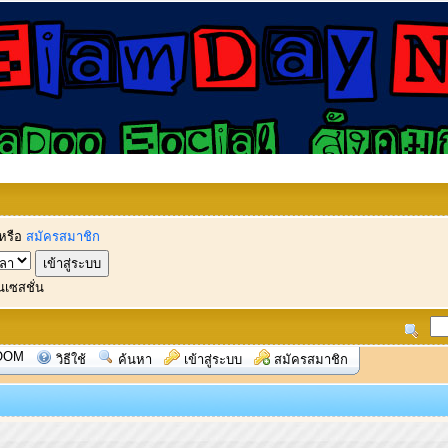
หรือ
สมัครสมาชิก
นเซสชั่น
OOM
วิธีใช้
ค้นหา
เข้าสู่ระบบ
สมัครสมาชิก