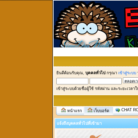
ยินดีต้อนรับคุณ,
บุคคลทั่วไป
กรุณา
เข้าสู่ระบบ
เข้าสู่ระบบด้วยชื่อผู้ใช้ รหัสผ่าน และระยะเวลาใ
CHAT R
หน้าแรก
เว็บบอร์ด
แจ้งถึงบุคคลทั่วไปที่เข้ามา