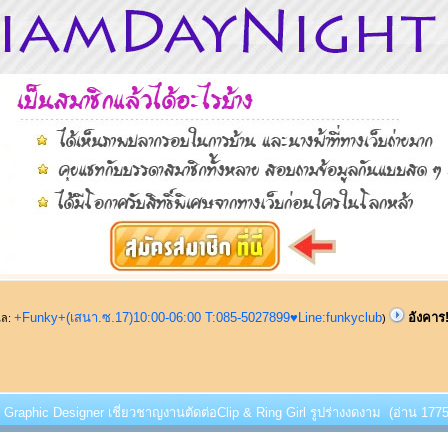
+Funky+(เสนา.ซ.17)10:00-06:00 T:085-5027899♥Line:funkyclub
อังคาร
ูแล:
)
!! Graphic Designer เชี่ยวชาญงานตัดต่อClip & Ring Girl รูปร่างงดงาม (อ่าน 17751