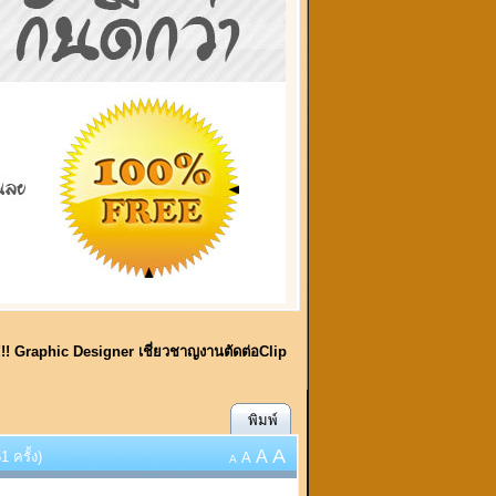
!!! Graphic Designer เชี่ยวชาญงานตัดต่อClip
พิมพ์
A
A
 ครั้ง)
A
A