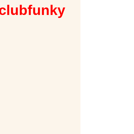
 clubfunky