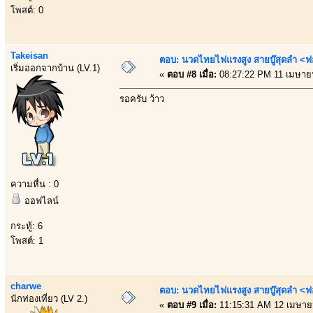
โพสต์: 0
Takeisan
ตอบ: นวดไทยไฟแรงสูง สายบู๊สุดลำ <ฟ
เริ่มออกจากบ้าน (LV.1)
«
ตอบ #8 เมื่อ:
08:27:22 PM 11 เมษาย
รอครับ ว้าว
ความหื่น : 0
ออฟไลน์
กระทู้: 6
โพสต์: 1
charwe
ตอบ: นวดไทยไฟแรงสูง สายบู๊สุดลำ <ฟ
นักท่องเที่ยว (LV 2.)
«
ตอบ #9 เมื่อ:
11:15:31 AM 12 เมษาย