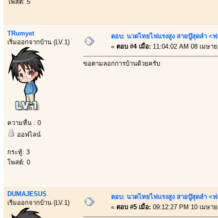
โพสต์: 5
TRumyet
ตอบ: นวดไทยไฟแรงสูง สายบู๊สุดลำ <ฟ
เริ่มออกจากบ้าน (LV.1)
«
ตอบ #4 เมื่อ:
11:04:02 AM 08 เมษาย
ขอตามลอกการบ้านด้วยครับ
ความหื่น : 0
ออฟไลน์
กระทู้: 3
โพสต์: 0
DUMAJESUS
ตอบ: นวดไทยไฟแรงสูง สายบู๊สุดลำ <ฟ
เริ่มออกจากบ้าน (LV.1)
«
ตอบ #5 เมื่อ:
09:12:27 PM 10 เมษาย