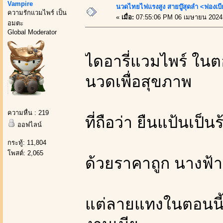
Vampire
นวดไทยไฟแรงสูง สายบู๊สุดลำ <ฟองเบี
ความรักแวมไพร์ เป็น
«
เมื่อ:
07:55:06 PM 06 เมษายน 2024
อมตะ
Global Moderator
ไดอารี่แวมไพร์ ในต
นวดเพื่อสุขภาพ
ความหื่น : 219
ที่ถือว่า ยืนแป้นเป
ออฟไลน์
กระทู้: 11,804
โพสต์: 2,065
ด้วยราคาถูก นางฟ้า
แต่ลายแทงในตอนนี้ 