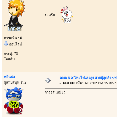
รอครับ
ความหื่น : 0
ออนไลน์
กระทู้: 73
โพสต์: 0
หลินฟง
ตอบ: นวดไทยไฟแรงสูง สายบู๊สุดลำ <ฟ
ผู้สนับสนุน รุ่น2
«
ตอบ #10 เมื่อ:
09:58:02 PM 15 เมษา
กำรอสิ เหมียว