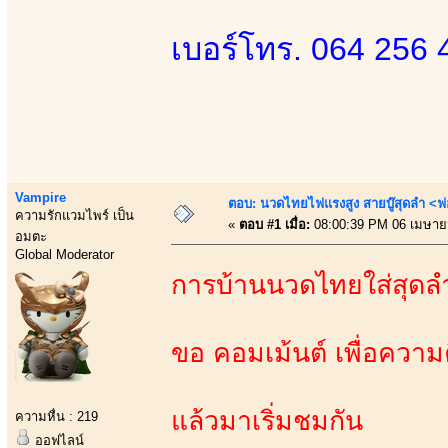
เบอร์โทร. 064 256 
Vampire
ตอบ: นวดไทยไฟแรงสูง สายบู๊สุดลำ <ฟ
ความรักแวมไพร์ เป็น
«
ตอบ #1 เมื่อ:
08:00:39 PM 06 เมษาย
อมตะ
Global Moderator
การบ้านนวดไทยใส่สุดล
ขอ คอมเม้นต์ เพื่อความค
แล้วมาเริ่มชมกัน
ความหื่น : 219
ออฟไลน์