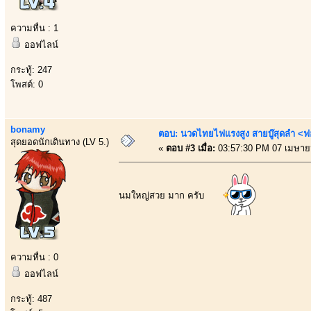
ความหื่น : 1
ออฟไลน์
กระทู้: 247
โพสต์: 0
bonamy
ตอบ: นวดไทยไฟแรงสูง สายบู๊สุดลำ <ฟ
สุดยอดนักเดินทาง (LV 5.)
«
ตอบ #3 เมื่อ:
03:57:30 PM 07 เมษาย
นมใหญ่สวย มาก ครับ
ความหื่น : 0
ออฟไลน์
กระทู้: 487