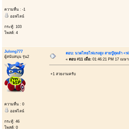
ความหื่น : -1
ออฟไลน์
กระทู้: 103
โพสต์: 4
Julong777
ตอบ: นวดไทยไฟแรงสูง สายบู๊สุดลำ <ฟ
ผู้สนับสนุน รุ่น2
«
ตอบ #11 เมื่อ:
01:46:21 PM 17 เมษา
+1 สวยงามครับ
ความหื่น : 0
ออฟไลน์
กระทู้: 46
โพสต์: 0