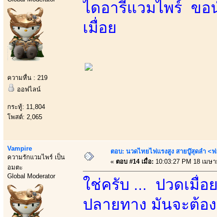
ไดอารี่แวมไพร์ ขอน
เมื่อย
ความหื่น : 219
ออฟไลน์
กระทู้: 11,804
โพสต์: 2,065
Vampire
ตอบ: นวดไทยไฟแรงสูง สายบู๊สุดลำ <ฟ
ความรักแวมไพร์ เป็น
«
ตอบ #14 เมื่อ:
10:03:27 PM 18 เมษา
อมตะ
Global Moderator
ใช่ครับ ... ปวดเมื่
ปลายทาง มันจะต้องเป็