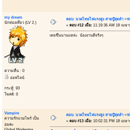
my dream
ตอบ: นวดไทยไฟแรงสูง สายบู๊สุดลำ <ฟ
นักท่องเที่ยว (LV 2.)
«
ตอบ #12 เมื่อ:
11:19:36 AM 18 เมษา
เคยขึ้นนานแหล่ะ น้องงานดีจริงๆ
ความหื่น : 0
ออฟไลน์
กระทู้: 93
โพสต์: 0
Vampire
ตอบ: นวดไทยไฟแรงสูง สายบู๊สุดลำ <ฟ
ความรักแวมไพร์ เป็น
«
ตอบ #13 เมื่อ:
10:02:31 PM 18 เมษา
อมตะ
Global Moderator