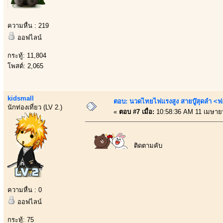
ความหื่น : 219
ออฟไลน์
กระทู้: 11,804
โพสต์: 2,065
kidsmall
ตอบ: นวดไทยไฟแรงสูง สายบู๊สุดลำ <ฟ
นักท่องเที่ยว (LV 2.)
«
ตอบ #7 เมื่อ:
10:58:36 AM 11 เมษาย
ติดตามคับ
ความหื่น : 0
ออฟไลน์
กระทู้: 75