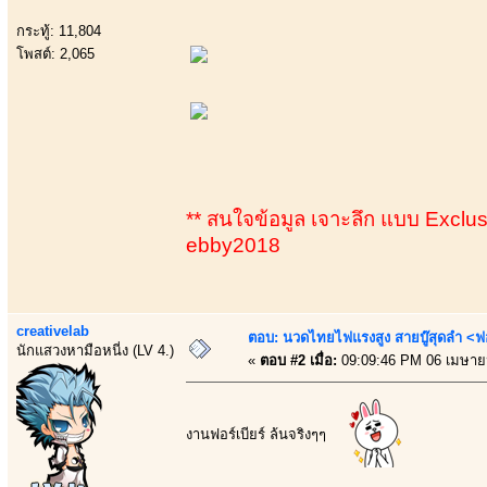
กระทู้: 11,804
โพสต์: 2,065
** สนใจข้อมูล เจาะลึก แบบ Exclusiv
ebby2018
creativelab
ตอบ: นวดไทยไฟแรงสูง สายบู๊สุดลำ <ฟ
นักแสวงหามือหนี่ง (LV 4.)
«
ตอบ #2 เมื่อ:
09:09:46 PM 06 เมษาย
งานฟอร์เบียร์ ล้นจริงๆๆ