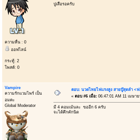
ปูเสื่อรอครับ
ความหื่น : 0
ออฟไลน์
กระทู้: 2
โพสต์: 0
Vampire
ตอบ: นวดไทยไฟแรงสูง สายบู๊สุดลำ <ฟ
ความรักแวมไพร์ เป็น
«
ตอบ #6 เมื่อ:
06:47:01 AM 11 เมษาย
อมตะ
Global Moderator
มี 4 คอมเม้นละ ขออีก 6 ครับ
จะได้คึกคักนิด