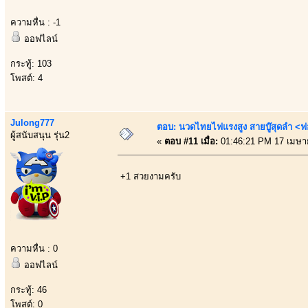
ความหื่น : -1
ออฟไลน์
กระทู้: 103
โพสต์: 4
Julong777
ตอบ: นวดไทยไฟแรงสูง สายบู๊สุดลำ <ฟ
ผู้สนับสนุน รุ่น2
«
ตอบ #11 เมื่อ:
01:46:21 PM 17 เมษา
+1 สวยงามครับ
ความหื่น : 0
ออฟไลน์
กระทู้: 46
โพสต์: 0