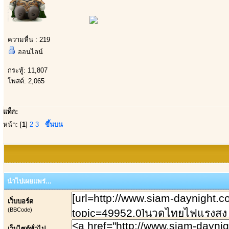
ความหื่น : 219
ออนไลน์
กระทู้: 11,807
โพสต์: 2,065
แท็ก:
หน้า: [
1
]
2
3
ขึ้นบน
นำไปเผยแพร่...
เว็บบอร์ด
(BBCode)
เว็บไซต์ทั่วไป