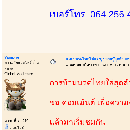
เบอร์โทร. 064 256 
Vampire
ตอบ: นวดไทยไฟแรงสูง สายบู๊สุดลำ <ฟ
ความรักแวมไพร์ เป็น
«
ตอบ #1 เมื่อ:
08:00:39 PM 06 เมษาย
อมตะ
Global Moderator
การบ้านนวดไทยใส่สุดล
ขอ คอมเม้นต์ เพื่อความค
แล้วมาเริ่มชมกัน
ความหื่น : 219
ออนไลน์