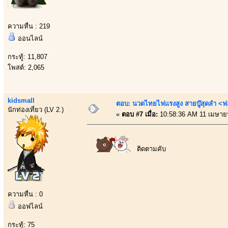
ความหื่น : 219
ออนไลน์
กระทู้: 11,807
โพสต์: 2,065
kidsmall
ตอบ: นวดไทยไฟแรงสูง สายบู๊สุดลำ <ฟ
นักท่องเที่ยว (LV 2.)
«
ตอบ #7 เมื่อ:
10:58:36 AM 11 เมษาย
ติดตามคับ
ความหื่น : 0
ออฟไลน์
กระทู้: 75