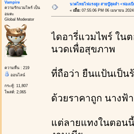
Vampire
นวดไทยไฟแรงสูง สายบู๊สุดลำ <ฟองเบี
ความรักแวมไพร์ เป็น
«
เมื่อ:
07:55:06 PM 06 เมษายน 2024
อมตะ
Global Moderator
ไดอารี่แวมไพร์ ในต
นวดเพื่อสุขภาพ
ความหื่น : 219
ที่ถือว่า ยืนแป้นเป
ออนไลน์
กระทู้: 11,807
โพสต์: 2,065
ด้วยราคาถูก นางฟ้า
แต่ลายแทงในตอนนี้ 