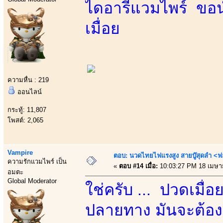
ไดอารี่แวมไพร์ ขอน
เมื่อย
ความหื่น : 219
ออนไลน์
กระทู้: 11,807
โพสต์: 2,065
Vampire
ตอบ: นวดไทยไฟแรงสูง สายบู๊สุดลำ <ฟ
ความรักแวมไพร์ เป็น
«
ตอบ #14 เมื่อ:
10:03:27 PM 18 เมษา
อมตะ
Global Moderator
ใช่ครับ ... ปวดเมื่
ปลายทาง มันจะต้องเป็