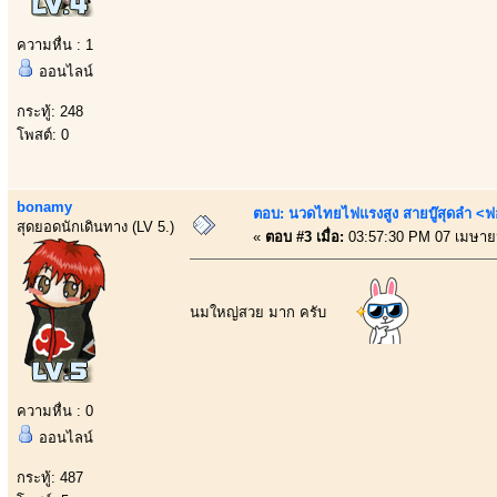
ความหื่น : 1
ออนไลน์
กระทู้: 248
โพสต์: 0
bonamy
ตอบ: นวดไทยไฟแรงสูง สายบู๊สุดลำ <ฟ
สุดยอดนักเดินทาง (LV 5.)
«
ตอบ #3 เมื่อ:
03:57:30 PM 07 เมษาย
นมใหญ่สวย มาก ครับ
ความหื่น : 0
ออนไลน์
กระทู้: 487