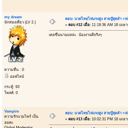
my dream
ตอบ: นวดไทยไฟแรงสูง สายบู๊สุดลำ <ฟ
นักท่องเที่ยว (LV 2.)
«
ตอบ #12 เมื่อ:
11:19:36 AM 18 เมษา
เคยขึ้นนานแหล่ะ น้องงานดีจริงๆ
ความหื่น : 0
ออฟไลน์
กระทู้: 93
โพสต์: 0
Vampire
ตอบ: นวดไทยไฟแรงสูง สายบู๊สุดลำ <ฟ
ความรักแวมไพร์ เป็น
«
ตอบ #13 เมื่อ:
10:02:31 PM 18 เมษา
อมตะ
Global Moderator