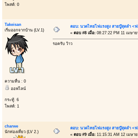
โพสต์: 0
Takeisan
ตอบ: นวดไทยไฟแรงสูง สายบู๊สุดลำ <ฟ
เริ่มออกจากบ้าน (LV.1)
«
ตอบ #8 เมื่อ:
08:27:22 PM 11 เมษาย
รอครับ ว้าว
ความหื่น : 0
ออฟไลน์
กระทู้: 6
โพสต์: 1
charwe
ตอบ: นวดไทยไฟแรงสูง สายบู๊สุดลำ <ฟ
นักท่องเที่ยว (LV 2.)
«
ตอบ #9 เมื่อ:
11:15:31 AM 12 เมษาย