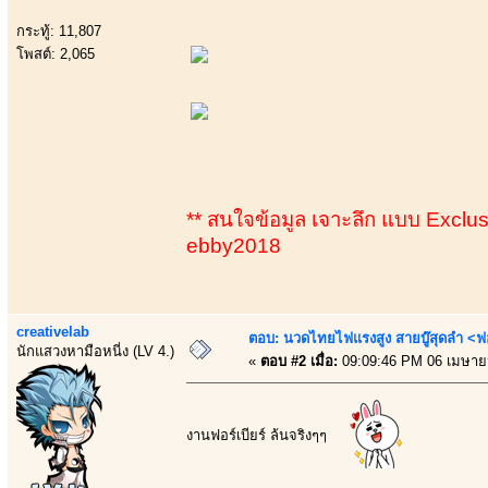
กระทู้: 11,807
โพสต์: 2,065
** สนใจข้อมูล เจาะลึก แบบ Exclusiv
ebby2018
creativelab
ตอบ: นวดไทยไฟแรงสูง สายบู๊สุดลำ <ฟ
นักแสวงหามือหนี่ง (LV 4.)
«
ตอบ #2 เมื่อ:
09:09:46 PM 06 เมษาย
งานฟอร์เบียร์ ล้นจริงๆๆ