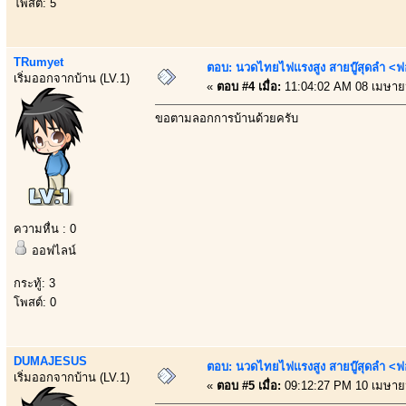
โพสต์: 5
TRumyet
ตอบ: นวดไทยไฟแรงสูง สายบู๊สุดลำ <ฟ
เริ่มออกจากบ้าน (LV.1)
«
ตอบ #4 เมื่อ:
11:04:02 AM 08 เมษาย
ขอตามลอกการบ้านด้วยครับ
ความหื่น : 0
ออฟไลน์
กระทู้: 3
โพสต์: 0
DUMAJESUS
ตอบ: นวดไทยไฟแรงสูง สายบู๊สุดลำ <ฟ
เริ่มออกจากบ้าน (LV.1)
«
ตอบ #5 เมื่อ:
09:12:27 PM 10 เมษาย