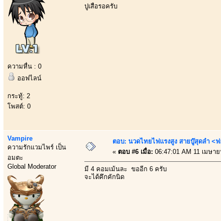
ปูเสื่อรอครับ
ความหื่น : 0
ออฟไลน์
กระทู้: 2
โพสต์: 0
Vampire
ตอบ: นวดไทยไฟแรงสูง สายบู๊สุดลำ <ฟ
ความรักแวมไพร์ เป็น
«
ตอบ #6 เมื่อ:
06:47:01 AM 11 เมษาย
อมตะ
Global Moderator
มี 4 คอมเม้นละ ขออีก 6 ครับ
จะได้คึกคักนิด