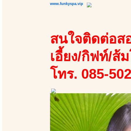
www.funkyspa.vip
สนใจติดต่อสอ
เอี้ยง/กิฟท์/ส้ม
โทร. 085-50