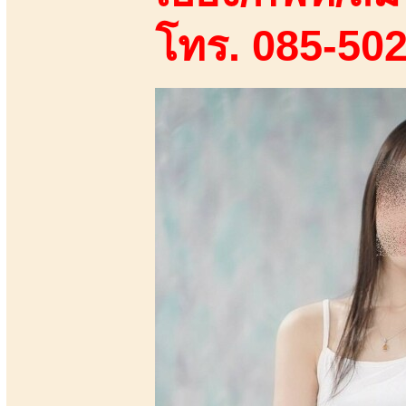
โทร. 085-50