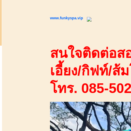
www.funkyspa.vip
สนใจติดต่อสอ
เอี้ยง/กิฟท์/ส้ม
โทร. 085-50