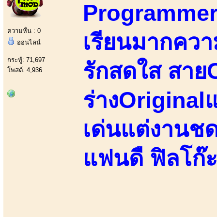
Programmer&
ความหื่น : 0
เรียนมากควา
ออนไลน์
กระทู้: 71,697
รักสดใส สายC
โพสต์: 4,936
ร่างOriginalแ
เด่นแต่งานชด
แฟนดื ฟิลโก