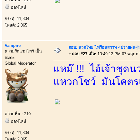
ออฟไลน์
กระทู้: 11,804
โพสต์: 2,065
Vampire
ตอบ: นวดไทย ไฟร้อนสวาท <ปรายฝน@Bo
ความรักแวมไพร์ เป็น
«
ตอบ #23 เมื่อ:
10:49:12 PM 07 พฤษภา
อมตะ
Global Moderator
แหม๊ !!! ไอ้เจ้าชุ
แหวกโชว์ มันโคตรเร
ความหื่น : 219
ออฟไลน์
กระทู้: 11,804
โพสต์: 2,065