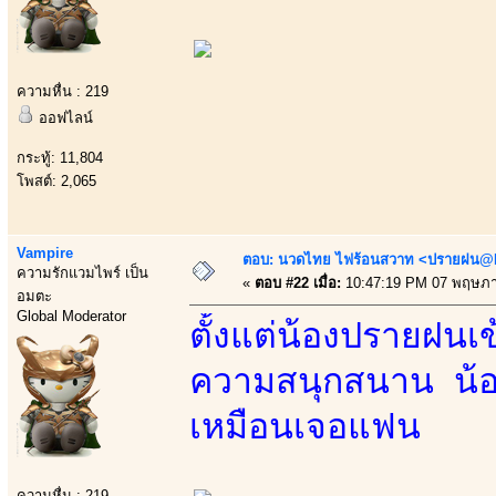
ความหื่น : 219
ออฟไลน์
กระทู้: 11,804
โพสต์: 2,065
Vampire
ตอบ: นวดไทย ไฟร้อนสวาท <ปรายฝน@Bo
ความรักแวมไพร์ เป็น
«
ตอบ #22 เมื่อ:
10:47:19 PM 07 พฤษภา
อมตะ
Global Moderator
ตั้งแต่น้องปรายฝน
ความสนุกสนาน น้อง
เหมือนเจอแฟน
ความหื่น : 219