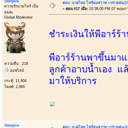
Vampire
ตอบ: นวดไทย ไฟร้อนสวาท <ปรายฝน@Bo
ความรักแวมไพร์ เป็น
«
ตอบ #17 เมื่อ:
10:38:00 PM 07 พฤษภา
อมตะ
Global Moderator
ชำระเงินให้พีอาร์ร
พีอาร์ร้านพาขึ้นมาแ
ความหื่น : 219
ลูกค้าอาบน้ำเอง แ
ออฟไลน์
มาให้บริการ
กระทู้: 11,804
โพสต์: 2,065
Vampire
ตอบ: นวดไทย ไฟร้อนสวาท <ปรายฝน@Bo