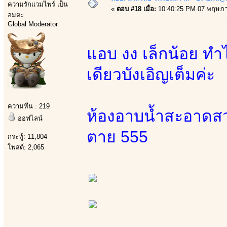
ความรักแวมไพร์ เป็น
«
ตอบ #18 เมื่อ:
10:40:25 PM 07 พฤษภา
อมตะ
Global Moderator
แอบ งง เล็กน้อย ทำไ
เดียวบังเอิญเต็มค่ะ
ความหื่น : 219
ห้องอาบน้ำสะอาดสวย
ออฟไลน์
ตาย 555
กระทู้: 11,804
โพสต์: 2,065