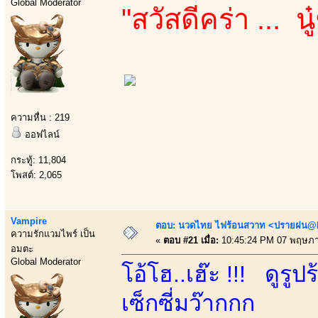
Global Moderator
"สวัสดีคร่า ... 
ความหื่น : 219
ออฟไลน์
กระทู้: 11,804
โพสต์: 2,065
Vampire
ตอบ: นวดไทย ไฟร้อนสวาท <ปรายฝน@Bo
ความรักแวมไพร์ เป็น
«
ตอบ #21 เมื่อ:
10:45:24 PM 07 พฤษภา
อมตะ
Global Moderator
โอ้โฮ..เฮ๊ะ !!! ดูร
เซ็กซี่มว๊ากกก