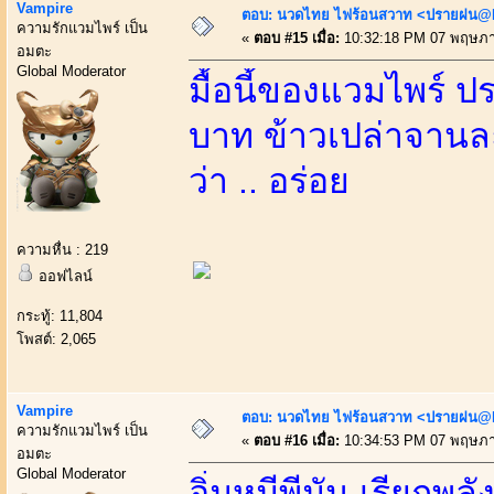
Vampire
ตอบ: นวดไทย ไฟร้อนสวาท <ปรายฝน@Bo
ความรักแวมไพร์ เป็น
«
ตอบ #15 เมื่อ:
10:32:18 PM 07 พฤษภา
อมตะ
Global Moderator
มื้อนี้ของแวมไพร์ ป
บาท ข้าวเปล่าจาน
ว่า .. อร่อย
ความหื่น : 219
ออฟไลน์
กระทู้: 11,804
โพสต์: 2,065
Vampire
ตอบ: นวดไทย ไฟร้อนสวาท <ปรายฝน@Bo
ความรักแวมไพร์ เป็น
«
ตอบ #16 เมื่อ:
10:34:53 PM 07 พฤษภา
อมตะ
Global Moderator
อิ่มหมีพีมัน เรียกพลั