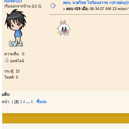
hunter123
ตอบ: นวดไทย ไฟร้อนสวาท <ปรายฝน@Bo
เริ่มออกจากบ้าน (LV.1)
«
ตอบ #29 เมื่อ:
06:34:07 AM 13 พฤษภา
ความหื่น : 0
ออฟไลน์
กระทู้: 15
โพสต์: 0
แท็ก:
หน้า:
1
[
2
]
3
4
...
6
ขึ้นบน