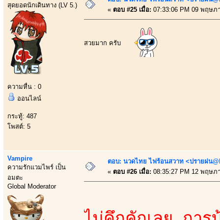
สุดยอดนักเดินทาง (LV 5.)
«
ตอบ #25 เมื่อ:
07:33:06 PM 09 พฤษภา
สวยมาก ครับ
ความหื่น : 0
ออนไลน์
กระทู้: 487
โพสต์: 5
Vampire
ตอบ: นวดไทย ไฟร้อนสวาท <ปรายฝน@Bo
ความรักแวมไพร์ เป็น
«
ตอบ #26 เมื่อ:
08:35:27 PM 12 พฤษภา
อมตะ
Global Moderator
ไม่คึกคักเลย การบ้