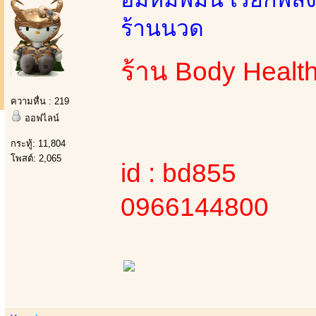
ร้านนวด
ร้าน Body Healt
ความหื่น : 219
ออฟไลน์
กระทู้: 11,804
โพสต์: 2,065
id : bd855
0966144800