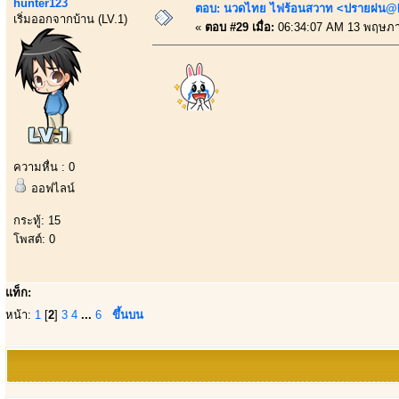
hunter123
ตอบ: นวดไทย ไฟร้อนสวาท <ปรายฝน@Bo
เริ่มออกจากบ้าน (LV.1)
«
ตอบ #29 เมื่อ:
06:34:07 AM 13 พฤษภา
ความหื่น : 0
ออฟไลน์
กระทู้: 15
โพสต์: 0
แท็ก:
หน้า:
1
[
2
]
3
4
...
6
ขึ้นบน