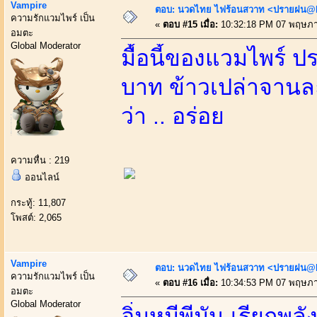
Vampire
ตอบ: นวดไทย ไฟร้อนสวาท <ปรายฝน@Bo
ความรักแวมไพร์ เป็น
«
ตอบ #15 เมื่อ:
10:32:18 PM 07 พฤษภา
อมตะ
Global Moderator
มื้อนี้ของแวมไพร์ ป
บาท ข้าวเปล่าจาน
ว่า .. อร่อย
ความหื่น : 219
ออนไลน์
กระทู้: 11,807
โพสต์: 2,065
Vampire
ตอบ: นวดไทย ไฟร้อนสวาท <ปรายฝน@Bo
ความรักแวมไพร์ เป็น
«
ตอบ #16 เมื่อ:
10:34:53 PM 07 พฤษภา
อมตะ
Global Moderator
อิ่มหมีพีมัน เรียกพลั