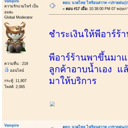
Vampire
ตอบ: นวดไทย ไฟร้อนสวาท <ปรายฝน@Bo
ความรักแวมไพร์ เป็น
«
ตอบ #17 เมื่อ:
10:38:00 PM 07 พฤษภา
อมตะ
Global Moderator
ชำระเงินให้พีอาร์ร
พีอาร์ร้านพาขึ้นมาแ
ความหื่น : 219
ลูกค้าอาบน้ำเอง แ
ออนไลน์
มาให้บริการ
กระทู้: 11,807
โพสต์: 2,065
Vampire
ตอบ: นวดไทย ไฟร้อนสวาท <ปรายฝน@Bo