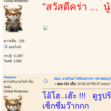
Global Moderator
"สวัสดีคร่า ... 
ความหื่น : 219
ออนไลน์
กระทู้: 11,807
โพสต์: 2,065
Vampire
ตอบ: นวดไทย ไฟร้อนสวาท <ปรายฝน@Bo
ความรักแวมไพร์ เป็น
«
ตอบ #21 เมื่อ:
10:45:24 PM 07 พฤษภา
อมตะ
Global Moderator
โอ้โฮ..เฮ๊ะ !!! ดูร
เซ็กซี่มว๊ากกก