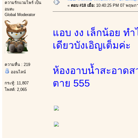
ความรักแวมไพร์ เป็น
«
ตอบ #18 เมื่อ:
10:40:25 PM 07 พฤษภา
อมตะ
Global Moderator
แอบ งง เล็กน้อย ทำไ
เดียวบังเอิญเต็มค่ะ
ความหื่น : 219
ห้องอาบน้ำสะอาดสวย
ออนไลน์
ตาย 555
กระทู้: 11,807
โพสต์: 2,065