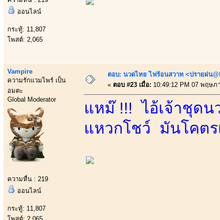
ออนไลน์
กระทู้: 11,807
โพสต์: 2,065
Vampire
ตอบ: นวดไทย ไฟร้อนสวาท <ปรายฝน@Bo
ความรักแวมไพร์ เป็น
«
ตอบ #23 เมื่อ:
10:49:12 PM 07 พฤษภา
อมตะ
Global Moderator
แหม๊ !!! ไอ้เจ้าชุ
แหวกโชว์ มันโคตรเร
ความหื่น : 219
ออนไลน์
กระทู้: 11,807
โพสต์: 2,065