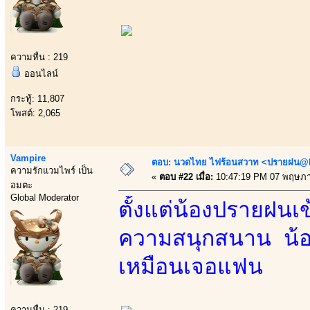
ความหื่น : 219
ออนไลน์
กระทู้: 11,807
โพสต์: 2,065
Vampire
ตอบ: นวดไทย ไฟร้อนสวาท <ปรายฝน@Bo
ความรักแวมไพร์ เป็น
«
ตอบ #22 เมื่อ:
10:47:19 PM 07 พฤษภา
อมตะ
Global Moderator
ตั้งแต่น้องปรายฝน
ความสนุกสนาน น้อง
เหมือนเจอแฟน
ความหื่น : 219