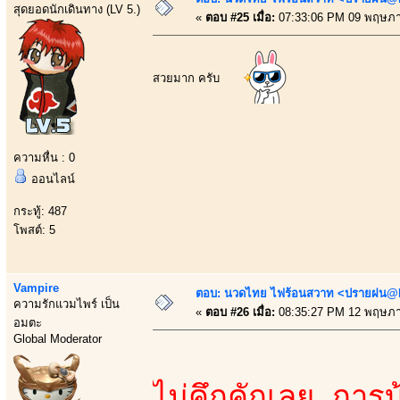
สุดยอดนักเดินทาง (LV 5.)
«
ตอบ #25 เมื่อ:
07:33:06 PM 09 พฤษภา
สวยมาก ครับ
ความหื่น : 0
ออนไลน์
กระทู้: 487
โพสต์: 5
Vampire
ตอบ: นวดไทย ไฟร้อนสวาท <ปรายฝน@Bo
ความรักแวมไพร์ เป็น
«
ตอบ #26 เมื่อ:
08:35:27 PM 12 พฤษภา
อมตะ
Global Moderator
ไม่คึกคักเลย การบ้