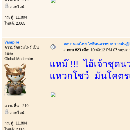
ออฟไลน์
กระทู้: 11,804
โพสต์: 2,065
Vampire
ตอบ: นวดไทย ไฟร้อนสวาท <ปรายฝน@Bo
ความรักแวมไพร์ เป็น
«
ตอบ #23 เมื่อ:
10:49:12 PM 07 พฤษภา
อมตะ
Global Moderator
แหม๊ !!! ไอ้เจ้าชุ
แหวกโชว์ มันโคตรเร
ความหื่น : 219
ออฟไลน์
กระทู้: 11,804
โพสต์: 2,065