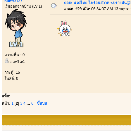
hunter123
ตอบ: นวดไทย ไฟร้อนสวาท <ปรายฝน@Bo
เริ่มออกจากบ้าน (LV.1)
«
ตอบ #29 เมื่อ:
06:34:07 AM 13 พฤษภา
ความหื่น : 0
ออฟไลน์
กระทู้: 15
โพสต์: 0
แท็ก:
หน้า:
1
[
2
]
3
4
...
6
ขึ้นบน