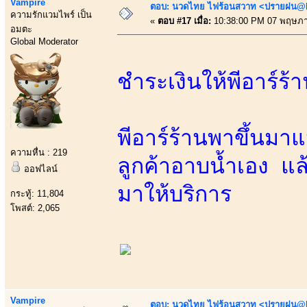
Vampire
ตอบ: นวดไทย ไฟร้อนสวาท <ปรายฝน@Bo
ความรักแวมไพร์ เป็น
«
ตอบ #17 เมื่อ:
10:38:00 PM 07 พฤษภา
อมตะ
Global Moderator
ชำระเงินให้พีอาร์ร
พีอาร์ร้านพาขึ้นมาแ
ความหื่น : 219
ลูกค้าอาบน้ำเอง แ
ออฟไลน์
มาให้บริการ
กระทู้: 11,804
โพสต์: 2,065
Vampire
ตอบ: นวดไทย ไฟร้อนสวาท <ปรายฝน@Bo