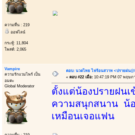
ความหื่น : 219
ออฟไลน์
กระทู้: 11,804
โพสต์: 2,065
Vampire
ตอบ: นวดไทย ไฟร้อนสวาท <ปรายฝน@Bo
ความรักแวมไพร์ เป็น
«
ตอบ #22 เมื่อ:
10:47:19 PM 07 พฤษภา
อมตะ
Global Moderator
ตั้งแต่น้องปรายฝน
ความสนุกสนาน น้อง
เหมือนเจอแฟน
ความหื่น : 219