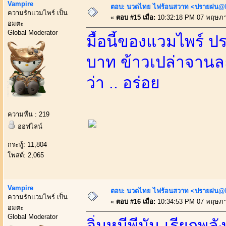
Vampire
ตอบ: นวดไทย ไฟร้อนสวาท <ปรายฝน@Bo
ความรักแวมไพร์ เป็น
«
ตอบ #15 เมื่อ:
10:32:18 PM 07 พฤษภา
อมตะ
Global Moderator
มื้อนี้ของแวมไพร์ ป
บาท ข้าวเปล่าจาน
ว่า .. อร่อย
ความหื่น : 219
ออฟไลน์
กระทู้: 11,804
โพสต์: 2,065
Vampire
ตอบ: นวดไทย ไฟร้อนสวาท <ปรายฝน@Bo
ความรักแวมไพร์ เป็น
«
ตอบ #16 เมื่อ:
10:34:53 PM 07 พฤษภา
อมตะ
Global Moderator
อิ่มหมีพีมัน เรียกพลั