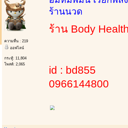
ร้านนวด
ร้าน Body Healt
ความหื่น : 219
ออฟไลน์
กระทู้: 11,804
โพสต์: 2,065
id : bd855
0966144800