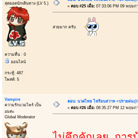
สุดยอดนักเดินทาง (LV 5.)
«
ตอบ #25 เมื่อ:
07:33:06 PM 09 พฤษภา
สวยมาก ครับ
ความหื่น : 0
ออนไลน์
กระทู้: 487
โพสต์: 5
Vampire
ตอบ: นวดไทย ไฟร้อนสวาท <ปรายฝน@Bo
ความรักแวมไพร์ เป็น
«
ตอบ #26 เมื่อ:
08:35:27 PM 12 พฤษภา
อมตะ
Global Moderator
ไม่คึกคักเลย การบ้