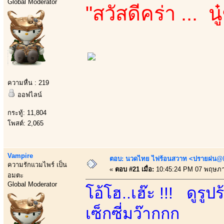
Global Moderator
"สวัสดีคร่า ... 
ความหื่น : 219
ออฟไลน์
กระทู้: 11,804
โพสต์: 2,065
Vampire
ตอบ: นวดไทย ไฟร้อนสวาท <ปรายฝน@Bo
ความรักแวมไพร์ เป็น
«
ตอบ #21 เมื่อ:
10:45:24 PM 07 พฤษภา
อมตะ
Global Moderator
โอ้โฮ..เฮ๊ะ !!! ดูร
เซ็กซี่มว๊ากกก