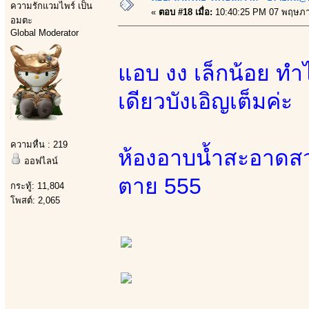
ความรักแวมไพร์ เป็น
«
ตอบ #18 เมื่อ:
10:40:25 PM 07 พฤษภา
อมตะ
Global Moderator
แอบ งง เล็กน้อย ทำไ
เดียวบังเอิญเต็มค่ะ
ความหื่น : 219
ห้องอาบน้ำสะอาดสวย
ออฟไลน์
ตาย 555
กระทู้: 11,804
โพสต์: 2,065