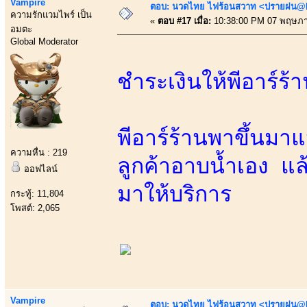
Vampire
ตอบ: นวดไทย ไฟร้อนสวาท <ปรายฝน@Bo
ความรักแวมไพร์ เป็น
«
ตอบ #17 เมื่อ:
10:38:00 PM 07 พฤษภา
อมตะ
Global Moderator
ชำระเงินให้พีอาร์ร
พีอาร์ร้านพาขึ้นมาแ
ความหื่น : 219
ลูกค้าอาบน้ำเอง แ
ออฟไลน์
มาให้บริการ
กระทู้: 11,804
โพสต์: 2,065
Vampire
ตอบ: นวดไทย ไฟร้อนสวาท <ปรายฝน@Bo