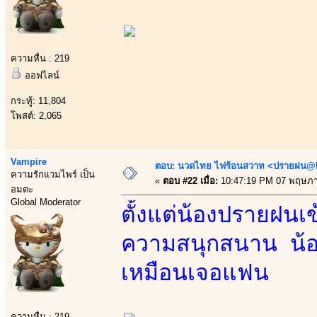
ความหื่น : 219
ออฟไลน์
กระทู้: 11,804
โพสต์: 2,065
Vampire
ตอบ: นวดไทย ไฟร้อนสวาท <ปรายฝน@Bo
ความรักแวมไพร์ เป็น
«
ตอบ #22 เมื่อ:
10:47:19 PM 07 พฤษภา
อมตะ
Global Moderator
ตั้งแต่น้องปรายฝน
ความสนุกสนาน น้อง
เหมือนเจอแฟน
ความหื่น : 219