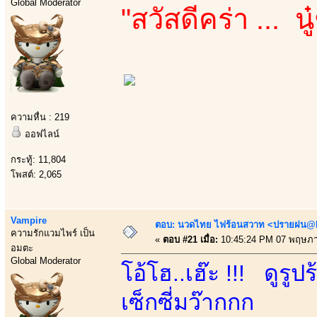
Global Moderator
"สวัสดีคร่า ... 
ความหื่น : 219
ออฟไลน์
กระทู้: 11,804
โพสต์: 2,065
Vampire
ตอบ: นวดไทย ไฟร้อนสวาท <ปรายฝน@Bo
ความรักแวมไพร์ เป็น
«
ตอบ #21 เมื่อ:
10:45:24 PM 07 พฤษภา
อมตะ
Global Moderator
โอ้โฮ..เฮ๊ะ !!! ดูร
เซ็กซี่มว๊ากกก