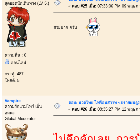
สุดยอดนักเดินทาง (LV 5.)
«
ตอบ #25 เมื่อ:
07:33:06 PM 09 พฤษภา
สวยมาก ครับ
ความหื่น : 0
ออนไลน์
กระทู้: 487
โพสต์: 5
Vampire
ตอบ: นวดไทย ไฟร้อนสวาท <ปรายฝน@Bo
ความรักแวมไพร์ เป็น
«
ตอบ #26 เมื่อ:
08:35:27 PM 12 พฤษภา
อมตะ
Global Moderator
ไม่คึกคักเลย การบ้