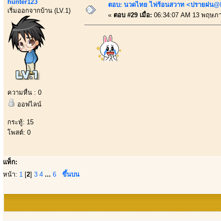
hunter123
ตอบ: นวดไทย ไฟร้อนสวาท <ปรายฝน@Bo
เริ่มออกจากบ้าน (LV.1)
«
ตอบ #29 เมื่อ:
06:34:07 AM 13 พฤษภา
ความหื่น : 0
ออฟไลน์
กระทู้: 15
โพสต์: 0
แท็ก:
หน้า:
1
[
2
]
3
4
...
6
ขึ้นบน