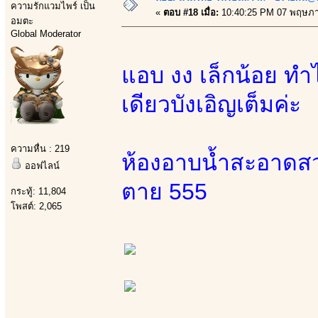
ความรักแวมไพร์ เป็น
«
ตอบ #18 เมื่อ:
10:40:25 PM 07 พฤษภา
อมตะ
Global Moderator
แอบ งง เล็กน้อย ทำไ
เดียวบังเอิญเต็มค่ะ
ความหื่น : 219
ห้องอาบน้ำสะอาดสวย
ออฟไลน์
ตาย 555
กระทู้: 11,804
โพสต์: 2,065