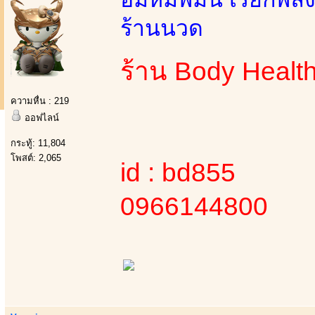
ร้านนวด
ร้าน Body Healt
ความหื่น : 219
ออฟไลน์
กระทู้: 11,804
โพสต์: 2,065
id : bd855
0966144800