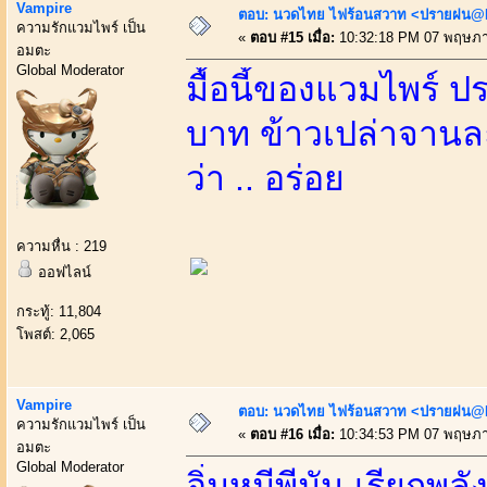
Vampire
ตอบ: นวดไทย ไฟร้อนสวาท <ปรายฝน@Bo
ความรักแวมไพร์ เป็น
«
ตอบ #15 เมื่อ:
10:32:18 PM 07 พฤษภา
อมตะ
Global Moderator
มื้อนี้ของแวมไพร์ ป
บาท ข้าวเปล่าจาน
ว่า .. อร่อย
ความหื่น : 219
ออฟไลน์
กระทู้: 11,804
โพสต์: 2,065
Vampire
ตอบ: นวดไทย ไฟร้อนสวาท <ปรายฝน@Bo
ความรักแวมไพร์ เป็น
«
ตอบ #16 เมื่อ:
10:34:53 PM 07 พฤษภา
อมตะ
Global Moderator
อิ่มหมีพีมัน เรียกพลั