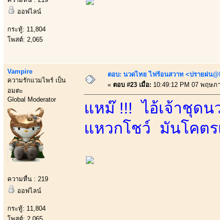
ออฟไลน์
กระทู้: 11,804
โพสต์: 2,065
Vampire
ตอบ: นวดไทย ไฟร้อนสวาท <ปรายฝน@Bo
ความรักแวมไพร์ เป็น
«
ตอบ #23 เมื่อ:
10:49:12 PM 07 พฤษภา
อมตะ
Global Moderator
แหม๊ !!! ไอ้เจ้าชุ
แหวกโชว์ มันโคตรเร
ความหื่น : 219
ออฟไลน์
กระทู้: 11,804
โพสต์: 2,065