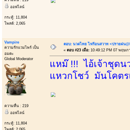
ออฟไลน์
กระทู้: 11,804
โพสต์: 2,065
Vampire
ตอบ: นวดไทย ไฟร้อนสวาท <ปรายฝน@Bo
ความรักแวมไพร์ เป็น
«
ตอบ #23 เมื่อ:
10:49:12 PM 07 พฤษภา
อมตะ
Global Moderator
แหม๊ !!! ไอ้เจ้าชุ
แหวกโชว์ มันโคตรเร
ความหื่น : 219
ออฟไลน์
กระทู้: 11,804
โพสต์: 2,065