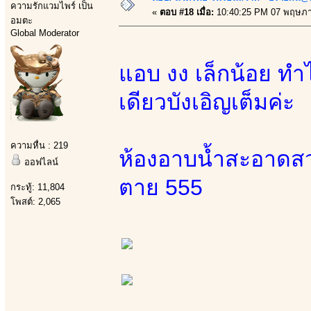
ความรักแวมไพร์ เป็น
«
ตอบ #18 เมื่อ:
10:40:25 PM 07 พฤษภา
อมตะ
Global Moderator
แอบ งง เล็กน้อย ทำไ
เดียวบังเอิญเต็มค่ะ
ความหื่น : 219
ห้องอาบน้ำสะอาดสวย
ออฟไลน์
ตาย 555
กระทู้: 11,804
โพสต์: 2,065