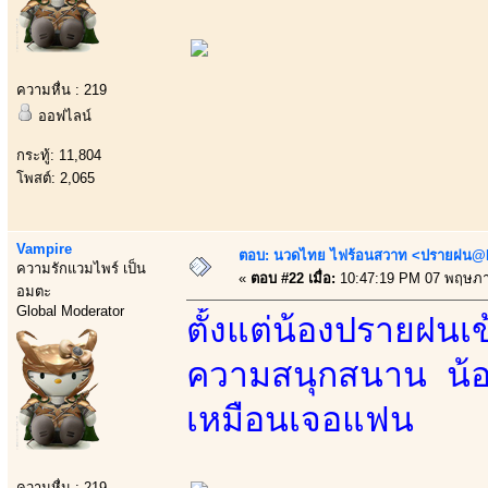
ความหื่น : 219
ออฟไลน์
กระทู้: 11,804
โพสต์: 2,065
Vampire
ตอบ: นวดไทย ไฟร้อนสวาท <ปรายฝน@Bo
ความรักแวมไพร์ เป็น
«
ตอบ #22 เมื่อ:
10:47:19 PM 07 พฤษภา
อมตะ
Global Moderator
ตั้งแต่น้องปรายฝน
ความสนุกสนาน น้อง
เหมือนเจอแฟน
ความหื่น : 219