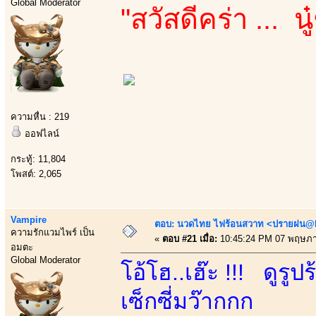
Global Moderator
"สวัสดีคร่า ... 
ความหื่น : 219
ออฟไลน์
กระทู้: 11,804
โพสต์: 2,065
Vampire
ตอบ: นวดไทย ไฟร้อนสวาท <ปรายฝน@Bo
ความรักแวมไพร์ เป็น
«
ตอบ #21 เมื่อ:
10:45:24 PM 07 พฤษภา
อมตะ
Global Moderator
โอ้โฮ..เฮ๊ะ !!! ดูร
เซ็กซี่มว๊ากกก