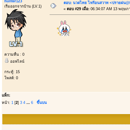
hunter123
ตอบ: นวดไทย ไฟร้อนสวาท <ปรายฝน@Bo
เริ่มออกจากบ้าน (LV.1)
«
ตอบ #29 เมื่อ:
06:34:07 AM 13 พฤษภา
ความหื่น : 0
ออฟไลน์
กระทู้: 15
โพสต์: 0
แท็ก:
หน้า:
1
[
2
]
3
4
...
6
ขึ้นบน