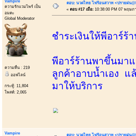
Vampire
ตอบ: นวดไทย ไฟร้อนสวาท <ปรายฝน@Bo
ความรักแวมไพร์ เป็น
«
ตอบ #17 เมื่อ:
10:38:00 PM 07 พฤษภา
อมตะ
Global Moderator
ชำระเงินให้พีอาร์ร
พีอาร์ร้านพาขึ้นมาแ
ความหื่น : 219
ลูกค้าอาบน้ำเอง แ
ออฟไลน์
มาให้บริการ
กระทู้: 11,804
โพสต์: 2,065
Vampire
ตอบ: นวดไทย ไฟร้อนสวาท <ปรายฝน@Bo