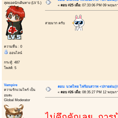
สุดยอดนักเดินทาง (LV 5.)
«
ตอบ #25 เมื่อ:
07:33:06 PM 09 พฤษภา
สวยมาก ครับ
ความหื่น : 0
ออนไลน์
กระทู้: 487
โพสต์: 5
Vampire
ตอบ: นวดไทย ไฟร้อนสวาท <ปรายฝน@Bo
ความรักแวมไพร์ เป็น
«
ตอบ #26 เมื่อ:
08:35:27 PM 12 พฤษภา
อมตะ
Global Moderator
ไม่คึกคักเลย การบ้