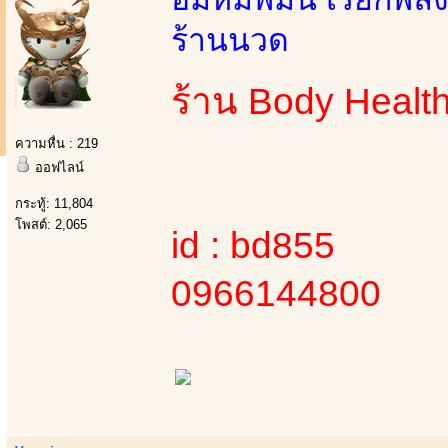
ร้านนวด
ร้าน Body Healt
ความหื่น : 219
ออฟไลน์
กระทู้: 11,804
โพสต์: 2,065
id : bd855
0966144800