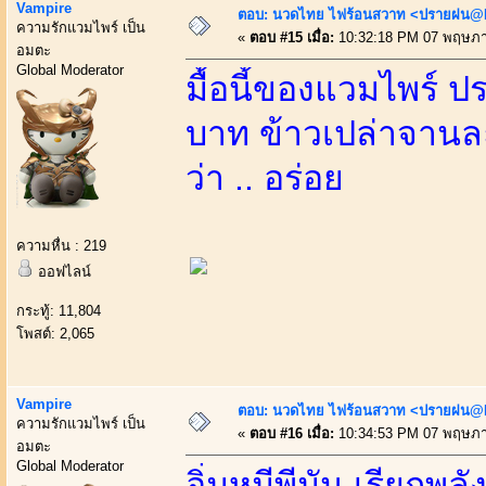
Vampire
ตอบ: นวดไทย ไฟร้อนสวาท <ปรายฝน@Bo
ความรักแวมไพร์ เป็น
«
ตอบ #15 เมื่อ:
10:32:18 PM 07 พฤษภา
อมตะ
Global Moderator
มื้อนี้ของแวมไพร์ ป
บาท ข้าวเปล่าจาน
ว่า .. อร่อย
ความหื่น : 219
ออฟไลน์
กระทู้: 11,804
โพสต์: 2,065
Vampire
ตอบ: นวดไทย ไฟร้อนสวาท <ปรายฝน@Bo
ความรักแวมไพร์ เป็น
«
ตอบ #16 เมื่อ:
10:34:53 PM 07 พฤษภา
อมตะ
Global Moderator
อิ่มหมีพีมัน เรียกพลั