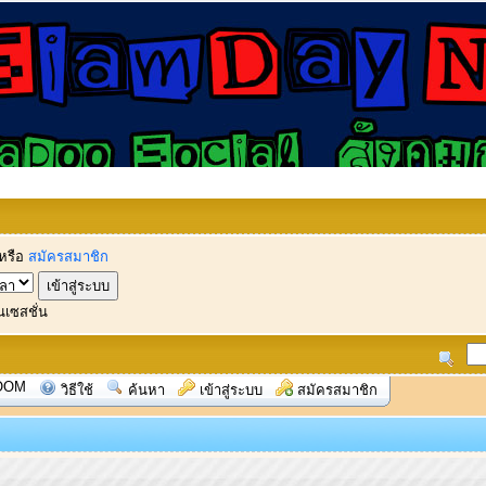
หรือ
สมัครสมาชิก
นเซสชั่น
OOM
วิธีใช้
ค้นหา
เข้าสู่ระบบ
สมัครสมาชิก