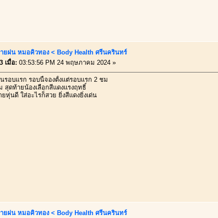
ายฝน หมอคิวทอง < Body Health ศรีนครินทร์
 เมื่อ:
03:53:56 PM 24 พฤษภาคม 2024 »
นรอบแรก รอบนี้จองตั้งแต่รอบแรก 2 ชม
ม สุดท้ายน้องเลือกสีแดงแรงฤทธิ์
หุ่นดี ใส่อะไรก็สวย ยิ่งสีแดงยิ่งเด่น
ายฝน หมอคิวทอง < Body Health ศรีนครินทร์