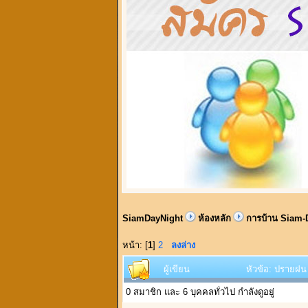
SiamDayNight
ห้องหลัก
การบ้าน Siam-
หน้า: [
1
]
2
ลงล่าง
ผู้เขียน
หัวข้อ: ปรายฝน
0 สมาชิก และ 6 บุคคลทั่วไป กำลังดูอยู่