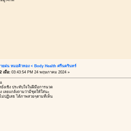
ายฝน หมอคิวทอง < Body Health ศรีนครินทร์
 เมื่อ:
03:43:54 PM 24 พฤษภาคม 2024 »
ฝน
หยั่งเชิง ประทับใจในฝีมือการนวด
 เลยแกล้งถามว่ามีชุดให้ใส่นะ
าไม่ปฏิเสธ ได้ภาพสวยๆตามที่เห็น