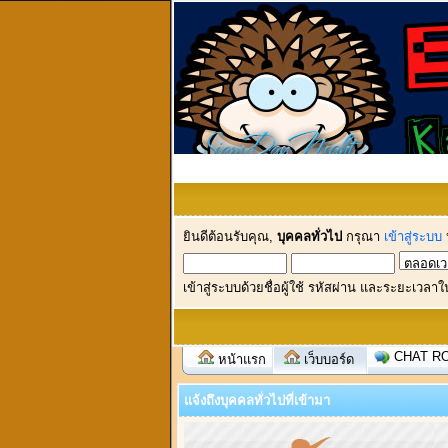
ยินดีต้อนรับคุณ,
บุคคลทั่วไป
กรุณา
เข้าสู่ระบบ
เข้าสู่ระบบด้วยชื่อผู้ใช้ รหัสผ่าน และระยะเวลาใ
CHAT R
หน้าแรก
เว็บบอร์ด
แจ้งถึงบุคคลทั่วไปที่เข้ามา