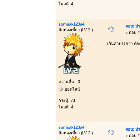
โพสต์: 4
somsak123a4
ตอบ: ปร
นักท่องเที่ยว (LV 2.)
«
ตอบ #7
เกินคำบรรยาย ต้อ
ความหื่น : 0
ออฟไลน์
กระทู้: 73
โพสต์: 4
somsak123a4
ตอบ: ปร
นักท่องเที่ยว (LV 2.)
«
ตอบ #8