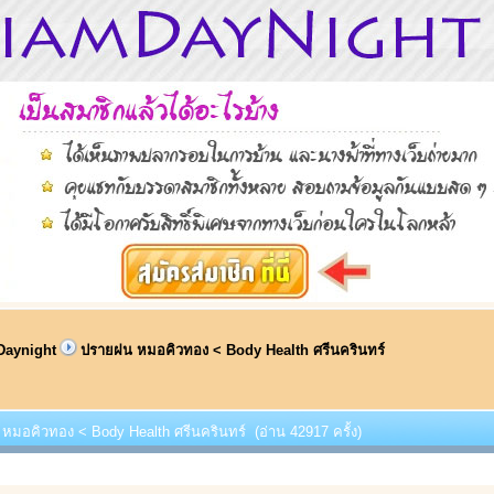
Daynight
ปรายฝน หมอคิวทอง < Body Health ศรีนครินทร์
 หมอคิวทอง < Body Health ศรีนครินทร์ (อ่าน 42917 ครั้ง)