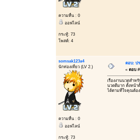
ความหื่น : 0
ออฟไลน์
กระทู้: 73
โพสต์: 4
somsak123a4
ตอบ: ปร
นักท่องเที่ยว (LV 2.)
«
ตอบ #6
เรื่องงานนวดสำหรั
นวดดีมาก ตั้งหน้า
ได้ตามที่ใจคุณต้อ
ความหื่น : 0
ออฟไลน์
กระทู้: 73