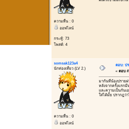
ความหื่น : 0
ออฟไลน์
กระทู้: 73
โพสต์: 4
somsak123a4
ตอบ: ปร
นักท่องเที่ยว (LV 2.)
«
ตอบ #2
มากันที่น้องปราย
หลังจากครั้งแรกมี
และความเป็นกันเอง
ใส่ได้มั้ย ปรากฎว่
ความหื่น : 0
ออฟไลน์