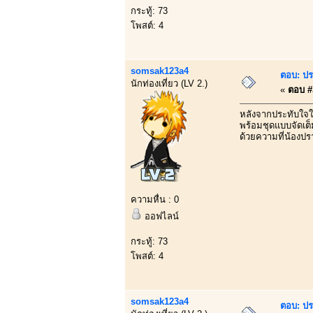
กระทู้: 73
โพสต์: 4
somsak123a4
ตอบ: ปร
นักท่องเที่ยว (LV 2.)
«
ตอบ #3
หลังจากประทับใจใ
พร้อมชุดแบบจัดเต็
ด้วยความที่น้องปราย
ความหื่น : 0
ออฟไลน์
กระทู้: 73
โพสต์: 4
somsak123a4
ตอบ: ปร