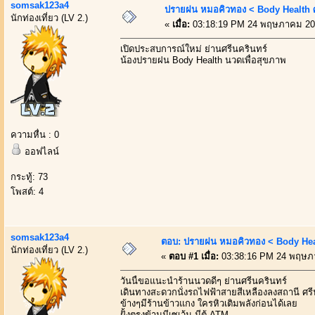
somsak123a4
ปรายฝน หมอคิวทอง < Body Health ศ
นักท่องเที่ยว (LV 2.)
«
เมื่อ:
03:18:19 PM 24 พฤษภาคม 20
เปิดประสบการณ์ใหม่ ย่านศรีนครินทร์
น้องปรายฝน Body Health นวดเพื่อสุขภาพ
ความหื่น : 0
ออฟไลน์
กระทู้: 73
โพสต์: 4
somsak123a4
ตอบ: ปรายฝน หมอคิวทอง < Body Heal
นักท่องเที่ยว (LV 2.)
«
ตอบ #1 เมื่อ:
03:38:16 PM 24 พฤษภ
วันนี้ขอแนะนำร้านนวดดีๆ ย่านศรีนครินทร์
เดินทางสะดวกนั่งรถไฟฟ้าสายสีเหลืองลงสถานี ศรี
ข้างๆมีร้านข้าวแกง ใครหิวเติมพลังก่อนได้เลย
ฝั้งตรงข้ามมีเซเว้น มีตู้ ATM