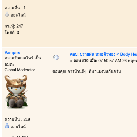
ความหื่น : 1
ออฟไลน์
กระทู้: 247
โพสต์: 0
Vampire
ตอบ: ปรายฝน หมอคิวทอง < Body Heal
ความรักแวมไพร์ เป็น
«
ตอบ #10 เมื่อ:
07:50:57 AM 26 พฤษ
อมตะ
Global Moderator
ขอบคุณ การบ้านดีๆ ที่มาแบ่งปันกันครับ
ความหื่น : 219
ออนไลน์