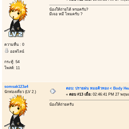
น้องให้ถ่ายได้ หรอครับ?
มีเจอ หมี ไหมครับ ?
ความหื่น : 0
ออฟไลน์
กระทู้: 54
โพสต์: 11
somsak123a4
ตอบ: ปรายฝน หมอคิวทอง < Body Heal
นักท่องเที่ยว (LV 2.)
«
ตอบ #13 เมื่อ:
02:46:41 PM 27 พฤษ
น้องให้ถ่ายครับ