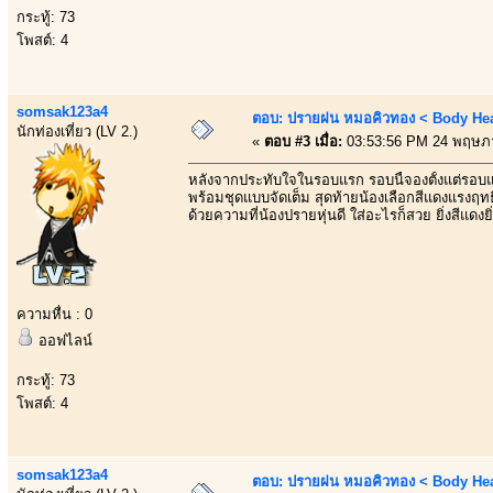
กระทู้: 73
โพสต์: 4
somsak123a4
ตอบ: ปรายฝน หมอคิวทอง < Body Heal
นักท่องเที่ยว (LV 2.)
«
ตอบ #3 เมื่อ:
03:53:56 PM 24 พฤษภ
หลังจากประทับใจในรอบแรก รอบนี้จองตั้งแต่รอบ
พร้อมชุดแบบจัดเต็ม สุดท้ายน้องเลือกสีแดงแรงฤทธิ
ด้วยความที่น้องปรายหุ่นดี ใส่อะไรก็สวย ยิ่งสีแดงยิ่
ความหื่น : 0
ออฟไลน์
กระทู้: 73
โพสต์: 4
somsak123a4
ตอบ: ปรายฝน หมอคิวทอง < Body Heal