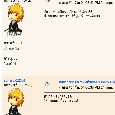
นักท่องเที่ยว (LV 2.)
«
ตอบ #4 เมื่อ:
04:03:42 PM 24 พฤษภ
เก็บภาพจนลืมนวดไปเลยทีเดียว55
ถ่ายมาหลายท่าเพื่อให้ดูว่าน้องหุ่นดีมาก
ความหื่น : 0
ออฟไลน์
กระทู้: 73
โพสต์: 4
somsak123a4
ตอบ: ปรายฝน หมอคิวทอง < Body Heal
นักท่องเที่ยว (LV 2.)
«
ตอบ #5 เมื่อ:
04:06:38 PM 24 พฤษภ
หน้าดี หลังก็สุดยอด
ใครชอบท่านี้บอกเลยแน่นมาก