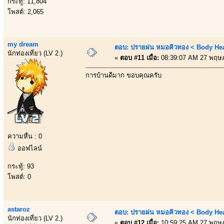
กระทู้: 11,804
โพสต์: 2,065
my dream
ตอบ: ปรายฝน หมอคิวทอง < Body Heal
นักท่องเที่ยว (LV 2.)
«
ตอบ #11 เมื่อ:
08:39:07 AM 27 พฤษ
การบ้านดีมาก ขอบคุณครับ
ความหื่น : 0
ออฟไลน์
กระทู้: 93
โพสต์: 0
astaroz
ตอบ: ปรายฝน หมอคิวทอง < Body Heal
นักท่องเที่ยว (LV 2.)
«
ตอบ #12 เมื่อ:
10:59:25 AM 27 พฤษ