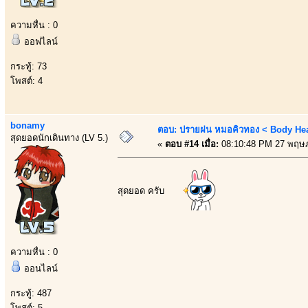
ความหื่น : 0
ออฟไลน์
กระทู้: 73
โพสต์: 4
bonamy
ตอบ: ปรายฝน หมอคิวทอง < Body Heal
สุดยอดนักเดินทาง (LV 5.)
«
ตอบ #14 เมื่อ:
08:10:48 PM 27 พฤษ
สุดยอด ครับ
ความหื่น : 0
ออนไลน์
กระทู้: 487
โพสต์: 5