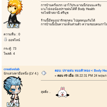
การบ้านครั้งแรก เอาไว้ประมาณนี้ก่อนนะครับ
แวะไปเจอน้องปรายฝนได้ที่ Body Health
รถไฟฟ้าสถานี ศรีนุช
ร้านนี้มีหมอน่ารักทุกคน ไปอุดหนุมกันได้
การบ้านนี้เป็นความเห็นส่วนตัว ความชอบคนเราไ
ความหื่น : 0
ออฟไลน์
กระทู้: 73
โพสต์: 4
creativelab
ตอบ: ปรายฝน หมอคิวทอง < Body Heal
นักแสวงหามือหนี่ง (LV 4.)
«
ตอบ #9 เมื่อ:
06:22:31 PM 24 พฤษภ
สุดติ่ง ..