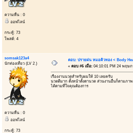
ความหื่น : 0
ออฟไลน์
กระทู้: 73
โพสต์: 4
somsak123a4
ตอบ: ปรายฝน หมอคิวทอง < Body Heal
นักท่องเที่ยว (LV 2.)
«
ตอบ #6 เมื่อ:
04:10:01 PM 24 พฤษภ
เรื่องงานนวดสำหรับผมให้ 10 เลยครับ
นวดดีมาก ตั้งหน้าตั้งตานวด ส่วนงานอื่นก็ตามภาพ
ได้ตามที่ใจคุณต้องการ
ความหื่น : 0
ออฟไลน์
กระทู้: 73