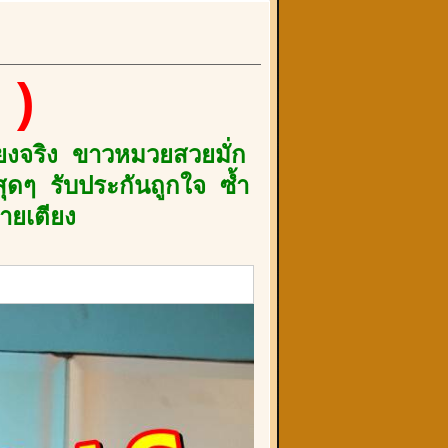
))
สียงจริง ขาวหมวยสวยมั่ก
ุดๆ รับประกันถูกใจ ซ้ำ
ายเตียง