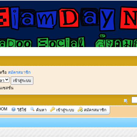
หรือ
สมัครสมาชิก
นเซสชั่น
OOM
วิธีใช้
ค้นหา
เข้าสู่ระบบ
สมัครสมาชิก