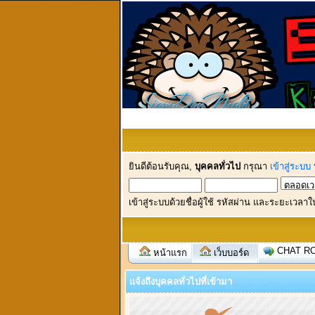
ยินดีต้อนรับคุณ,
บุคคลทั่วไป
กรุณา
เข้าสู่ระบบ
เข้าสู่ระบบด้วยชื่อผู้ใช้ รหัสผ่าน และระยะเวลาใ
CHAT R
หน้าแรก
เว็บบอร์ด
แจ้งถึงบุคคลทั่วไปที่เข้ามา