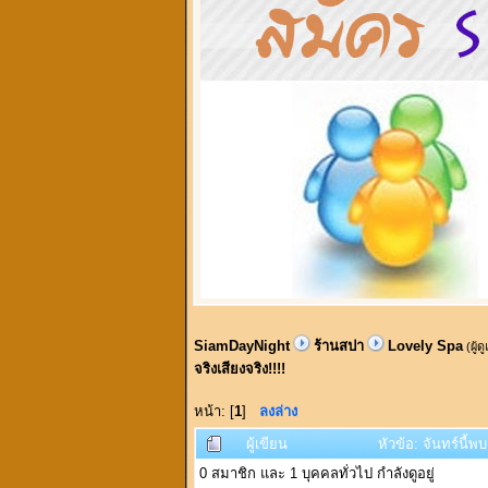
SiamDayNight
ร้านสปา
Lovely Spa
(ผู้ด
จริงเสียงจริง!!!!
หน้า: [
1
]
ลงล่าง
ผู้เขียน
หัวข้อ: จันทร์นี้พ
0 สมาชิก และ 1 บุคคลทั่วไป กำลังดูอยู่