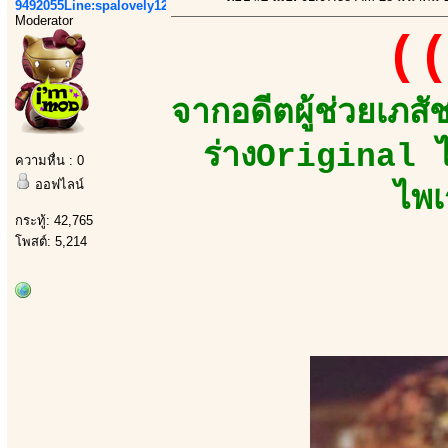
9492055Line:spalovely123
Moderator
((
จากอดีตผู้ช่วยเภส
ร่างOriginal ไ
ความหื่น : 0
ออฟไลน์
ไพเ
กระทู้: 42,765
โพสต์: 5,214