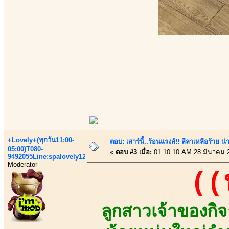
+Lovely+(ทุกวัน11:00-
ตอบ: เสาร์นี้..ร้อนแรงส์!! ลีลาเหลือร้าย น่
05:00)T080-
«
ตอบ #3 เมื่อ:
01:10:10 AM 28 มีนาคม 
9492055Line:spalovely123
Moderator
((
ลูกสาวเจ้าของกิ