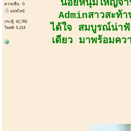
น้อยหนุ่มใหญ่
ความหื่น : 0
ออฟไลน์
Adminสาวสะท้าน
กระทู้: 42,765
ได้ใจ สมบูรณ์น่า
โพสต์: 5,214
เดียว มาพร้อมความ