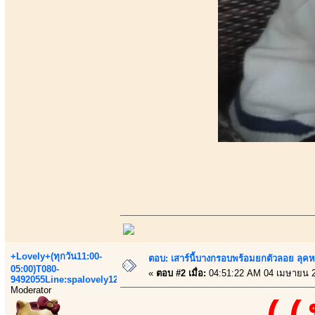
+Lovely+(ทุกวัน11:00-
ตอบ: เสาร์นี้บางกรอบพร้อมยกตัวลอย ลุคหว
05:00)T080-
«
ตอบ #2 เมื่อ:
04:51:22 AM 04 เมษายน 
9492055Line:spalovely123
Moderator