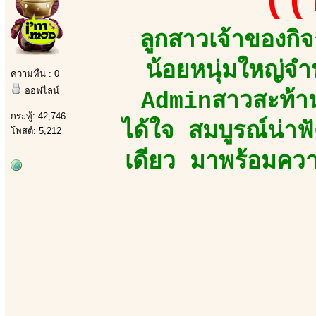
((
ลูกสาวเจ้าของกิ
น้อยหนุ่มใหญ่
ความหื่น : 0
ออฟไลน์
Adminสาวสะท้าน
กระทู้: 42,746
ได้ใจ สมบูรณ์น่า
โพสต์: 5,212
เดียว มาพร้อมความ