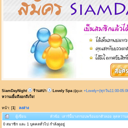
SiamDayNight
ร้านสปา
Lovely Spa
+Lovely+(ทุกวัน11:00-05:
(ผู้ดูแล:
หวานเยิ้มถึงอกถึงใจ!
หน้า: [
1
]
ลงล่าง
ผู้เขียน
หัวข้อ: เสาร์นี้บางกรอบพร้อมยกตัวลอย ลุคหวานคมม
0 สมาชิก และ 1 บุคคลทั่วไป กำลังดูอยู่