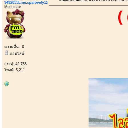
9492055Line:spalovely123
Moderator
(
ความหื่น : 0
ออฟไลน์
กระทู้: 42,735
โพสต์: 5,211