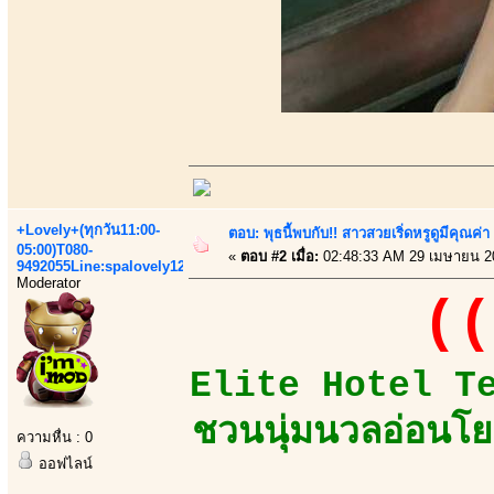
+Lovely+(ทุกวัน11:00-
ตอบ: พุธนี้พบกับ!! สาวสวยเริ่ดหรูดูมีคุณค
05:00)T080-
«
ตอบ #2 เมื่อ:
02:48:33 AM 29 เมษายน 2
9492055Line:spalovely123
Moderator
((
Elite Hotel Team
ชวนนุ่มนวลอ่อนโย
ความหื่น : 0
ออฟไลน์