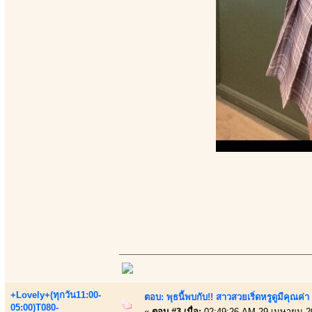
+Lovely+(ทุกวัน11:00-
ตอบ: พุธนี้พบกับ!! สาวสวยเริ่ดหรูดูมีคุณค
05:00)T080-
«
ตอบ #3 เมื่อ:
02:49:26 AM 29 เมษายน 2