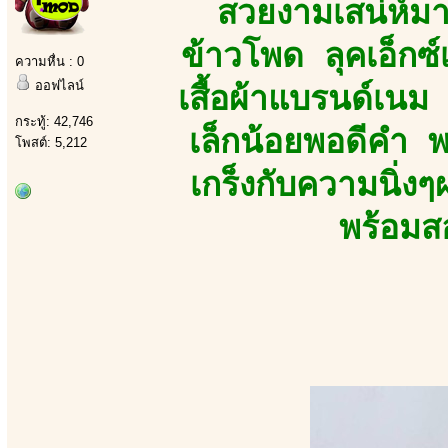
สวยงามเสน่ห์มาเ
ข้าวโพด ลุคเอ็กซ
ความหื่น : 0
ออฟไลน์
เสื้อผ้าแบรนด์เน
กระทู้: 42,746
เล็กน้อยพอดีคำ 
โพสต์: 5,212
เกร็งกับความนิ่
พร้อมส