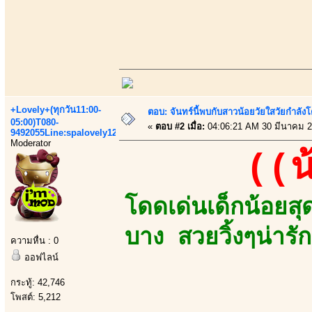
+Lovely+(ทุกวัน11:00-
ตอบ: จันทร์นี้พบกับสาวน้อยวัยใสวัยกำลังโต
05:00)T080-
«
ตอบ #2 เมื่อ:
04:06:21 AM 30 มีนาคม 2
9492055Line:spalovely123
Moderator
((น
โดดเด่นเด็กน้อยส
บาง สวยวิ้งๆน่ารัก
ความหื่น : 0
ออฟไลน์
กระทู้: 42,746
โพสต์: 5,212