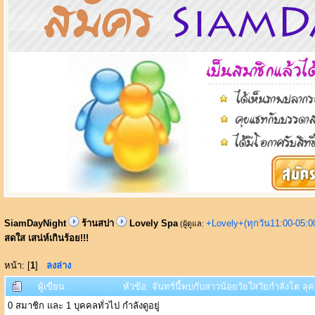
SiamDayNight
ร้านสปา
Lovely Spa
+Lovely+(ทุกวัน11:00-05:
(ผู้ดูแล:
สดใส เสน่ห์เกินร้อย!!!
หน้า: [
1
]
ลงล่าง
ผู้เขียน
หัวข้อ: จันทร์นี้พบกับสาวน้อยวัยใสวัยกำลังโต ลุคเ
0 สมาชิก และ 1 บุคคลทั่วไป กำลังดูอยู่