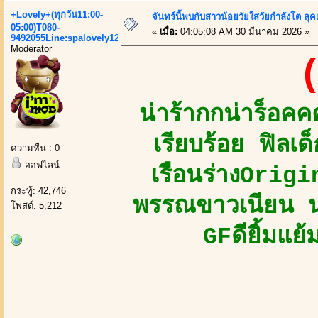
+Lovely+(ทุกวัน11:00-
จันทร์นี้พบกับสาวน้อยวัยใสวัยกำลังโต ลุคเ
05:00)T080-
«
เมื่อ:
04:05:08 AM 30 มีนาคม 2026 »
9492055Line:spalovely123
Moderator
(
น่าร้ากกน่าร็อ
เรียบร้อย ฟิลเ
ความหื่น : 0
ออฟไลน์
เรือนร่างOrig
กระทู้: 42,746
พรรณขาวเนียน นุ
โพสต์: 5,212
GFดียิ้มแย