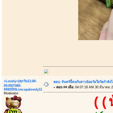
+Lovely+(ทุกวัน11:00-
ตอบ: จันทร์นี้พบกับสาวน้อยวัยใสวัยกำลังโต
05:00)T080-
«
ตอบ #4 เมื่อ:
04:07:18 AM 30 มีนาคม 2
9492055Line:spalovely123
Moderator
((