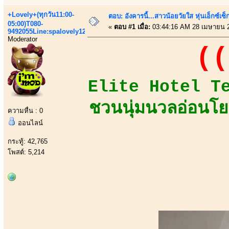
+Lovely+(ทุกวัน11:00-
ตอบ: อังคารนี้...สาวน้อยวัยใส หุ่นเอ็กซ์เซ็
05:00)T080-
«
ตอบ #1 เมื่อ:
03:44:16 AM 28 เมษายน 
9492055Line:spalovely123
Moderator
((
Elite Hotel Team
ชวนนุ่มนวลอ่อนโย
ความหื่น : 0
ออนไลน์
กระทู้: 42,765
โพสต์: 5,214