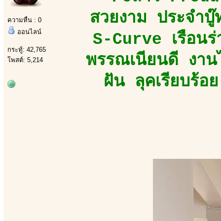
สวยงาม ประจำบู๊ท
ความหื่น : 0
ออนไลน์
S-Curve เรือนร่
กระทู้: 42,765
พรรณเนียนดี งานไ
โพสต์: 5,214
ฝัน ลุคเรียบร้