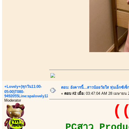
+Lovely+(ทุกวัน11:00-
ตอบ: อังคารนี้...สาวน้อยวัยใส หุ่นเอ็กซ์เซ็
05:00)T080-
«
ตอบ #2 เมื่อ:
03:47:04 AM 28 เมษายน 
9492055Line:spalovely123
Moderator
((
PCสาว Produc