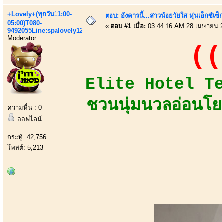
+Lovely+(ทุกวัน11:00-
ตอบ: อังคารนี้...สาวน้อยวัยใส หุ่นเอ็กซ์เซ็
05:00)T080-
«
ตอบ #1 เมื่อ:
03:44:16 AM 28 เมษายน 
9492055Line:spalovely123
Moderator
((
Elite Hotel Team
ชวนนุ่มนวลอ่อนโย
ความหื่น : 0
ออฟไลน์
กระทู้: 42,756
โพสต์: 5,213