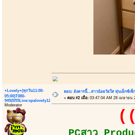
+Lovely+(ทุกวัน11:00-
ตอบ: อังคารนี้...สาวน้อยวัยใส หุ่นเอ็กซ์เซ็
05:00)T080-
«
ตอบ #2 เมื่อ:
03:47:04 AM 28 เมษายน 
9492055Line:spalovely123
Moderator
((
PCสาว Produc