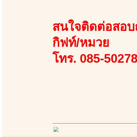
สนใจติดต่อสอบถา
กิฟท์/หมวย
โทร. 085-50278