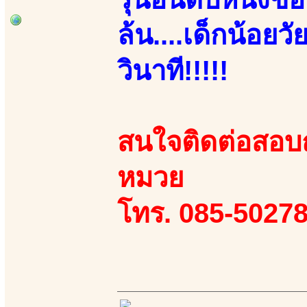
ล้น....เด็กน้อยว
วินาที!!!!!
สนใจติดต่อสอบถา
หมวย
โทร. 085-50278