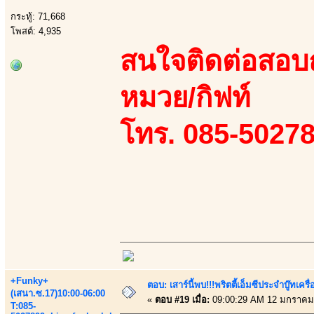
กระทู้: 71,668
โพสต์: 4,935
สนใจติดต่อสอบถา
หมวย/กิฟท์
โทร. 085-50278
+Funky+
ตอบ: เสาร์นี้พบ!!!พริตตี้เอ็มซีประจำบู๊ทเ
(เสนา.ซ.17)10:00-06:00
«
ตอบ #19 เมื่อ:
09:00:29 AM 12 มกราคม
T:085-