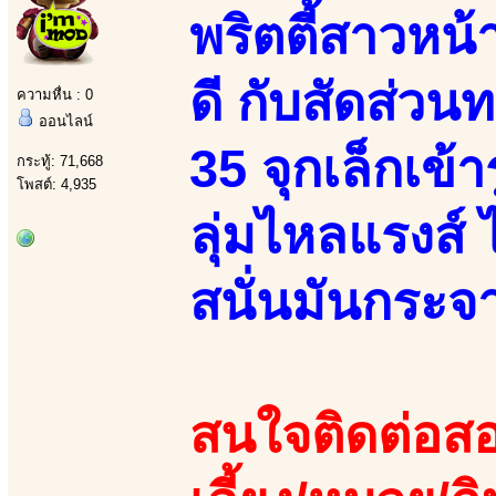
พริตตี้สาวหน้าย
ดี กับสัดส่ว
ความหื่น : 0
ออนไลน์
35 จุกเล็กเข้า
กระทู้: 71,668
โพสต์: 4,935
ลุ่มไหลแรงส์ 
สนั่นมันกระจา
สนใจติดต่อสอ