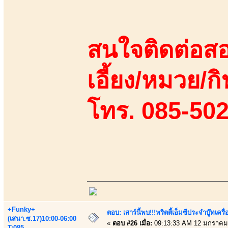
สนใจติดต่อสอ
เอี้ยง/หมวย/กิ
โทร. 085-50
+Funky+
ตอบ: เสาร์นี้พบ!!!พริตตี้เอ็มซีประจำบู๊ทเ
(เสนา.ซ.17)10:00-06:00
«
ตอบ #26 เมื่อ:
09:13:33 AM 12 มกราคม
T:085-