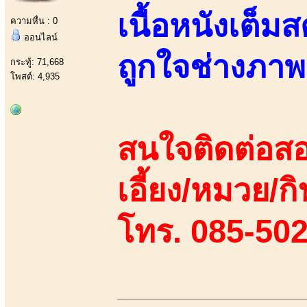
เนื้อหนังเต็ม
ความหื่น : 0
ออนไลน์
ถูกใจช่างภาพ
กระทู้: 71,668
โพสต์: 4,935
สนใจติดต่อสอ
เอี้ยง/หมวย/กิ
โทร. 085-50